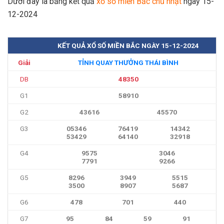
Dưới đây là bảng kết quả
xổ số miền Bắc chủ nhật
ngày 15-
12-2024
KẾT QUẢ XỔ SỐ MIỀN BẮC NGÀY 15-12-2024
Giải
TỈNH QUAY THƯỞNG THÁI BÌNH
DB
48350
G1
58910
G2
43616
45570
G3
05346
76419
14342
53429
64140
32918
G4
9575
3046
7791
9266
G5
8296
3949
5515
3500
8907
5687
G6
478
701
440
G7
95
84
59
91