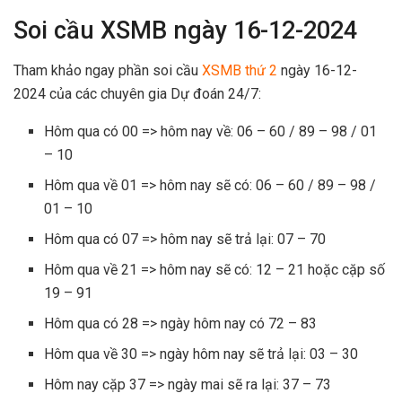
Soi cầu XSMB ngày 16-12-2024
Tham khảo ngay phần soi cầu
XSMB thứ 2
ngày 16-12-
2024 của các chuyên gia Dự đoán 24/7:
Hôm qua có 00 => hôm nay về: 06 – 60 / 89 – 98 / 01
– 10
Hôm qua về 01 => hôm nay sẽ có: 06 – 60 / 89 – 98 /
01 – 10
Hôm qua có 07 => hôm nay sẽ trả lại: 07 – 70
Hôm qua về 21 => hôm nay sẽ có: 12 – 21 hoặc cặp số
19 – 91
Hôm qua có 28 => ngày hôm nay có 72 – 83
Hôm qua về 30 => ngày hôm nay sẽ trả lại: 03 – 30
Hôm nay cặp 37 => ngày mai sẽ ra lại: 37 – 73