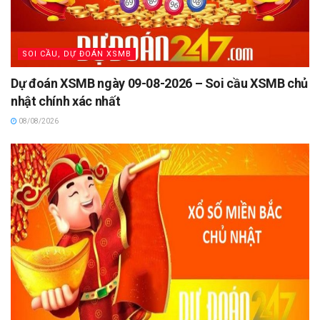
SOI CẦU, DỰ ĐOÁN XSMB
Dự đoán XSMB ngày 09-08-2026 – Soi cầu XSMB chủ
nhật chính xác nhất
08/08/2026