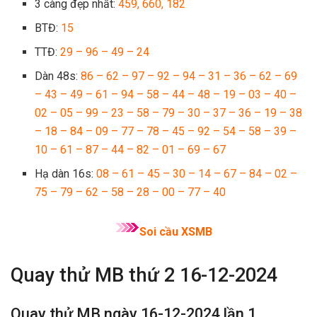
3 càng đẹp nhất:
459, 660, 182
BTĐ:
15
TTĐ:
29 – 96 – 49 – 24
Dàn 48s:
86 – 62 – 97 – 92 – 94 – 31 – 36 – 62 – 69
– 43 – 49 – 61 – 94 – 58 – 44 – 48 – 19 – 03 – 40 –
02 – 05 – 99 – 23 – 58 – 79 – 30 – 37 – 36 – 19 – 38
– 18 – 84 – 09 – 77 – 78 – 45 – 92 – 54 – 58 – 39 –
10 – 61 – 87 – 44 – 82 – 01 – 69 – 67
Hạ dàn 16s:
08 – 61 – 45 – 30 – 14 – 67 – 84 – 02 –
75 – 79 – 62 – 58 – 28 – 00 – 77 – 40
Soi cầu XSMB
Quay thử MB thứ 2 16-12-2024
Quay thử MB ngày 16-12-2024 lần 1