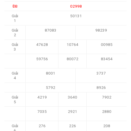
ĐB
02998
Giải
50131
1
Giải
87083
98239
2
Giải
47628
10764
00985
3
59756
80072
83454
Giải
8001
3737
4
5792
8926
Giải
4219
3640
7902
5
7035
2921
2880
Giải
276
226
208
6