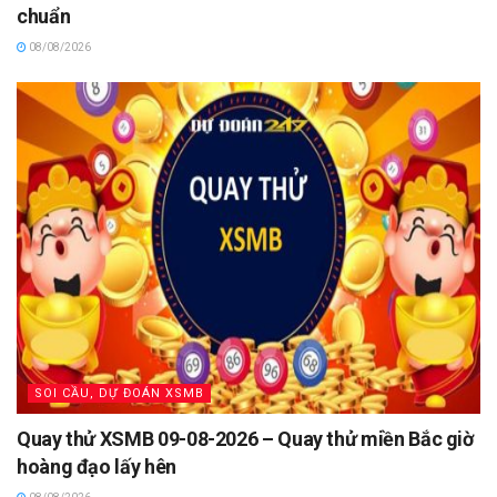
chuẩn
08/08/2026
SOI CẦU, DỰ ĐOÁN XSMB
Quay thử XSMB 09-08-2026 – Quay thử miền Bắc giờ
hoàng đạo lấy hên