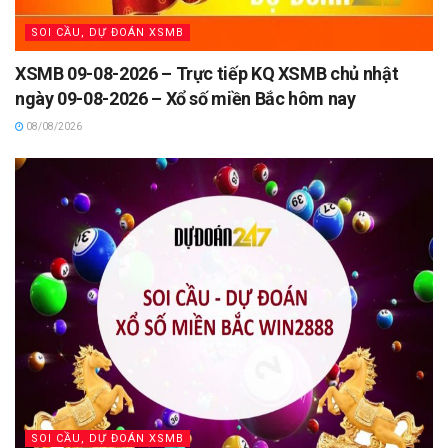
SOI CẦU, DỰ ĐOÁN XSMB
XSMB 09-08-2026 – Trực tiếp KQ XSMB chủ nhật
ngày 09-08-2026 – Xổ số miền Bắc hôm nay
08/08/2026
SOI CẦU, DỰ ĐOÁN XSMB