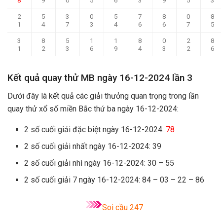
8
9
0
5
6
3
9
5
3
2
5
3
0
5
7
8
0
8
1
4
7
3
4
6
6
7
5
3
8
5
1
1
8
0
2
8
1
2
3
6
9
4
3
2
6
Kết quả quay thử MB ngày 16-12-2024 lần 3
Dưới đây là kết quả các giải thưởng quan trọng trong lần
quay thử xổ số miền Bắc thứ ba ngày 16-12-2024:
2 số cuối giải đặc biệt ngày 16-12-2024:
78
2 số cuối giải nhất ngày 16-12-2024: 39
2 số cuối giải nhì ngày 16-12-2024: 30 – 55
2 số cuối giải 7 ngày 16-12-2024: 84 – 03 – 22 – 86
Soi cầu 247