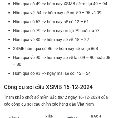
Hôm qua có 49 => hôm nay XSMB sẽ rơi lại 49 – 94
Hôm qua về 54 => hôm nay sẽ có: 59 – 95 và 09
Hôm qua có 62 => hôm nay sẽ có 12 – 61
Hôm qua có 79 => hôm nay rơi lại 79 hoặc ra 73.
Hôm qua về 80 => hôm nay sẽ về: 18 – 27
XSMB hôm qua có 86 => hôm nay sẽ ra lại 868
Hôm qua về 90 => hôm nay sẽ về lại: 09 – 90 hoặc 08
– 80
Hôm qua có 93 => ngày mai sẽ có: 45 – 54
Công cụ soi cầu XSMB 16-12-2024
Tham khảo chốt số miền Bắc thứ 2 ngày 16-12-2024 của
các công cụ soi cầu chính xác hàng đầu Việt Nam.
XIÊN
BẠCH