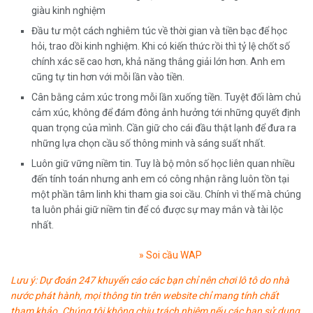
giàu kinh nghiệm
Đầu tư một cách nghiêm túc về thời gian và tiền bạc để học
hỏi, trao dồi kinh nghiệm. Khi có kiến thức rồi thì tỷ lệ chốt số
chính xác sẽ cao hơn, khả năng thắng giải lớn hơn. Anh em
cũng tự tin hơn với mỗi lần vào tiền.
Cân bằng cảm xúc trong mỗi lần xuống tiền. Tuyệt đối làm chủ
cảm xúc, không để đám đông ảnh hưởng tới những quyết định
quan trọng của mình. Cần giữ cho cái đầu thật lạnh để đưa ra
những lựa chọn cầu số thông minh và sáng suất nhất.
Luôn giữ vững niềm tin. Tuy là bộ môn số học liên quan nhiều
đến tính toán nhưng anh em có công nhận rằng luôn tồn tại
một phần tâm linh khi tham gia soi cầu. Chính vì thế mà chúng
ta luôn phải giữ niềm tin để có được sự may mắn và tài lộc
nhất.
»
Soi cầu WAP
Lưu ý: Dự đoán 247 khuyến cáo các bạn chỉ nên chơi lô tô do nhà
nước phát hành, mọi thông tin trên website chỉ mang tính chất
tham khảo. Chúng tôi không chịu trách nhiệm nếu các bạn sử dụng