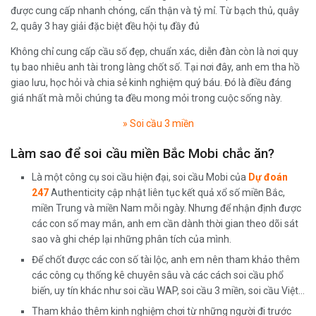
được cung cấp nhanh chóng, cẩn thận và tỷ mỉ. Từ bạch thủ, quây
2, quây 3 hay giải đặc biệt đều hội tụ đầy đủ
Không chỉ cung cấp cầu số đẹp, chuẩn xác, diễn đàn còn là nơi quy
tụ bao nhiêu anh tài trong làng chốt số. Tại nơi đây, anh em tha hồ
giao lưu, học hỏi và chia sẻ kinh nghiệm quý báu. Đó là điều đáng
giá nhất mà mỗi chúng ta đều mong mỏi trong cuộc sống này.
»
Soi cầu 3 miền
Làm sao để soi cầu miền Bắc Mobi chắc ăn?
Là một công cụ soi cầu hiện đại, soi cầu Mobi của
Dự đoán
247
Authenticity cập nhật liên tục kết quả xổ số miền Bắc,
miền Trung và miền Nam mỗi ngày. Nhưng để nhận định được
các con số may mắn, anh em cần dành thời gian theo dõi sát
sao và ghi chép lại những phân tích của mình.
Để chốt được các con số tài lộc, anh em nên tham khảo thêm
các công cụ thống kê chuyên sâu và các cách soi cầu phổ
biến, uy tín khác như soi cầu WAP, soi cầu 3 miền, soi cầu Việt…
Tham khảo thêm kinh nghiệm chơi từ những người đi trước