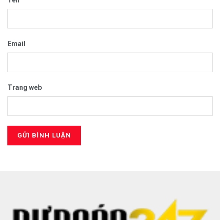
Tên
Email
Trang web