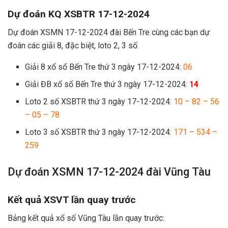
Dự đoán KQ XSBTR 17-12-2024
Dự đoán XSMN 17-12-2024 đài Bến Tre cùng các bạn dự
đoán các giải 8, đặc biệt, loto 2, 3 số.
Giải 8 xổ số Bến Tre thứ 3 ngày 17-12-2024:
06
Giải ĐB xổ số Bến Tre thứ 3 ngày 17-12-2024:
14
Loto 2 số XSBTR thứ 3 ngày 17-12-2024:
10 – 82 – 56
– 05 – 78
Loto 3 số XSBTR thứ 3 ngày 17-12-2024:
171 – 534 –
259
Dự đoán XSMN 17-12-2024 đài Vũng Tàu
Kết quả XSVT lần quay trước
Bảng kết quả xổ số Vũng Tàu lần quay trước: