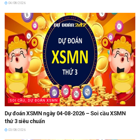
04/08/2026
SOI CẦU, DỰ ĐOÁN XSMN
Dự đoán XSMN ngày 04-08-2026 – Soi cầu XSMN
thứ 3 siêu chuẩn
03/08/2026