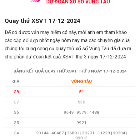
DỰ ĐOÁN XỔ SỐ VŨNG TÀU
Quay thử XSVT 17-12-2024
Để có được vận may hiếm có này, mời anh em tham khảo
các cặp số đẹp nhất ngày hôm nay mà các chuyên gia của
chúng tôi cùng công cụ quay thử xổ số Vũng Tàu đã đưa ra
cho phần dự đoán kết quả XSVT thứ 3 ngày 17-12-2024
BẢNG KẾT QUẢ QUAY THỬ XSVT THỨ 3 NGÀY 17-12-2024
GIẢI
VŨNG TÀU
G8
51
G7
530
G6
9649 | 9579 | 4488
G5
9921
G4
93144 | 40487 | 26891 | 30201 | 31228 | 90204 |
99813