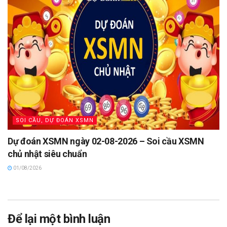
SOI CẦU, DỰ ĐOÁN XSMN
Dự đoán XSMN ngày 02-08-2026 – Soi cầu XSMN
chủ nhật siêu chuẩn
01/08/2026
Để lại một bình luận