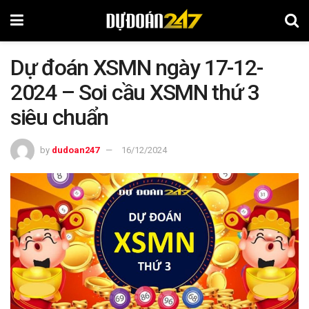
Dự đoán XSMN ngày 17-12-
2024 – Soi cầu XSMN thứ 3
siêu chuẩn
by
dudoan247
16/12/2024