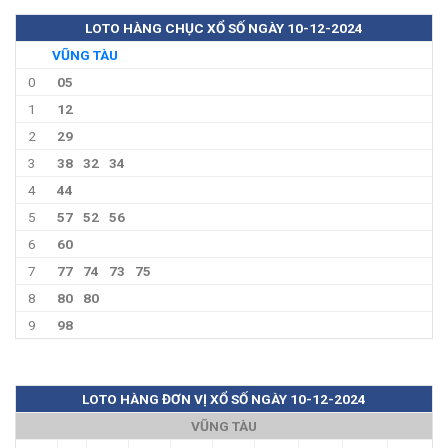
LOTO HÀNG CHỤC XỔ SỐ NGÀY 10-12-2024
VŨNG TÀU
0
05
1
12
2
29
3
38
32
34
4
44
5
57
52
56
6
60
7
77
74
73
75
8
80
80
9
98
LOTO HÀNG ĐƠN VỊ XỔ SỐ NGÀY 10-12-2024
VŨNG TÀU