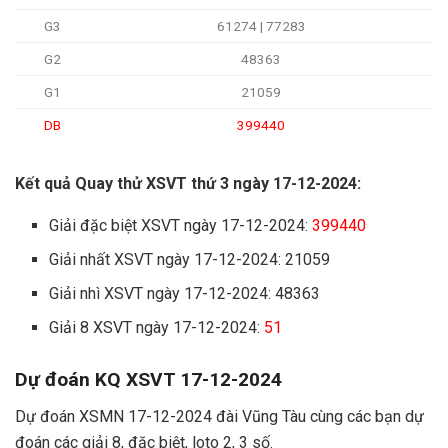
G3
61274 | 77283
G2
48363
G1
21059
DB
399440
Kết quả Quay thử XSVT thứ 3 ngày 17-12-2024:
Giải đặc biệt XSVT ngày 17-12-2024:
399440
Giải nhất XSVT ngày 17-12-2024: 21059
Giải nhì XSVT ngày 17-12-2024: 48363
Giải 8 XSVT ngày 17-12-2024:
51
Dự đoán KQ XSVT 17-12-2024
Dự đoán XSMN 17-12-2024 đài Vũng Tàu cùng các bạn dự
đoán các giải 8, đặc biệt, loto 2, 3 số.