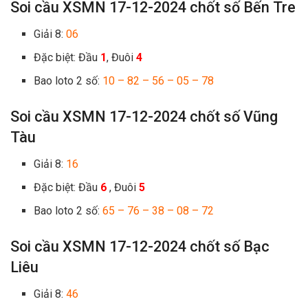
Soi cầu XSMN 17-12-2024 chốt số Bến Tre
Giải 8:
06
Đặc biệt: Đầu
1
, Đuôi
4
Bao loto 2 số:
10 – 82 – 56 – 05 – 78
Soi cầu XSMN 17-12-2024 chốt số Vũng
Tàu
Giải 8:
16
Đặc biệt: Đầu
6
, Đuôi
5
Bao loto 2 số:
65 – 76 – 38 – 08 – 72
Soi cầu XSMN 17-12-2024 chốt số Bạc
Liêu
Giải 8:
46