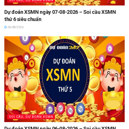
SOI CẦU, DỰ ĐOÁN XSMN
Dự đoán XSMN ngày 07-08-2026 – Soi cầu XSMN
thứ 6 siêu chuẩn
06/08/2026
SOI CẦU, DỰ ĐOÁN XSMN
Dự đoán XSMN ngày 06-08-2026 – Soi cầu XSMN