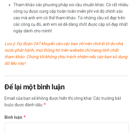
Tham khảo các phương pháp soi cầu chuẩn khác. Có rất nhiều
công cụ được cung cấp hoàn toàn miễn phí với độ chính xác
cao mà anh em có thể tham khảo. Từ những cầu số đẹp trên
các công cụ đó, anh em sẽ dễ dàng chốt được cặp số đẹp nhất
ngày dành cho mình!
Lưu ý: Dự đoán 247 khuyến cáo các bạn chỉ nên chơi lô tô do nhà
nước phát hành, mọi thông tin trên website chỉ mang tính chất
tham khảo. Chúng tôi không chịu trách nhiệm nếu các bạn sử dụng
dữ liệu này!
Để lại một bình luận
Email của bạn sẽ không được hiển thị công khai.
Các trường bắt
*
buộc được đánh dấu
*
Bình luận