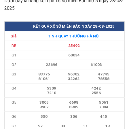
Dưới đây là bảng kết quả xổ số miền Bắc thứ 5 ngày 28-08-
2025
KẾT QUẢ XỔ SỐ MIỀN BẮC NGÀY 28-08-2025
Giải
TỈNH QUAY THƯỞNG HÀ NỘI
DB
25492
G1
60034
G2
22696
61003
G3
83776
96302
47745
81061
32262
78558
G4
5309
4242
7210
2556
G5
3005
6698
5061
9902
8989
7084
G6
530
306
445
G7
97
03
17
19