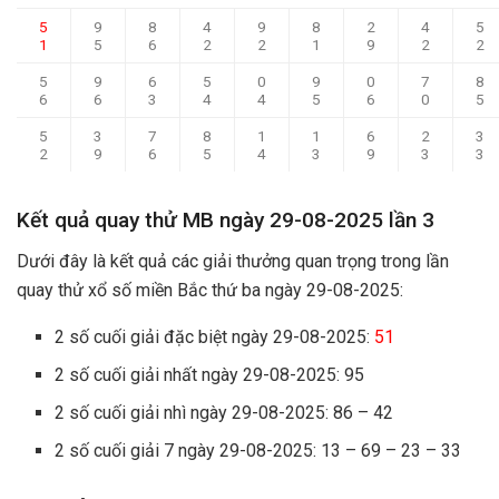
5
9
8
4
9
8
2
4
5
1
5
6
2
2
1
9
2
2
5
9
6
5
0
9
0
7
8
6
6
3
4
4
5
6
0
5
5
3
7
8
1
1
6
2
3
2
9
6
5
4
3
9
3
3
Kết quả quay thử MB ngày 29-08-2025 lần 3
Dưới đây là kết quả các giải thưởng quan trọng trong lần
quay thử xổ số miền Bắc thứ ba ngày 29-08-2025:
2 số cuối giải đặc biệt ngày 29-08-2025:
51
2 số cuối giải nhất ngày 29-08-2025: 95
2 số cuối giải nhì ngày 29-08-2025: 86 – 42
2 số cuối giải 7 ngày 29-08-2025: 13 – 69 – 23 – 33