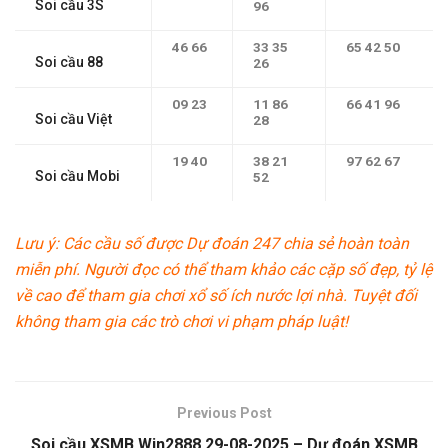
Soi cầu 3S
96
46
66
33
35
65
42
50
Soi cầu 88
26
09
23
11
86
66
41
96
Soi cầu Việt
28
19
40
38
21
97
62
67
Soi cầu Mobi
52
Lưu ý: Các cầu số được Dự đoán 247 chia sẻ hoàn toàn
miễn phí. Người đọc có thể tham khảo các cặp số đẹp, tỷ lệ
về cao để tham gia chơi xổ số ích nước lợi nhà. Tuyệt đối
không tham gia các trò chơi vi phạm pháp luật!
Previous Post
Soi cầu XSMB Win2888 29-08-2025 – Dự đoán XSMB