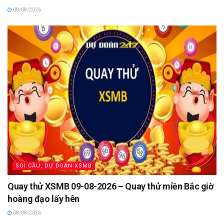
08/08/2026
SOI CẦU, DỰ ĐOÁN XSMB
Quay thử XSMB 09-08-2026 – Quay thử miền Bắc giờ
hoàng đạo lấy hên
08/08/2026