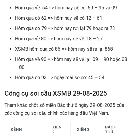
Hôm qua về 54 => hôm nay sẽ có: 59 – 95 và 09
Hôm qua có 62 => hôm nay sẽ có 12 – 61
Hôm qua có 79 => hôm nay rơi lại 79 hoặc ra 73.
Hôm qua về 80 => hôm nay sẽ về: 18 – 27
XSMB hôm qua có 86 => hôm nay sẽ ra lại 868
Hôm qua về 90 => hôm nay sẽ về lại: 09 – 90 hoặc 08
– 80
Hôm qua có 93 => ngày mai sẽ có: 45 – 54
Công cụ soi cầu XSMB 29-08-2025
Tham khảo chốt số miền Bắc thứ 6 ngày 29-08-2025 của
các công cụ soi cầu chính xác hàng đầu Việt Nam.
XIÊN
BẠCH
KÊNH
XIÊN 3
2
THỦ