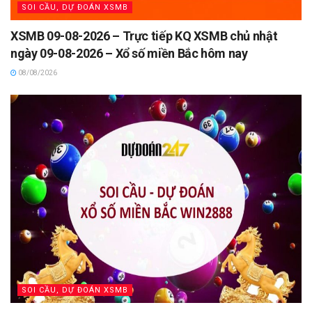
SOI CẦU, DỰ ĐOÁN XSMB
XSMB 09-08-2026 – Trực tiếp KQ XSMB chủ nhật
ngày 09-08-2026 – Xổ số miền Bắc hôm nay
08/08/2026
SOI CẦU, DỰ ĐOÁN XSMB