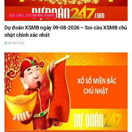
SOI CẦU, DỰ ĐOÁN XSMB
Dự đoán XSMB ngày 09-08-2026 – Soi cầu XSMB chủ
nhật chính xác nhất
08/08/2026