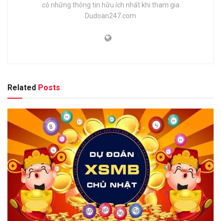
có những thông tin hữu ích nhất khi tham gia
Dudoan247.com
Related
Posts