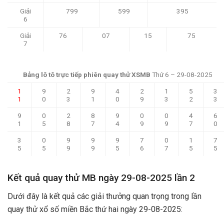
Giải
799
599
395
6
Giải
76
07
15
75
7
Bảng lô tô trực tiếp phiên quay thử XSMB
Thứ 6 – 29-08-2025
1
9
2
9
4
2
1
5
3
1
0
3
1
0
9
3
2
3
9
0
2
8
9
0
0
4
6
1
5
8
7
4
9
9
7
0
3
0
9
9
9
7
0
1
7
5
5
9
9
5
6
7
5
5
Kết quả quay thử MB ngày 29-08-2025 lần 2
Dưới đây là kết quả các giải thưởng quan trọng trong lần
quay thử xổ số miền Bắc thứ hai ngày 29-08-2025: