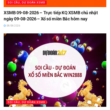
SOI CẦU, DỰ ĐOÁN XSMB
XSMB 09-08-2026 – Trực tiếp KQ XSMB chủ nhật
ngày 09-08-2026 – Xổ số miền Bắc hôm nay
08/08/2026
SOI CẦU, DỰ ĐOÁN XSMB