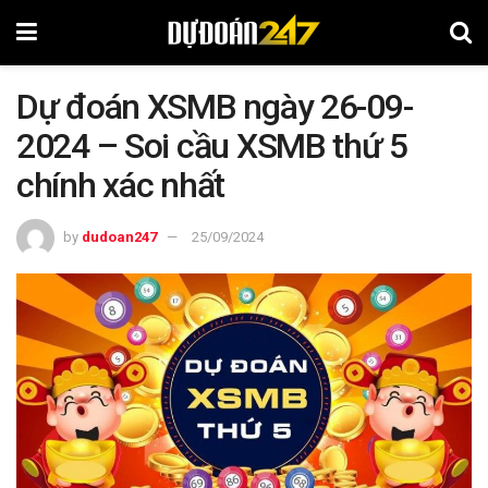
Dự đoán XSMB ngày 26-09-
2024 – Soi cầu XSMB thứ 5
chính xác nhất
by
dudoan247
25/09/2024