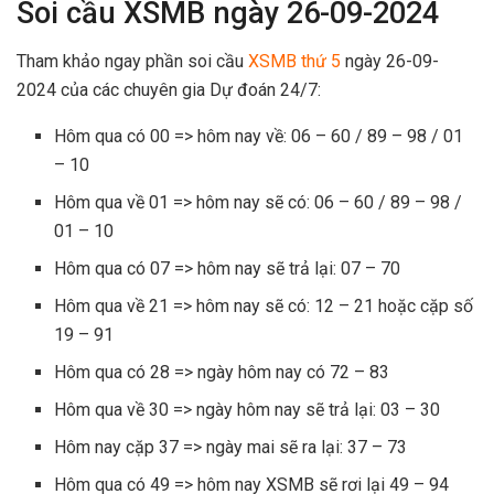
Soi cầu XSMB ngày 26-09-2024
Tham khảo ngay phần soi cầu
XSMB thứ 5
ngày 26-09-
2024 của các chuyên gia Dự đoán 24/7:
Hôm qua có 00 => hôm nay về: 06 – 60 / 89 – 98 / 01
– 10
Hôm qua về 01 => hôm nay sẽ có: 06 – 60 / 89 – 98 /
01 – 10
Hôm qua có 07 => hôm nay sẽ trả lại: 07 – 70
Hôm qua về 21 => hôm nay sẽ có: 12 – 21 hoặc cặp số
19 – 91
Hôm qua có 28 => ngày hôm nay có 72 – 83
Hôm qua về 30 => ngày hôm nay sẽ trả lại: 03 – 30
Hôm nay cặp 37 => ngày mai sẽ ra lại: 37 – 73
Hôm qua có 49 => hôm nay XSMB sẽ rơi lại 49 – 94