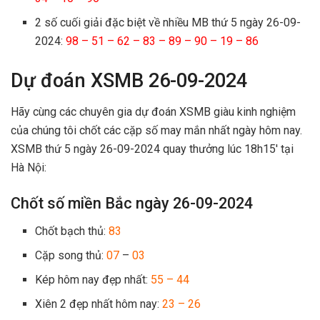
2 số cuối giải đặc biệt về nhiều MB thứ 5 ngày 26-09-
2024:
98 – 51 – 62 – 83 – 89 – 90 – 19 – 86
Dự đoán XSMB 26-09-2024
Hãy cùng các chuyên gia dự đoán XSMB giàu kinh nghiệm
của chúng tôi chốt các cặp số may mắn nhất ngày hôm nay.
XSMB thứ 5 ngày 26-09-2024 quay thưởng lúc 18h15' tại
Hà Nội:
Chốt số miền Bắc ngày 26-09-2024
Chốt bạch thủ:
83
Cặp song thủ:
07
–
03
Kép hôm nay đẹp nhất:
55 – 44
Xiên 2 đẹp nhất hôm nay:
23 – 26