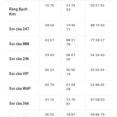
10
70
21
74
02
51
52
Rồng Bạch
29
Kim
38
54
19
96
88
19
30
Soi cầu 247
71
43
57
88
31
77
28
27
Soi cầu 888
78
39
69
04
67
34
26
60
Soi cầu 24h
20
65
23
90
95
35
02
63
Soi cầu VIP
19
65
70
07
04
32
86
03
Soi cầu WAP
28
01
15
72
70
97
58
50
Soi cầu 366
81
05
02
78
87
69
84
79