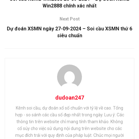
Win2888 chính xác nhất
Next Post
Dự đoán XSMN ngày 27-09-2024 – Soi cầu XSMN thứ 6
siêu chuẩn
dudoan247
Kênh soi cầu, dự đoán xổ số chuẩn với tỷ lệ về cao. Tổng
hợp - so sánh các cầu số đẹp nhất trong ngày. Lưu ý: Các
thông tin trên website chỉ mang tính tham khảo. Không
cổ súy cho việc sử dụng nội dung trên website cho các
mục đích trái với quy định của pháp luật. Chúc mọi người