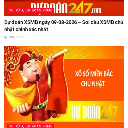
SOI CẦU, DỰ ĐOÁN XSMB
Dự đoán XSMB ngày 09-08-2026 – Soi cầu XSMB chủ
nhật chính xác nhất
08/08/2026
SOI CẦU, DỰ ĐOÁN XSMB