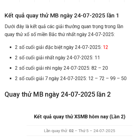
Kết quả quay thử MB ngày 24-07-2025 lần 1
Dưới đây là kết quả các giải thưởng quan trọng trong lần
quay thử xổ số miền Bắc thứ nhất ngày 24-07-2025:
2 số cuối giải đặc biệt ngày 24-07-2025:
12
2 số cuối giải nhất ngày 24-07-2025: 11
2 số cuối giải nhì ngày 24-07-2025: 82 – 20
2 số cuối giải 7 ngày 24-07-2025: 12 – 72 – 99 – 50
Quay thử MB ngày 24-07-2025 lần 2
Kết quả quay thử XSMB hôm nay (Lần 2)
Lần quay thử:
02
– Thứ 5 – 24-07-2025