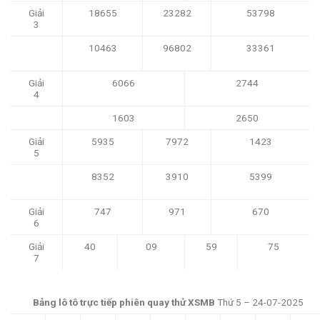
Giải
18655
23282
53798
3
10463
96802
33361
Giải
6066
2744
4
1603
2650
Giải
5935
7972
1423
5
8352
3910
5399
Giải
747
971
670
6
Giải
40
09
59
75
7
Bảng lô tô trực tiếp phiên quay thử XSMB
Thứ 5 – 24-07-2025