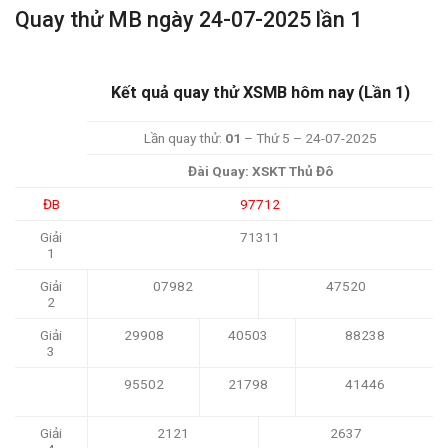
Quay thử MB ngày 24-07-2025 lần 1
Kết quả quay thử XSMB hôm nay (Lần 1)
Lần quay thử:
01
– Thứ 5 – 24-07-2025
Đài Quay: XSKT Thủ Đô
ĐB
97712
Giải
71311
1
Giải
07982
47520
2
Giải
29908
40503
88238
3
95502
21798
41446
Giải
2121
2637