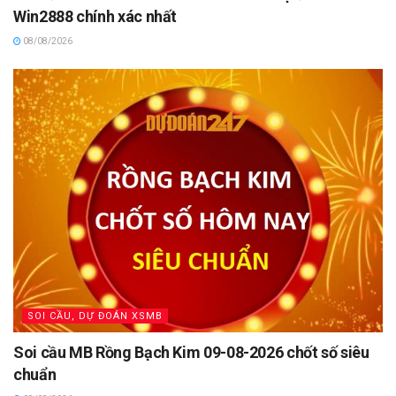
Win2888 chính xác nhất
08/08/2026
SOI CẦU, DỰ ĐOÁN XSMB
Soi cầu MB Rồng Bạch Kim 09-08-2026 chốt số siêu
chuẩn