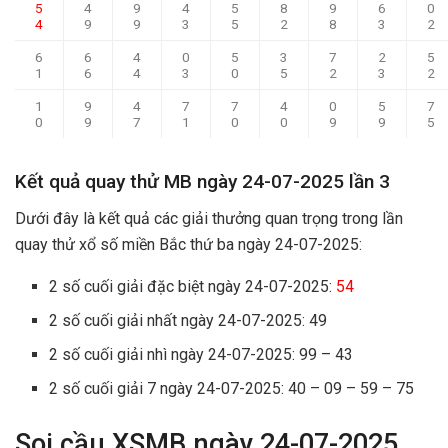
5
4
9
4
5
8
9
6
0
4
9
9
3
5
2
8
3
2
6
6
4
0
5
3
7
2
5
1
6
4
3
0
5
2
3
2
1
9
4
7
7
4
0
5
7
0
9
7
1
0
0
9
9
5
Kết quả quay thử MB ngày 24-07-2025 lần 3
Dưới đây là kết quả các giải thưởng quan trọng trong lần
quay thử xổ số miền Bắc thứ ba ngày 24-07-2025:
2 số cuối giải đặc biệt ngày 24-07-2025:
54
2 số cuối giải nhất ngày 24-07-2025: 49
2 số cuối giải nhì ngày 24-07-2025: 99 – 43
2 số cuối giải 7 ngày 24-07-2025: 40 – 09 – 59 – 75
Soi cầu XSMB ngày 24-07-2025