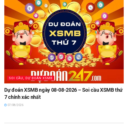
SOI CẦU, DỰ ĐOÁN XSMB
Dự đoán XSMB ngày 08-08-2026 – Soi cầu XSMB thứ
7 chính xác nhất
07/08/2026