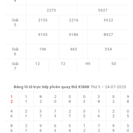
4
2273
5927
Giải
2155
2216
3622
5
9105
9186
8927
Giải
196
463
354
6
Giải
12
72
99
50
7
Bảng lô tô trực tiếp phiên quay thử XSMB
Thứ 5 – 24-07-2025
1
1
8
2
0
0
3
0
9
2
1
2
0
8
3
8
2
8
4
2
3
7
2
5
1
2
0
6
1
7
3
7
5
6
2
5
8
2
9
6
5
1
7
9
5
6
7
6
3
4
2
2
9
0