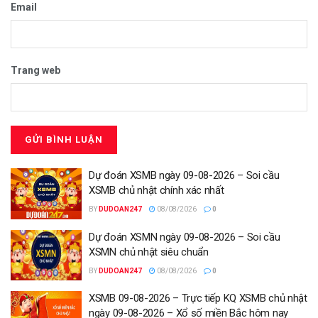
Email
Trang web
Dự đoán XSMB ngày 09-08-2026 – Soi cầu
XSMB chủ nhật chính xác nhất
BY
DUDOAN247
08/08/2026
0
Dự đoán XSMN ngày 09-08-2026 – Soi cầu
XSMN chủ nhật siêu chuẩn
BY
DUDOAN247
08/08/2026
0
XSMB 09-08-2026 – Trực tiếp KQ XSMB chủ nhật
ngày 09-08-2026 – Xổ số miền Bắc hôm nay