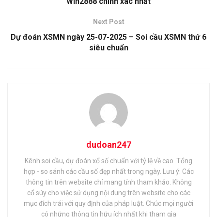
Win2888 chính xác nhất
Next Post
Dự đoán XSMN ngày 25-07-2025 – Soi cầu XSMN thứ 6
siêu chuẩn
dudoan247
Kênh soi cầu, dự đoán xổ số chuẩn với tỷ lệ về cao. Tổng
hợp - so sánh các cầu số đẹp nhất trong ngày. Lưu ý: Các
thông tin trên website chỉ mang tính tham khảo. Không
cổ súy cho việc sử dụng nội dung trên website cho các
mục đích trái với quy định của pháp luật. Chúc mọi người
có những thông tin hữu ích nhất khi tham gia