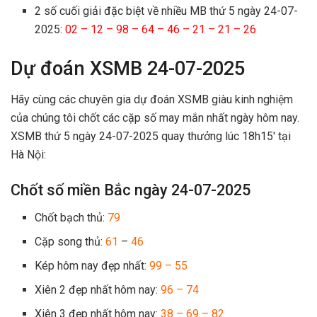
2 số cuối giải đặc biệt về nhiều MB thứ 5 ngày 24-07-
2025:
02 – 12 – 98 – 64 – 46 – 21 – 21 – 26
Dự đoán XSMB 24-07-2025
Hãy cùng các chuyên gia dự đoán XSMB giàu kinh nghiệm
của chúng tôi chốt các cặp số may mắn nhất ngày hôm nay.
XSMB thứ 5 ngày 24-07-2025 quay thưởng lúc 18h15' tại
Hà Nội:
Chốt số miền Bắc ngày 24-07-2025
Chốt bạch thủ:
79
Cặp song thủ:
61
–
46
Kép hôm nay đẹp nhất:
99 – 55
Xiên 2 đẹp nhất hôm nay:
96 – 74
Xiên 3 đẹp nhất hôm nay:
38 – 69 – 82