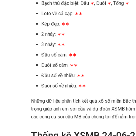
Bạch thủ đặc biệt: Đầu
∗
, Đuôi
∗
, Tổng
∗
Loto về cả cặp:
∗
∗
Kép đẹp:
∗
∗
2 nháy:
∗
∗
3 nháy:
∗
∗
Đầu số câm:
∗
∗
Đuôi số câm:
∗
∗
Đầu số về nhiều:
∗
∗
Đuôi số về nhiều:
∗
∗
Những dữ liệu phân tích kết quả xổ số miền Bắc t
trọng giúp anh em soi cầu và dự đoán XSMB hôm 
các công cụ soi cầu MB của chúng tôi để nắm tro
Thống kê XSMB 24-06-