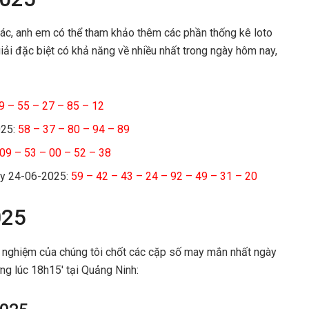
, anh em có thể tham khảo thêm các phần thống kê loto
 giải đặc biệt có khả năng về nhiều nhất trong ngày hôm nay,
9 – 55 – 27 – 85 – 12
025:
58 – 37 – 80 – 94 – 89
09 – 53 – 00 – 52 – 38
gày 24-06-2025:
59 – 42 – 43 – 24 – 92 – 49 – 31 – 20
025
 nghiệm của chúng tôi chốt các cặp số may mắn nhất ngày
g lúc 18h15' tại Quảng Ninh: