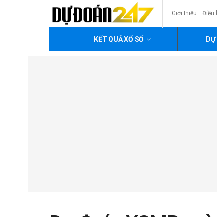
Giới thiệu
Điều
KẾT QUẢ XỔ SỐ
DỰ