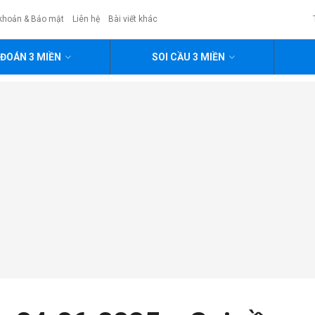
 khoản & Bảo mật
Liên hệ
Bài viết khác
 ĐOÁN 3 MIỀN
SOI CẦU 3 MIỀN