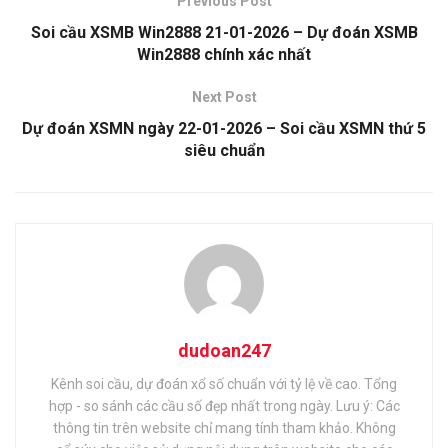
Previous Post
Soi cầu XSMB Win2888 21-01-2026 – Dự đoán XSMB
Win2888 chính xác nhất
Next Post
Dự đoán XSMN ngày 22-01-2026 – Soi cầu XSMN thứ 5
siêu chuẩn
dudoan247
Kênh soi cầu, dự đoán xổ số chuẩn với tỷ lệ về cao. Tổng
hợp - so sánh các cầu số đẹp nhất trong ngày. Lưu ý: Các
thông tin trên website chỉ mang tính tham khảo. Không