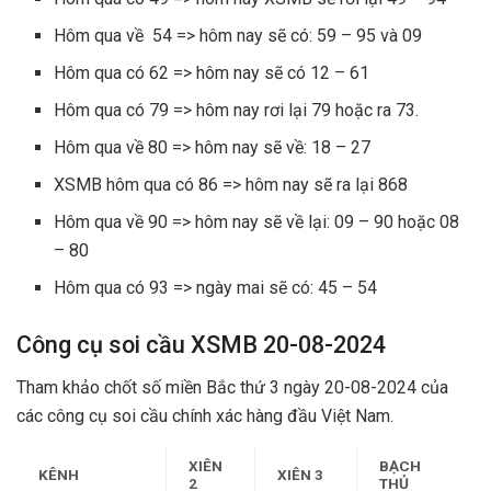
Hôm qua về 54 => hôm nay sẽ có: 59 – 95 và 09
Hôm qua có 62 => hôm nay sẽ có 12 – 61
Hôm qua có 79 => hôm nay rơi lại 79 hoặc ra 73.
Hôm qua về 80 => hôm nay sẽ về: 18 – 27
XSMB hôm qua có 86 => hôm nay sẽ ra lại 868
Hôm qua về 90 => hôm nay sẽ về lại: 09 – 90 hoặc 08
– 80
Hôm qua có 93 => ngày mai sẽ có: 45 – 54
Công cụ soi cầu XSMB 20-08-2024
Tham khảo chốt số miền Bắc thứ 3 ngày 20-08-2024 của
các công cụ soi cầu chính xác hàng đầu Việt Nam.
XIÊN
BẠCH
KÊNH
XIÊN 3
2
THỦ