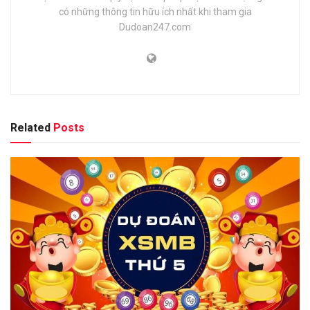
có những thông tin hữu ích nhất khi tham gia
Dudoan247.com
Related
Posts