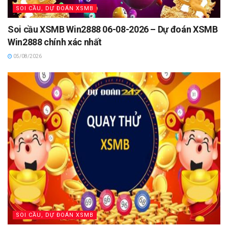
SOI CẦU, DỰ ĐOÁN XSMB
Soi cầu XSMB Win2888 06-08-2026 – Dự đoán XSMB
Win2888 chính xác nhất
05/08/2026
SOI CẦU, DỰ ĐOÁN XSMB