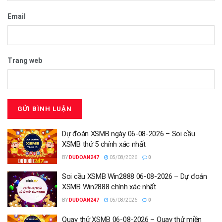
Email
Trang web
Dự đoán XSMB ngày 06-08-2026 – Soi cầu
XSMB thứ 5 chính xác nhất
BY
DUDOAN247
05/08/2026
0
Soi cầu XSMB Win2888 06-08-2026 – Dự đoán
XSMB Win2888 chính xác nhất
BY
DUDOAN247
05/08/2026
0
Quay thử XSMB 06-08-2026 – Quay thử miền