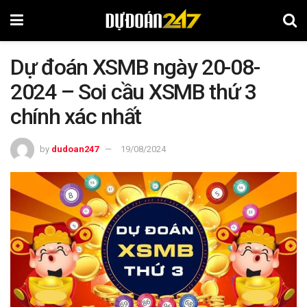
Dự đoán XSMB ngày 20-08-
2024 – Soi cầu XSMB thứ 3
chính xác nhất
by
dudoan247
19/08/2024