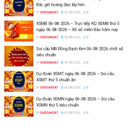
Bắc giờ hoàng đạo lấy hên
BY
DUDOAN247
05/08/2026
0
XSMB 06-08-2026 – Trực tiếp KQ XSMB thứ 5
ngày 06-08-2026 – Xổ số miền Bắc hôm nay
BY
DUDOAN247
05/08/2026
0
Soi cầu MB Rồng Bạch Kim 06-08-2026 chốt số
siêu chuẩn
BY
DUDOAN247
05/08/2026
0
Dự đoán XSMT ngày 06-08-2026 – Soi cầu
XSMT thứ 5 chuẩn ăn
BY
DUDOAN247
05/08/2026
0
Dự đoán XSMN ngày 06-08-2026 – Soi cầu
XSMN thứ 5 siêu chuẩn
BY
DUDOAN247
05/08/2026
0