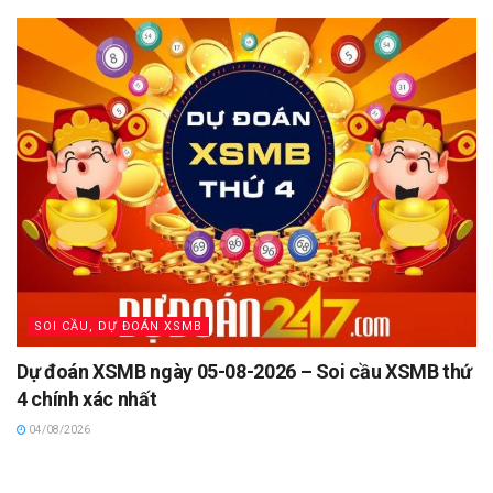
SOI CẦU, DỰ ĐOÁN XSMB
Dự đoán XSMB ngày 05-08-2026 – Soi cầu XSMB thứ
4 chính xác nhất
04/08/2026