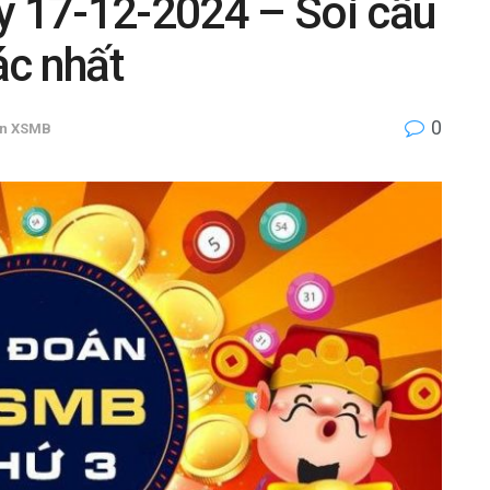
 17-12-2024 – Soi cầu
ác nhất
0
án XSMB