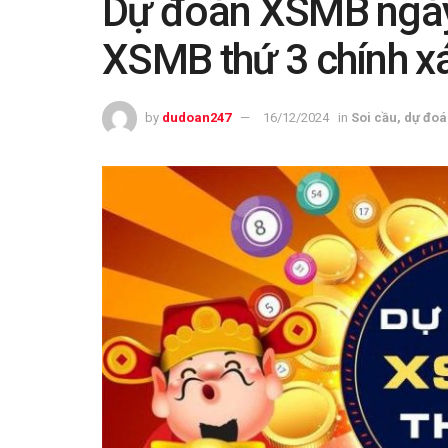
Dự đoán XSMB ngày
XSMB thứ 3 chính x
by
dudoan247
16/12/2024
in
Soi cầu, dự đo