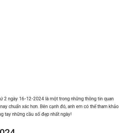
hứ 2 ngày 16-12-2024 là một trong những thông tin quan
nay chuẩn xác hơn. Bên cạnh đó, anh em có thể tham khảo
ng tay những cầu số đẹp nhất ngày!
2024