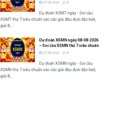
07/08/2026
0
Dự đoán XSMT ngày - Soi cầu
XSMT thứ 7 siêu chuẩn xác các giải đầu đuôi đặc biệt,
giải 8,...
Dự đoán XSMN ngày 08-08-2026
– Soi cầu XSMN thứ 7 siêu chuẩn
07/08/2026
0
Dự đoán XSMN ngày - Soi cầu
XSMN thứ 7 siêu chuẩn xác các giải đầu đuôi đặc biệt,
giải 8,...