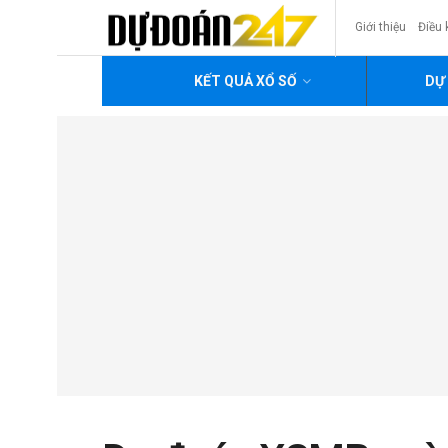
Giới thiệu
Điều
KẾT QUẢ XỔ SỐ
DỰ