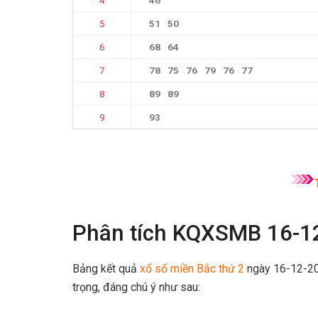
4
46
5
51
50
6
68
64
7
78
75
76
79
76
77
8
89
89
9
93
Phân tích KQXSMB 16-1
Bảng kết quả
xổ số miền Bắc thứ 2
ngày 16-12-20
trọng, đáng chú ý như sau: