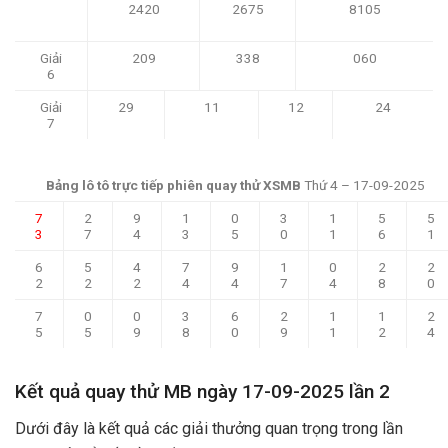
2420
2675
8105
Giải
209
338
060
6
Giải
29
11
12
24
7
Bảng lô tô trực tiếp phiên quay thử XSMB
Thứ 4 – 17-09-2025
7
2
9
1
0
3
1
5
5
3
7
4
3
5
0
1
6
1
6
5
4
7
9
1
0
2
2
2
2
2
4
4
7
4
8
0
7
0
0
3
6
2
1
1
2
5
5
9
8
0
9
1
2
4
Kết quả quay thử MB ngày 17-09-2025 lần 2
Dưới đây là kết quả các giải thưởng quan trọng trong lần