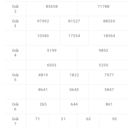
Giải
85658
71788
2
Giải
97992
81527
88530
3
10383
17554
18564
Giải
5199
9853
4
6033
5230
Giải
4819
1822
7977
5
8641
0643
5847
Giải
265
644
861
6
Giải
71
31
63
93
7