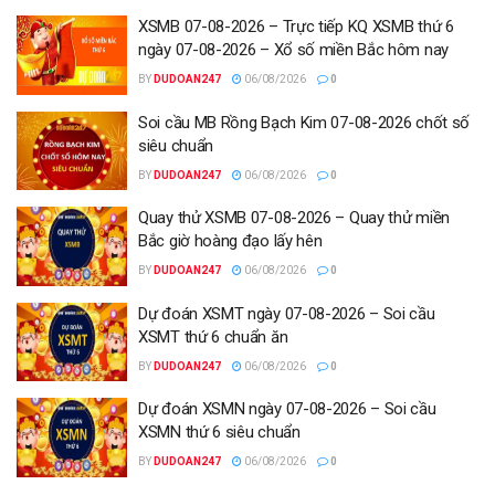
XSMB 07-08-2026 – Trực tiếp KQ XSMB thứ 6
ngày 07-08-2026 – Xổ số miền Bắc hôm nay
BY
DUDOAN247
06/08/2026
0
Soi cầu MB Rồng Bạch Kim 07-08-2026 chốt số
siêu chuẩn
BY
DUDOAN247
06/08/2026
0
Quay thử XSMB 07-08-2026 – Quay thử miền
Bắc giờ hoàng đạo lấy hên
BY
DUDOAN247
06/08/2026
0
Dự đoán XSMT ngày 07-08-2026 – Soi cầu
XSMT thứ 6 chuẩn ăn
BY
DUDOAN247
06/08/2026
0
Dự đoán XSMN ngày 07-08-2026 – Soi cầu
XSMN thứ 6 siêu chuẩn
BY
DUDOAN247
06/08/2026
0