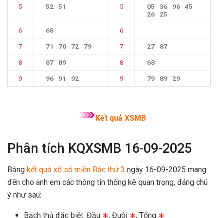
5
52
51
5
05
36
96
45
26
25
6
68
6
7
71
70
72
79
7
27
87
8
87
89
8
68
9
96
91
92
9
79
89
29
Kết quả XSMB
Phân tích KQXSMB 16-09-2025
Bảng
kết quả xổ số miền Bắc thứ 3
ngày 16-09-2025 mang
đến cho anh em các thông tin thống kê quan trọng, đáng chú
ý như sau:
Bạch thủ đặc biệt: Đầu
∗
, Đuôi
∗
, Tổng
∗