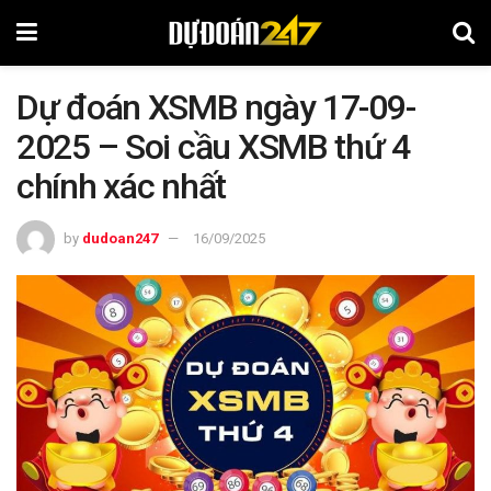
Dự đoán XSMB ngày 17-09-
2025 – Soi cầu XSMB thứ 4
chính xác nhất
by
dudoan247
16/09/2025