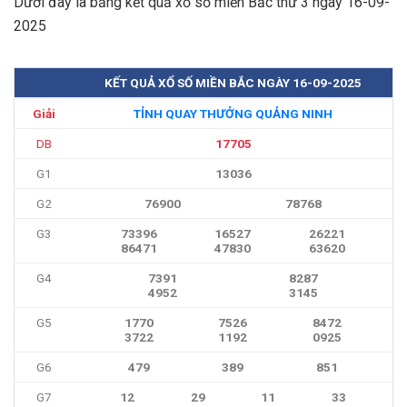
Dưới đây là bảng kết quả xổ số miền Bắc thứ 3 ngày 16-09-
2025
KẾT QUẢ XỔ SỐ MIỀN BẮC NGÀY 16-09-2025
Giải
TỈNH QUAY THƯỞNG QUẢNG NINH
DB
17705
G1
13036
G2
76900
78768
G3
73396
16527
26221
86471
47830
63620
G4
7391
8287
4952
3145
G5
1770
7526
8472
3722
1192
0925
G6
479
389
851
G7
12
29
11
33