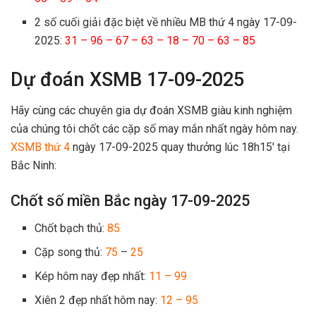
2 số cuối giải đặc biệt về nhiều MB thứ 4 ngày 17-09-
2025:
31 – 96 – 67 – 63 – 18 – 70 – 63 – 85
Dự đoán XSMB 17-09-2025
Hãy cùng các chuyên gia dự đoán XSMB giàu kinh nghiệm
của chúng tôi chốt các cặp số may mắn nhất ngày hôm nay.
XSMB thứ 4
ngày 17-09-2025 quay thưởng lúc 18h15' tại
Bắc Ninh:
Chốt số miền Bắc ngày 17-09-2025
Chốt bạch thủ:
85
Cặp song thủ:
75
–
25
Kép hôm nay đẹp nhất:
11 – 99
Xiên 2 đẹp nhất hôm nay:
12 – 95