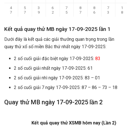
4
5
3
6
7
8
8
7
1
7
7
9
2
5
7
6
3
8
Kết quả quay thử MB ngày 17-09-2025 lần 1
Dưới đây là kết quả các giải thưởng quan trọng trong lần
quay thử xổ số miền Bắc thứ nhất ngày 17-09-2025:
2 số cuối giải đặc biệt ngày 17-09-2025:
83
2 số cuối giải nhất ngày 17-09-2025: 61
2 số cuối giải nhì ngày 17-09-2025: 83 – 01
2 số cuối giải 7 ngày 17-09-2025: 87 – 86 – 73 – 18
Quay thử MB ngày 17-09-2025 lần 2
Kết quả quay thử XSMB hôm nay (Lần 2)