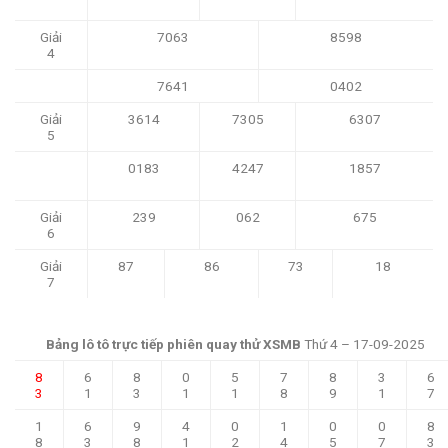
Giải
7063
8598
4
7641
0402
Giải
3614
7305
6307
5
0183
4247
1857
Giải
239
062
675
6
Giải
87
86
73
18
7
Bảng lô tô trực tiếp phiên quay thử XSMB
Thứ 4 – 17-09-2025
8
6
8
0
5
7
8
3
6
3
1
3
1
1
8
9
1
7
1
6
9
4
0
1
0
0
8
8
3
8
1
2
4
5
7
3