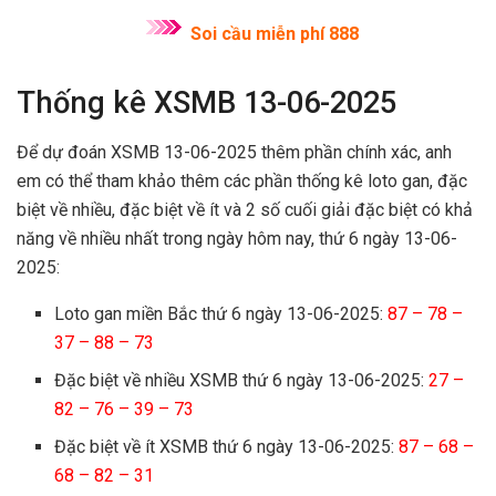
Soi cầu miễn phí 888
Thống kê XSMB 13-06-2025
Để dự đoán XSMB 13-06-2025 thêm phần chính xác, anh
em có thể tham khảo thêm các phần thống kê loto gan, đặc
biệt về nhiều, đặc biệt về ít và 2 số cuối giải đặc biệt có khả
năng về nhiều nhất trong ngày hôm nay, thứ 6 ngày 13-06-
2025:
Loto gan miền Bắc thứ 6 ngày 13-06-2025:
87 – 78 –
37 – 88 – 73
Đặc biệt về nhiều XSMB thứ 6 ngày 13-06-2025:
27 –
82 – 76 – 39 – 73
Đặc biệt về ít XSMB thứ 6 ngày 13-06-2025:
87 – 68 –
68 – 82 – 31