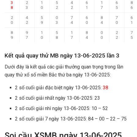
3
2
1
5
4
6
1
6
8
8
3
0
2
2
1
7
5
6
2
4
5
0
7
6
8
7
6
0
2
9
3
4
0
4
0
1
8
9
1
5
1
8
0
2
7
9
7
0
8
7
4
0
2
5
Kết quả quay thử MB ngày 13-06-2025 lần 3
Dưới đây là kết quả các giải thưởng quan trọng trong lần
quay thử xổ số miền Bắc thứ ba ngày 13-06-2025:
2 số cuối giải đặc biệt ngày 13-06-2025:
38
2 số cuối giải nhất ngày 13-06-2025: 23
2 số cuối giải nhì ngày 13-06-2025: 10 – 52
2 số cuối giải 7 ngày 13-06-2025: 84 – 00 – 22 – 75
Soi cầu XSMB ngày 13-06-2025