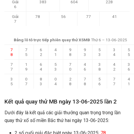
Giải
383
604
228
6
Giải
78
56
77
41
7
Bảng lô tô trực tiếp phiên quay thử XSMB
Thứ 6 – 13-06-2025
7
7
6
4
9
9
5
3
5
8
5
2
1
8
3
3
4
5
7
1
6
5
7
4
3
4
3
7
9
4
3
0
6
8
2
6
3
0
8
0
2
7
5
7
4
5
7
3
4
8
8
6
7
1
Kết quả quay thử MB ngày 13-06-2025 lần 2
Dưới đây là kết quả các giải thưởng quan trọng trong lần
quay thử xổ số miền Bắc thứ hai ngày 13-06-2025:
2 số cuối giải đặc biệt ngày 13-06-2025:
78