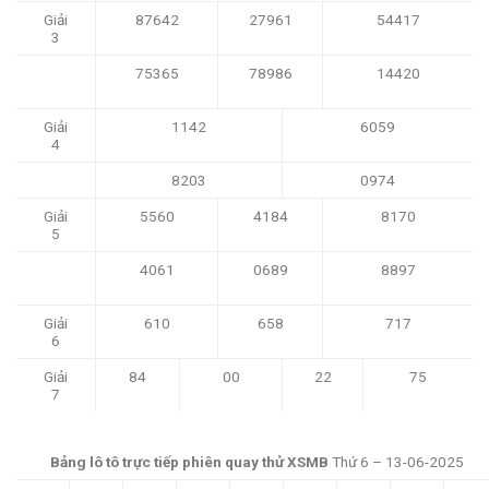
Giải
87642
27961
54417
3
75365
78986
14420
Giải
1142
6059
4
8203
0974
Giải
5560
4184
8170
5
4061
0689
8897
Giải
610
658
717
6
Giải
84
00
22
75
7
Bảng lô tô trực tiếp phiên quay thử XSMB
Thứ 6 – 13-06-2025