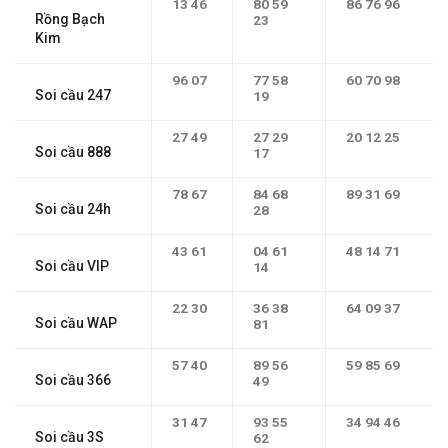
13
46
80
59
86
76
96
Rồng Bạch
23
Kim
96
07
77
58
60
70
98
Soi cầu 247
19
27
49
27
29
20
12
25
Soi cầu 888
17
78
67
84
68
89
31
69
Soi cầu 24h
28
43
61
04
61
48
14
71
Soi cầu VIP
14
22
30
36
38
64
09
37
Soi cầu WAP
81
57
40
89
56
59
85
69
Soi cầu 366
49
31
47
93
55
34
94
46
Soi cầu 3S
62