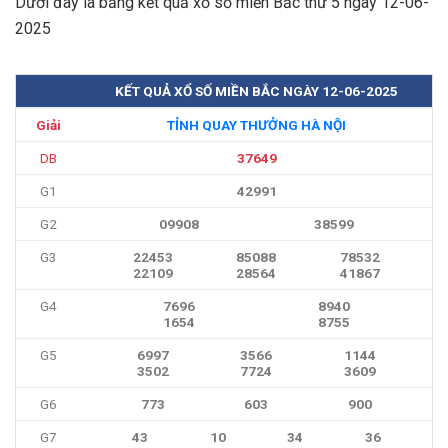
Dưới đây là bảng kết quả xổ số miền Bắc thứ 5 ngày 12-06-
2025
KẾT QUẢ XỔ SỐ MIỀN BẮC NGÀY 12-06-2025
Giải
TỈNH QUAY THƯỞNG HÀ NỘI
DB
37649
G1
42991
G2
09908
38599
G3
22453
85088
78532
22109
28564
41867
G4
7696
8940
1654
8755
G5
6997
3566
1144
3502
7724
3609
G6
773
603
900
G7
43
10
34
36