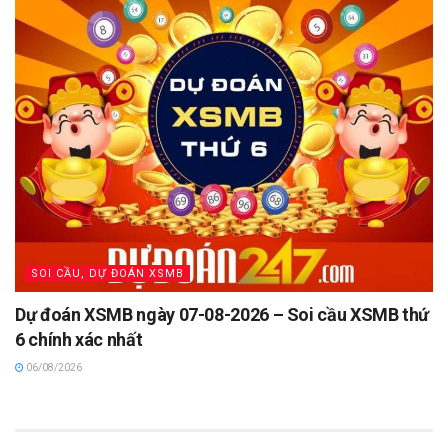
SOI CẦU, DỰ ĐOÁN XSMB
Dự đoán XSMB ngày 07-08-2026 – Soi cầu XSMB thứ
6 chính xác nhất
06/08/2026