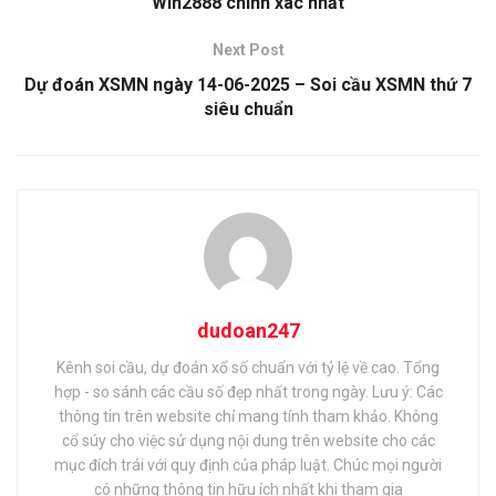
Win2888 chính xác nhất
Next Post
Dự đoán XSMN ngày 14-06-2025 – Soi cầu XSMN thứ 7
siêu chuẩn
dudoan247
Kênh soi cầu, dự đoán xổ số chuẩn với tỷ lệ về cao. Tổng
hợp - so sánh các cầu số đẹp nhất trong ngày. Lưu ý: Các
thông tin trên website chỉ mang tính tham khảo. Không
cổ súy cho việc sử dụng nội dung trên website cho các
mục đích trái với quy định của pháp luật. Chúc mọi người
có những thông tin hữu ích nhất khi tham gia