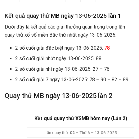
Kết quả quay thử MB ngày 13-06-2025 lần 1
Dưới đây là kết quả các giải thưởng quan trọng trong lần
quay thử xổ số miền Bắc thứ nhất ngày 13-06-2025:
2 số cuối giải đặc biệt ngày 13-06-2025:
78
2 số cuối giải nhất ngày 13-06-2025: 88
2 số cuối giải nhì ngày 13-06-2025: 27 – 76
2 số cuối giải 7 ngày 13-06-2025: 78 – 90 – 82 – 89
Quay thử MB ngày 13-06-2025 lần 2
Kết quả quay thử XSMB hôm nay (Lần 2)
Lần quay thử:
02
– Thứ 6 – 13-06-2025