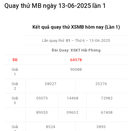
Quay thử MB ngày 13-06-2025 lần 1
Kết quả quay thử XSMB hôm nay (Lần 1)
Lần quay thử:
01
– Thứ 6 – 13-06-2025
Đài Quay: XSKT Hải Phòng
ĐB
64578
Giải
90088
1
Giải
38027
25276
2
Giải
05073
14468
72982
3
89553
09632
67408
Giải
8524
3893