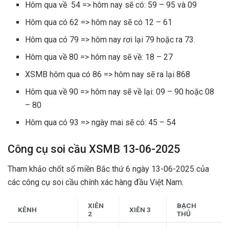
Hôm qua về 54 => hôm nay sẽ có: 59 – 95 và 09
Hôm qua có 62 => hôm nay sẽ có 12 – 61
Hôm qua có 79 => hôm nay rơi lại 79 hoặc ra 73.
Hôm qua về 80 => hôm nay sẽ về: 18 – 27
XSMB hôm qua có 86 => hôm nay sẽ ra lại 868
Hôm qua về 90 => hôm nay sẽ về lại: 09 – 90 hoặc 08
– 80
Hôm qua có 93 => ngày mai sẽ có: 45 – 54
Công cụ soi cầu XSMB 13-06-2025
Tham khảo chốt số miền Bắc thứ 6 ngày 13-06-2025 của
các công cụ soi cầu chính xác hàng đầu Việt Nam.
XIÊN
BẠCH
KÊNH
XIÊN 3
2
THỦ