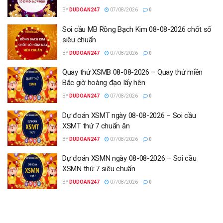
BY
DUDOAN247
07/08/2026
0
Soi cầu MB Rồng Bạch Kim 08-08-2026 chốt số
siêu chuẩn
BY
DUDOAN247
07/08/2026
0
Quay thử XSMB 08-08-2026 – Quay thử miền
Bắc giờ hoàng đạo lấy hên
BY
DUDOAN247
07/08/2026
0
Dự đoán XSMT ngày 08-08-2026 – Soi cầu
XSMT thứ 7 chuẩn ăn
BY
DUDOAN247
07/08/2026
0
Dự đoán XSMN ngày 08-08-2026 – Soi cầu
XSMN thứ 7 siêu chuẩn
BY
DUDOAN247
07/08/2026
0