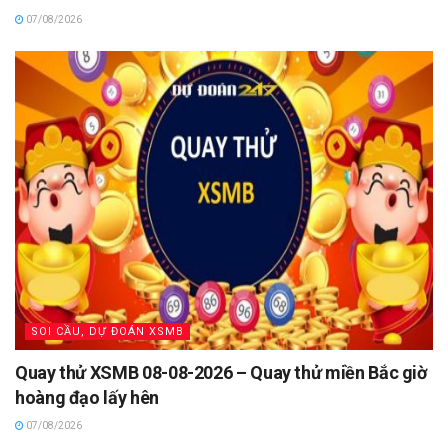
07/08/2026
SOI CẦU, DỰ ĐOÁN XSMB
Quay thử XSMB 08-08-2026 – Quay thử miền Bắc giờ
hoàng đạo lấy hên
07/08/2026