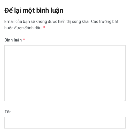
Để lại một bình luận
Email của bạn sẽ không được hiển thị công khai.
Các trường bắt
*
buộc được đánh dấu
*
Bình luận
Tên