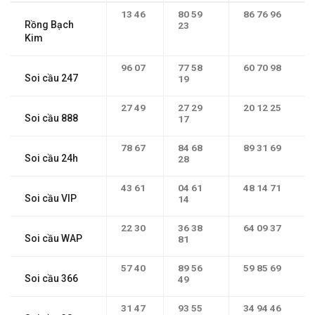
13
46
80
59
86
76
96
Rồng Bạch
23
Kim
96
07
77
58
60
70
98
Soi cầu 247
19
27
49
27
29
20
12
25
Soi cầu 888
17
78
67
84
68
89
31
69
Soi cầu 24h
28
43
61
04
61
48
14
71
Soi cầu VIP
14
22
30
36
38
64
09
37
Soi cầu WAP
81
57
40
89
56
59
85
69
Soi cầu 366
49
31
47
93
55
34
94
46