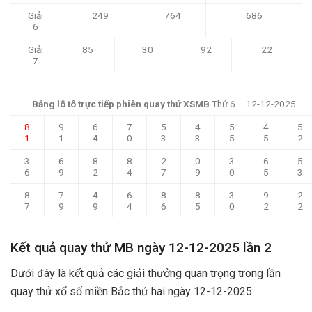
Giải
249
764
686
6
Giải
85
30
92
22
7
Bảng lô tô trực tiếp phiên quay thử XSMB
Thứ 6 – 12-12-2025
8
9
6
7
5
4
5
4
5
1
1
4
0
3
3
5
5
2
3
6
8
8
2
0
3
6
5
6
9
2
4
7
9
0
5
3
8
7
4
6
8
8
3
9
2
7
9
9
4
6
5
0
2
2
Kết quả quay thử MB ngày 12-12-2025 lần 2
Dưới đây là kết quả các giải thưởng quan trọng trong lần
quay thử xổ số miền Bắc thứ hai ngày 12-12-2025: