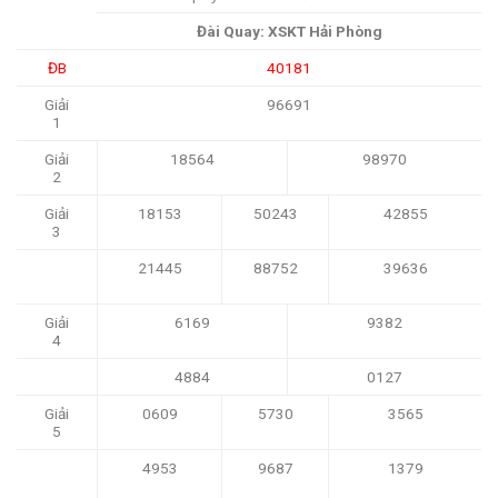
Đài Quay: XSKT Hải Phòng
ĐB
40181
Giải
96691
1
Giải
18564
98970
2
Giải
18153
50243
42855
3
21445
88752
39636
Giải
6169
9382
4
4884
0127
Giải
0609
5730
3565
5
4953
9687
1379