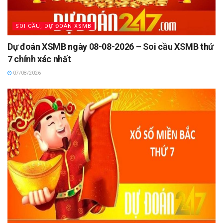
SOI CẦU, DỰ ĐOÁN XSMB
Dự đoán XSMB ngày 08-08-2026 – Soi cầu XSMB thứ
7 chính xác nhất
07/08/2026