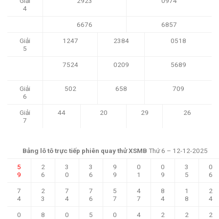
Giải
2923
0974
4
6676
6857
Giải
1247
2384
0518
5
7524
0209
5689
Giải
502
658
709
6
Giải
44
20
29
26
7
Bảng lô tô trực tiếp phiên quay thử XSMB
Thứ 6 – 12-12-2025
5
2
3
3
9
0
0
3
0
9
6
0
6
9
1
9
5
6
7
2
7
7
5
4
8
1
2
4
3
4
6
7
7
4
8
4
0
8
0
5
0
4
2
2
2