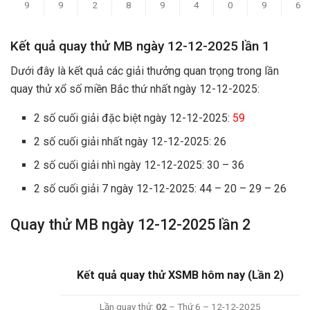
9
9
2
8
9
4
0
9
6
Kết quả quay thử MB ngày 12-12-2025 lần 1
Dưới đây là kết quả các giải thưởng quan trọng trong lần
quay thử xổ số miền Bắc thứ nhất ngày 12-12-2025:
2 số cuối giải đặc biệt ngày 12-12-2025:
59
2 số cuối giải nhất ngày 12-12-2025: 26
2 số cuối giải nhì ngày 12-12-2025: 30 – 36
2 số cuối giải 7 ngày 12-12-2025: 44 – 20 – 29 – 26
Quay thử MB ngày 12-12-2025 lần 2
Kết quả quay thử XSMB hôm nay (Lần 2)
Lần quay thử:
02
– Thứ 6 – 12-12-2025