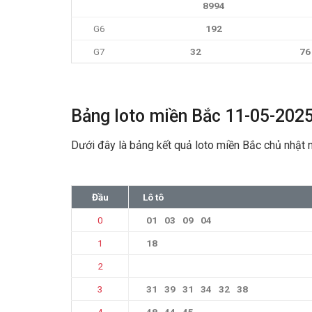
8994
G6
192
G7
32
76
Bảng loto miền Bắc 11-05-202
Dưới đây là bảng kết quả loto miền Bắc chủ nhật
Đầu
Lô tô
0
01
03
09
04
1
18
2
3
31
39
31
34
32
38