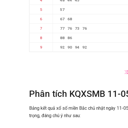
4
48
44
45
5
57
6
67
68
7
77
76
73
76
8
88
86
9
92
90
94
92
Phân tích KQXSMB 11-0
Bảng kết quả xổ số miền Bắc chủ nhật ngày 11-0
trọng, đáng chú ý như sau: