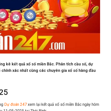
g kê kết quả xổ số miền Bắc. Phân tích cầu số, dự
chính xác nhất cùng các chuyên gia xổ số hàng đầu
25
ùng
Dự đoán 247
xem lại kết quả xổ số miền Bắc ngày hôm
 11-05-2025 tại Thái Bình: