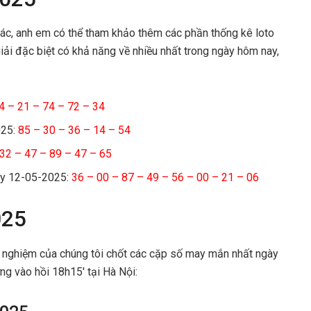
, anh em có thể tham khảo thêm các phần thống kê loto
 giải đặc biệt có khả năng về nhiều nhất trong ngày hôm nay,
4 – 21 – 74 – 72 – 34
025:
85 – 30 – 36 – 14 – 54
32 – 47 – 89 – 47 – 65
gày 12-05-2025:
36 – 00 – 87 – 49 – 56 – 00 – 21 – 06
025
 nghiệm của chúng tôi chốt các cặp số may mắn nhất ngày
 vào hồi 18h15' tại Hà Nội: