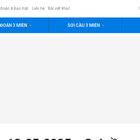
 khoản & Bảo mật
Liên hệ
Bài viết khác
 ĐOÁN 3 MIỀN
SOI CẦU 3 MIỀN