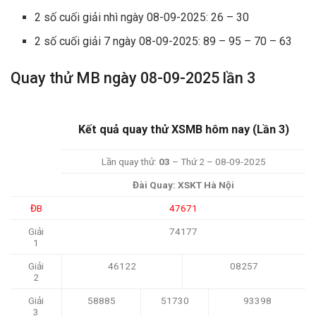
2 số cuối giải nhì ngày 08-09-2025: 26 – 30
2 số cuối giải 7 ngày 08-09-2025: 89 – 95 – 70 – 63
Quay thử MB ngày 08-09-2025 lần 3
Kết quả quay thử XSMB hôm nay (Lần 3)
Lần quay thử:
03
– Thứ 2 – 08-09-2025
Đài Quay: XSKT Hà Nội
ĐB
47671
Giải
74177
1
Giải
46122
08257
2
Giải
58885
51730
93398
3