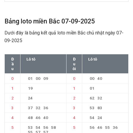
Bảng loto miền Bắc 07-09-2025
Dưới đây là bảng kết quả loto miền Bắc chủ nhật ngày 07-
09-2025
Đ
Lô tô
Đ
Lô tô
ầ
u
u
ôi
0
01
00
09
0
00
40
1
19
1
01
2
24
2
62
32
3
37
32
36
3
53
83
4
48
46
40
4
54
24
5
53
54
56
58
5
56
46
55
36
55
57
57