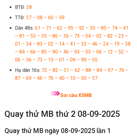
BTĐ:
28
TTĐ:
37 – 08 – 60 – 59
Dàn 48s:
61 – 71 – 62 – 95 – 92 – 55 – 85 – 74 – 41
– 81 – 55 – 35 – 86 – 36 – 73 – 54 – 02 – 82 – 23 –
01 – 34 – 83 – 02 – 14 – 41 – 32 – 46 – 24 – 19 – 38
– 84 – 66 – 85 – 90 – 46 – 93 – 53 – 06 – 12 – 52 –
06 – 56 – 73 – 15 – 01 – 09 – 90 – 55
Hạ dàn 16s:
72 – 82 – 31 – 62 – 88 – 84 – 97 – 76 –
87 – 69 – 46 – 76 – 40 – 10 – 50 – 37
Soi cầu XSMB
Quay thử MB thứ 2 08-09-2025
Quay thử MB ngày 08-09-2025 lần 1