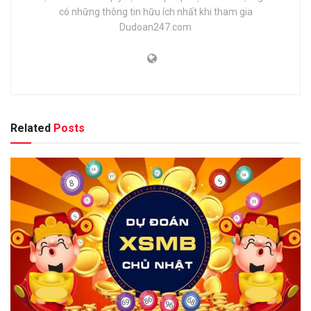
có những thông tin hữu ích nhất khi tham gia
Dudoan247.com
Related
Posts