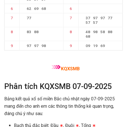
6
62
69
68
6
7
77
7
37
97
97
77
57
57
8
83
88
8
48
98
58
88
68
9
97
97
98
9
09
19
69
KQXSMB
Phân tích KQXSMB 07-09-2025
Bảng kết quả xổ số miền Bắc chủ nhật ngày 07-09-2025
mang đến cho anh em các thông tin thống kê quan trọng,
đáng chú ý như sau:
Bạch thủ đặc biệt: Đầu
∗
, Đuôi
∗
, Tổng
∗