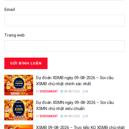
Email
Trang web
Dự đoán XSMB ngày 09-08-2026 – Soi cầu
XSMB chủ nhật chính xác nhất
BY
DUDOAN247
08/08/2026
0
Dự đoán XSMN ngày 09-08-2026 – Soi cầu
XSMN chủ nhật siêu chuẩn
BY
DUDOAN247
08/08/2026
0
XSMB 09-08-2026 – Trực tiếp KQ XSMB chủ nhật