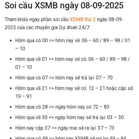
Soi cầu XSMB ngày 08-09-2025
Tham khảo ngay phần soi cầu
XSMB thứ 2
ngày 08-09-
2025 của các chuyên gia Dự đoán 24/7:
Hôm qua có 00 => hôm nay về: 06 – 60 / 89 – 98 / 01
– 10
Hôm qua về 01 => hôm nay sẽ có: 06 – 60 / 89 – 98 /
01 – 10
Hôm qua có 07 => hôm nay sẽ trả lại: 07 – 70
Hôm qua về 21 => hôm nay sẽ có: 12 – 21 hoặc cặp số
19 – 91
Hôm qua có 28 => ngày hôm nay có 72 – 83
Hôm qua về 30 => ngày hôm nay sẽ trả lại: 03 – 30
Hôm nay cặp 37 => ngày mai sẽ ra lại: 37 – 73
Hôm qua có 49 => hôm nay XSMB sẽ rơi lại 49 – 94