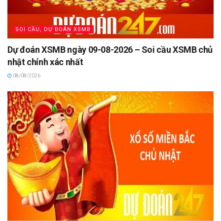
SOI CẦU, DỰ ĐOÁN XSMB
Dự đoán XSMB ngày 09-08-2026 – Soi cầu XSMB chủ
nhật chính xác nhất
08/08/2026