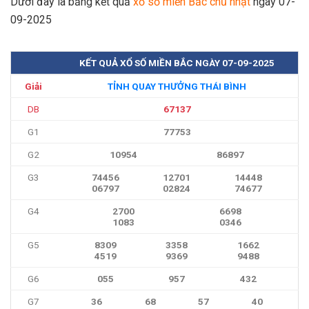
Dưới đây là bảng kết quả
xổ số miền Bắc chủ nhật
ngày 07-
09-2025
KẾT QUẢ XỔ SỐ MIỀN BẮC NGÀY 07-09-2025
Giải
TỈNH QUAY THƯỞNG THÁI BÌNH
DB
67137
G1
77753
G2
10954
86897
G3
74456
12701
14448
06797
02824
74677
G4
2700
6698
1083
0346
G5
8309
3358
1662
4519
9369
9488
G6
055
957
432
G7
36
68
57
40