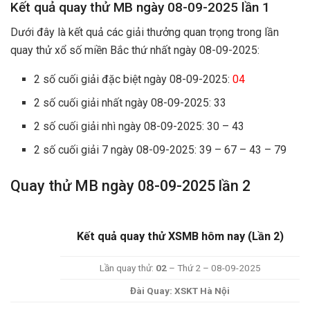
Kết quả quay thử MB ngày 08-09-2025 lần 1
Dưới đây là kết quả các giải thưởng quan trọng trong lần
quay thử xổ số miền Bắc thứ nhất ngày 08-09-2025:
2 số cuối giải đặc biệt ngày 08-09-2025:
04
2 số cuối giải nhất ngày 08-09-2025: 33
2 số cuối giải nhì ngày 08-09-2025: 30 – 43
2 số cuối giải 7 ngày 08-09-2025: 39 – 67 – 43 – 79
Quay thử MB ngày 08-09-2025 lần 2
Kết quả quay thử XSMB hôm nay (Lần 2)
Lần quay thử:
02
– Thứ 2 – 08-09-2025
Đài Quay: XSKT Hà Nội