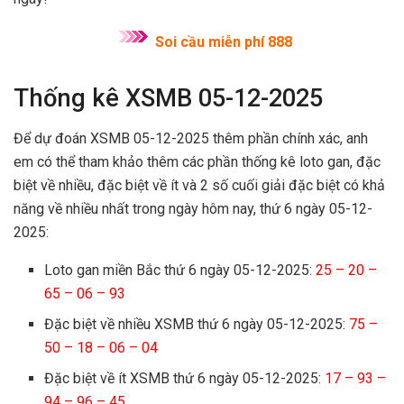
Soi cầu miễn phí 888
Thống kê XSMB 05-12-2025
Để dự đoán XSMB 05-12-2025 thêm phần chính xác, anh
em có thể tham khảo thêm các phần thống kê loto gan, đặc
biệt về nhiều, đặc biệt về ít và 2 số cuối giải đặc biệt có khả
năng về nhiều nhất trong ngày hôm nay, thứ 6 ngày 05-12-
2025:
Loto gan miền Bắc thứ 6 ngày 05-12-2025:
25 – 20 –
65 – 06 – 93
Đặc biệt về nhiều XSMB thứ 6 ngày 05-12-2025:
75 –
50 – 18 – 06 – 04
Đặc biệt về ít XSMB thứ 6 ngày 05-12-2025:
17 – 93 –
94 – 96 – 45