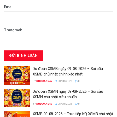
Email
Trang web
Dự đoán XSMB ngày 09-08-2026 – Soi cầu
XSMB chủ nhật chính xác nhất
BY
DUDOAN247
08/08/2026
0
Dự đoán XSMN ngày 09-08-2026 – Soi cầu
XSMN chủ nhật siêu chuẩn
BY
DUDOAN247
08/08/2026
0
XSMB 09-08-2026 – Trực tiếp KQ XSMB chủ nhật