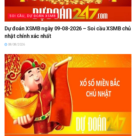
SOI CẦU, DỰ ĐOÁN XSMB
Dự đoán XSMB ngày 09-08-2026 – Soi cầu XSMB chủ
nhật chính xác nhất
08/08/2026