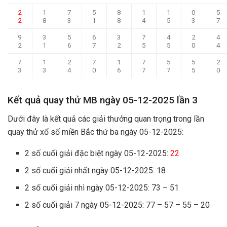
2
1
7
5
8
1
1
0
5
2
8
3
1
8
4
5
3
7
9
3
5
6
3
7
4
2
4
2
1
6
7
2
5
5
0
4
7
1
2
7
1
7
5
5
2
3
3
4
0
6
7
7
5
0
Kết quả quay thử MB ngày 05-12-2025 lần 3
Dưới đây là kết quả các giải thưởng quan trọng trong lần
quay thử xổ số miền Bắc thứ ba ngày 05-12-2025:
2 số cuối giải đặc biệt ngày 05-12-2025:
22
2 số cuối giải nhất ngày 05-12-2025: 18
2 số cuối giải nhì ngày 05-12-2025: 73 – 51
2 số cuối giải 7 ngày 05-12-2025: 77 – 57 – 55 – 20