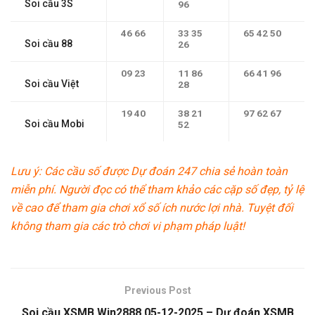
Soi cầu 3S
96
46
66
33
35
65
42
50
Soi cầu 88
26
09
23
11
86
66
41
96
Soi cầu Việt
28
19
40
38
21
97
62
67
Soi cầu Mobi
52
Lưu ý: Các cầu số được Dự đoán 247 chia sẻ hoàn toàn
miễn phí. Người đọc có thể tham khảo các cặp số đẹp, tỷ lệ
về cao để tham gia chơi xổ số ích nước lợi nhà. Tuyệt đối
không tham gia các trò chơi vi phạm pháp luật!
Previous Post
Soi cầu XSMB Win2888 05-12-2025 – Dự đoán XSMB