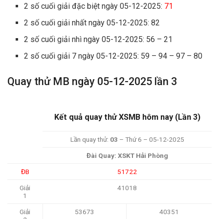
2 số cuối giải đặc biệt ngày 05-12-2025:
71
2 số cuối giải nhất ngày 05-12-2025: 82
2 số cuối giải nhì ngày 05-12-2025: 56 – 21
2 số cuối giải 7 ngày 05-12-2025: 59 – 94 – 97 – 80
Quay thử MB ngày 05-12-2025 lần 3
Kết quả quay thử XSMB hôm nay (Lần 3)
Lần quay thử:
03
– Thứ 6 – 05-12-2025
Đài Quay: XSKT Hải Phòng
ĐB
51722
Giải
41018
1
Giải
53673
40351