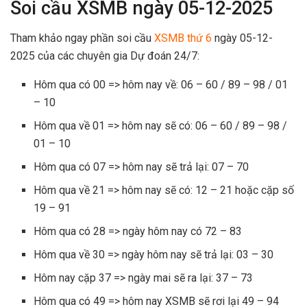
Soi cầu XSMB ngày 05-12-2025
Tham khảo ngay phần soi cầu
XSMB thứ 6
ngày 05-12-
2025 của các chuyên gia Dự đoán 24/7:
Hôm qua có 00 => hôm nay về: 06 – 60 / 89 – 98 / 01
– 10
Hôm qua về 01 => hôm nay sẽ có: 06 – 60 / 89 – 98 /
01 – 10
Hôm qua có 07 => hôm nay sẽ trả lại: 07 – 70
Hôm qua về 21 => hôm nay sẽ có: 12 – 21 hoặc cặp số
19 – 91
Hôm qua có 28 => ngày hôm nay có 72 – 83
Hôm qua về 30 => ngày hôm nay sẽ trả lại: 03 – 30
Hôm nay cặp 37 => ngày mai sẽ ra lại: 37 – 73
Hôm qua có 49 => hôm nay XSMB sẽ rơi lại 49 – 94