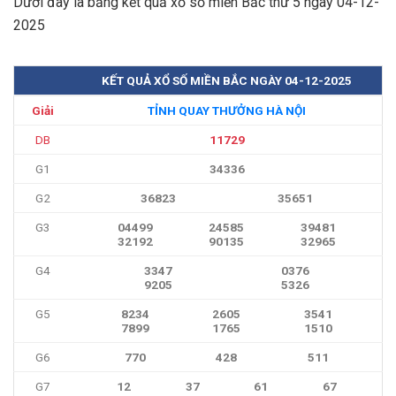
Dưới đây là bảng kết quả xổ số miền Bắc thứ 5 ngày 04-12-
2025
KẾT QUẢ XỔ SỐ MIỀN BẮC NGÀY 04-12-2025
Giải
TỈNH QUAY THƯỞNG HÀ NỘI
DB
11729
G1
34336
G2
36823
35651
G3
04499
24585
39481
32192
90135
32965
G4
3347
0376
9205
5326
G5
8234
2605
3541
7899
1765
1510
G6
770
428
511
G7
12
37
61
67