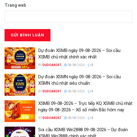
Trang web
Dự đoán XSMB ngày 09-08-2026 – Soi cầu
XSMB chủ nhật chính xác nhất
BY
DUDOAN247
08/08/2026
0
Dự đoán XSMN ngày 09-08-2026 – Soi cầu
XSMN chủ nhật siêu chuẩn
BY
DUDOAN247
08/08/2026
0
XSMB 09-08-2026 – Trực tiếp KQ XSMB chủ nhật
ngày 09-08-2026 – Xổ số miền Bắc hôm nay
BY
DUDOAN247
08/08/2026
0
Soi cầu XSMB Win2888 09-08-2026 – Dự đoán
XSMB Win2888 chính xác nhất