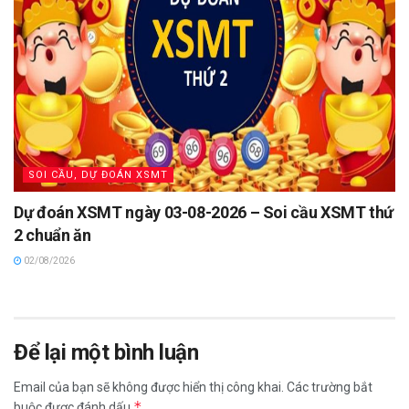
SOI CẦU, DỰ ĐOÁN XSMT
Dự đoán XSMT ngày 03-08-2026 – Soi cầu XSMT thứ
2 chuẩn ăn
02/08/2026
Để lại một bình luận
Email của bạn sẽ không được hiển thị công khai.
Các trường bắt
*
buộc được đánh dấu