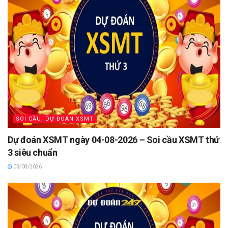
SOI CẦU, DỰ ĐOÁN XSMT
Dự đoán XSMT ngày 04-08-2026 – Soi cầu XSMT thứ
3 siêu chuẩn
03/08/2026