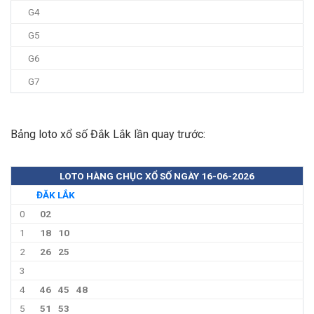
G4
G5
G6
G7
Bảng loto xổ số Đắk Lắk lần quay trước:
LOTO HÀNG CHỤC XỔ SỐ NGÀY 16-06-2026
ĐĂK LẮK
0
02
1
18
10
2
26
25
3
4
46
45
48
5
51
53