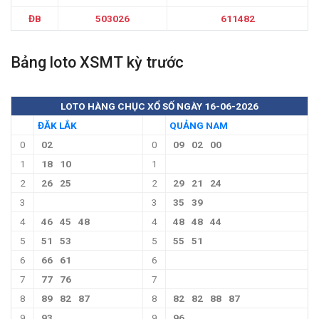
ĐB
503026
611482
Bảng loto XSMT kỳ trước
LOTO HÀNG CHỤC XỔ SỐ NGÀY 16-06-2026
ĐĂK LẮK
QUẢNG NAM
0
02
0
09
02
00
1
18
10
1
2
26
25
2
29
21
24
3
3
35
39
4
46
45
48
4
48
48
44
5
51
53
5
55
51
6
66
61
6
7
77
76
7
8
89
82
87
8
82
82
88
87
9
93
9
96