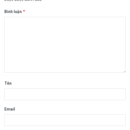
*
Bình luận
Tên
Email