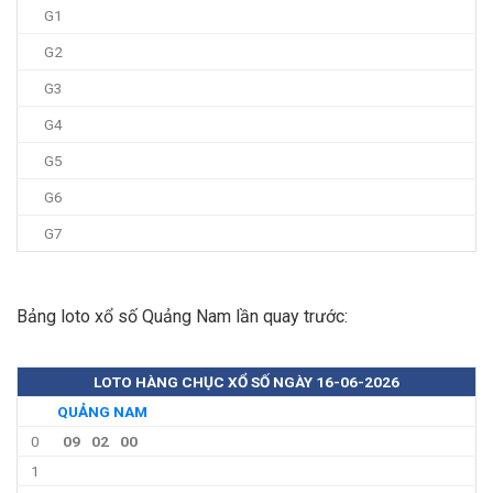
G1
G2
G3
G4
G5
G6
G7
Bảng loto xổ số Quảng Nam lần quay trước:
LOTO HÀNG CHỤC XỔ SỐ NGÀY 16-06-2026
QUẢNG NAM
0
09
02
00
1