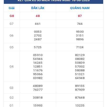
Giải
ĐĂK LẮK
QUẢNG NAM
G8
48
87
G7
461
744
0053
9500
G6
2702
3151
2487
9896
G5
5725
7124
05910
82129
54946
08082
14245
50839
G4
12851
57002
11676
58088
95066
51321
03982
64948
48089
89155
G3
76377
87909
G2
30818
87648
G1
15993
13235