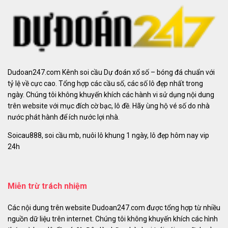
Dudoan247.com Kênh soi cầu Dự đoán xổ số – bóng đá chuẩn với
tỷ lệ về cực cao. Tổng hợp các cầu số, các số
lô đẹp nhất trong
ngày
. Chúng tôi không khuyến khích các hành vi sử dụng nội dung
trên website với mục đích cờ bạc, lô đề. Hãy ùng hộ vé số do nhà
nước phát hành để ích nước lợi nhà.
Soicau888
,
soi cầu mb
,
nuôi lô khung 1 ngày
,
lô đẹp hôm nay vip
24h
Miễn trừ trách nhiệm
Các nội dung trên website Dudoan247.com được tổng hợp từ nhiều
nguồn dữ liệu trên internet. Chúng tôi không khuyến khích các hình