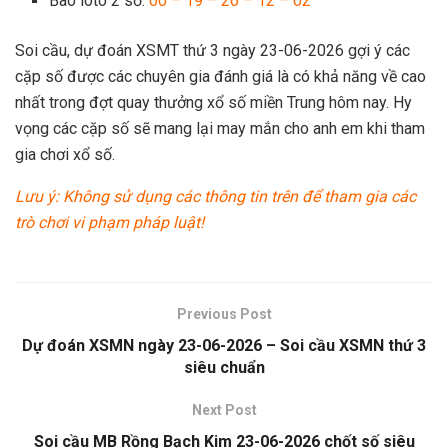
Bao loto 2 số:
00 – 19 – 26 – 12 – 02
Soi cầu, dự đoán XSMT thứ 3 ngày 23-06-2026 gợi ý các
cặp số được các chuyên gia đánh giá là có khả năng về cao
nhất trong đợt quay thưởng xổ số miền Trung hôm nay. Hy
vọng các cặp số sẽ mang lại may mắn cho anh em khi tham
gia chơi xổ số.
Lưu ý: Không sử dụng các thông tin trên để tham gia các
trò chơi vi phạm pháp luật!
Previous Post
Dự đoán XSMN ngày 23-06-2026 – Soi cầu XSMN thứ 3
siêu chuẩn
Next Post
Soi cầu MB Rồng Bạch Kim 23-06-2026 chốt số siêu