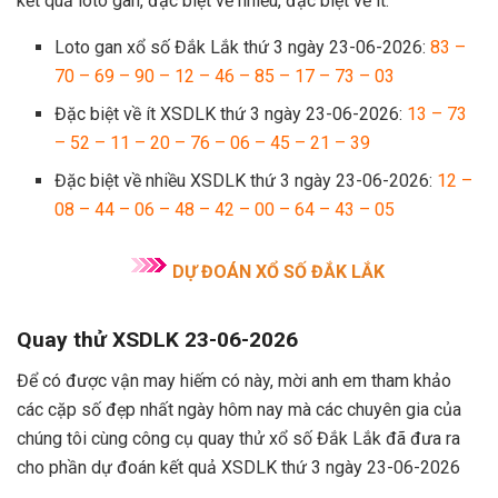
kết quả loto gan, đặc biệt về nhiều, đặc biệt về ít.
Loto gan xổ số Đắk Lắk thứ 3 ngày 23-06-2026:
83 –
70 – 69 – 90 – 12 – 46 – 85 – 17 – 73 – 03
Đặc biệt về ít XSDLK thứ 3 ngày 23-06-2026:
13 – 73
– 52 – 11 – 20 – 76 – 06 – 45 – 21 – 39
Đặc biệt về nhiều XSDLK thứ 3 ngày 23-06-2026:
12 –
08 – 44 – 06 – 48 – 42 – 00 – 64 – 43 – 05
DỰ ĐOÁN XỔ SỐ ĐẮK LẮK
Quay thử XSDLK 23-06-2026
Để có được vận may hiếm có này, mời anh em tham khảo
các cặp số đẹp nhất ngày hôm nay mà các chuyên gia của
chúng tôi cùng công cụ quay thử xổ số Đắk Lắk đã đưa ra
cho phần dự đoán kết quả XSDLK thứ 3 ngày 23-06-2026