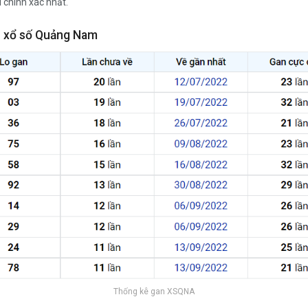
 chính xác nhất.
 xổ số Quảng Nam
Thống kê gan XSQNA