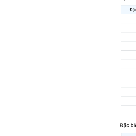
Đặc bi