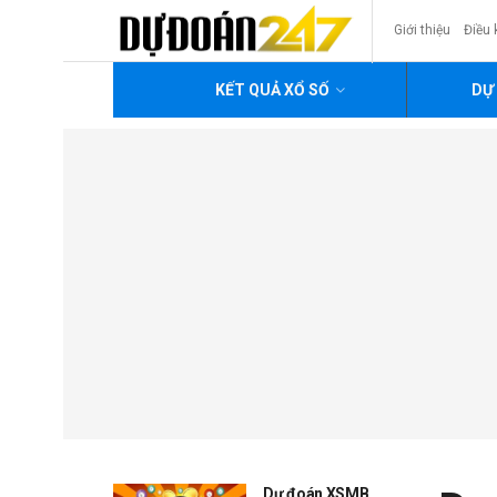
Giới thiệu
Điều
KẾT QUẢ XỔ SỐ
DỰ
Dự đoán XSMB