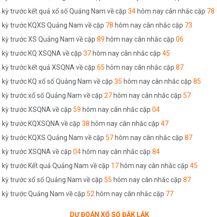
 kỳ trước kết quả xổ số Quảng Nam về cặp
34
hôm nay cân nhắc cặp
78
 kỳ trước KQXS Quảng Nam về cặp
78
hôm nay cân nhắc cặp
73
 kỳ trước XS Quảng Nam về cặp
89
hôm nay cân nhắc cặp
06
 kỳ trước KQ XSQNA về cặp
37
hôm nay cân nhắc cặp
45
 kỳ trước kết quả XSQNA về cặp
65
hôm nay cân nhắc cặp
87
 kỳ trước KQ xổ số Quảng Nam về cặp
35
hôm nay cân nhắc cặp
85
 kỳ trước xổ số Quảng Nam về cặp
27
hôm nay cân nhắc cặp
57
 kỳ trước XSQNA về cặp
59
hôm nay cân nhắc cặp
04
 kỳ trước KQXSQNA về cặp
38
hôm nay cân nhắc cặp
47
 kỳ trước KQXS Quảng Nam về cặp
57
hôm nay cân nhắc cặp
87
 kỳ trước XSQNA về cặp
04
hôm nay cân nhắc cặp
84
 kỳ trước Kết quả Quảng Nam về cặp
17
hôm nay cân nhắc cặp
45
 kỳ trước xổ số Quảng Nam về cặp
55
hôm nay cân nhắc cặp
87
 kỳ trước Quảng Nam về cặp
52
hôm nay cân nhắc cặp
77
DỰ ĐOÁN XỔ SỐ ĐẮK LẮK