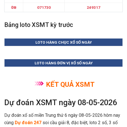
ĐB
071730
249317
Bảng loto XSMT kỳ trước
LOTO HÀNG CHỤC XỔ SỐ NGÀY
LOTO HÀNG ĐƠN VỊ XỔ SỐ NGÀY
KẾT QUẢ XSMT
Dự đoán XSMT ngày 08-05-2026
Dự đoán xổ số miền Trung thứ 6 ngày 08-05-2026 hôm nay
cùng
Dự đoán 247
soi cầu giải 8, đặc biệt, loto 2 số, 3 số