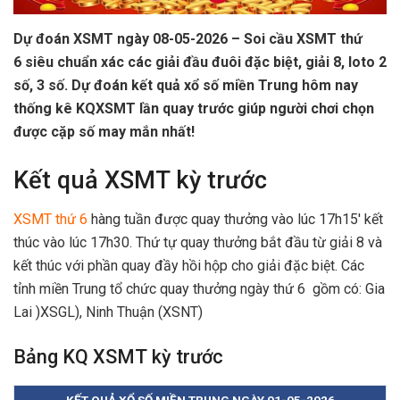
Dự đoán XSMT ngày 08-05-2026 – Soi cầu XSMT thứ
6 siêu chuẩn xác các giải đầu đuôi đặc biệt, giải 8, loto 2
số, 3 số. Dự đoán kết quả xổ số miền Trung hôm nay
thống kê KQXSMT lần quay trước giúp người chơi chọn
được cặp số may mắn nhất!
Kết quả XSMT kỳ trước
XSMT thứ 6
hàng tuần được quay thưởng vào lúc 17h15' kết
thúc vào lúc 17h30. Thứ tự quay thưởng bắt đầu từ giải 8 và
kết thúc với phần quay đầy hồi hộp cho giải đặc biệt. Các
tỉnh miền Trung tổ chức quay thưởng ngày thứ 6 gồm có: Gia
Lai )XSGL), Ninh Thuận (XSNT)
Bảng KQ XSMT kỳ trước
KẾT QUẢ XỔ SỐ MIỀN TRUNG NGÀY 01-05-2026