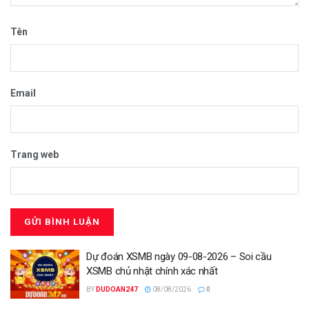
Tên
Email
Trang web
Dự đoán XSMB ngày 09-08-2026 – Soi cầu
XSMB chủ nhật chính xác nhất
BY
DUDOAN247
08/08/2026
0