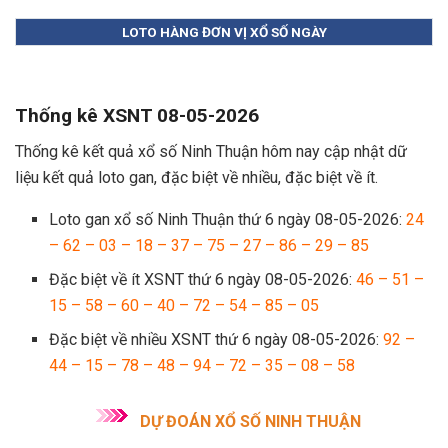
LOTO HÀNG ĐƠN VỊ XỔ SỐ NGÀY
Thống kê XSNT 08-05-2026
Thống kê kết quả xổ số Ninh Thuận hôm nay cập nhật dữ
liệu kết quả loto gan, đặc biệt về nhiều, đặc biệt về ít.
Loto gan xổ số Ninh Thuận thứ 6 ngày 08-05-2026:
24
– 62 – 03 – 18 – 37 – 75 – 27 – 86 – 29 – 85
Đặc biệt về ít XSNT thứ 6 ngày 08-05-2026:
46 – 51 –
15 – 58 – 60 – 40 – 72 – 54 – 85 – 05
Đặc biệt về nhiều XSNT thứ 6 ngày 08-05-2026:
92 –
44 – 15 – 78 – 48 – 94 – 72 – 35 – 08 – 58
DỰ ĐOÁN XỔ SỐ NINH THUẬN