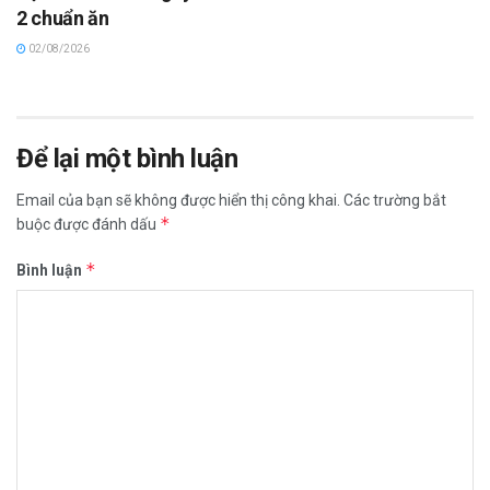
2 chuẩn ăn
02/08/2026
Để lại một bình luận
Email của bạn sẽ không được hiển thị công khai.
Các trường bắt
*
buộc được đánh dấu
*
Bình luận