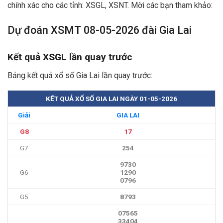
chính xác cho các tỉnh: XSGL, XSNT. Mời các bạn tham khảo:
Dự đoán XSMT 08-05-2026 đài Gia Lai
Kết quả XSGL lần quay trước
Bảng kết quả xổ số Gia Lai lần quay trước:
KẾT QUẢ XỔ SỐ GIA LAI NGÀY 01-05-2026
Giải
GIA LAI
G8
17
G7
254
9730
G6
1290
0796
G5
8793
07565
33404