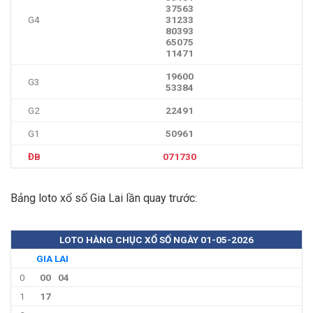
37563
G4
31233
80393
65075
11471
19600
G3
53384
G2
22491
G1
50961
ĐB
071730
Bảng loto xổ số Gia Lai lần quay trước:
LOTO HÀNG CHỤC XỔ SỐ NGÀY 01-05-2026
GIA LAI
0
00
04
1
17