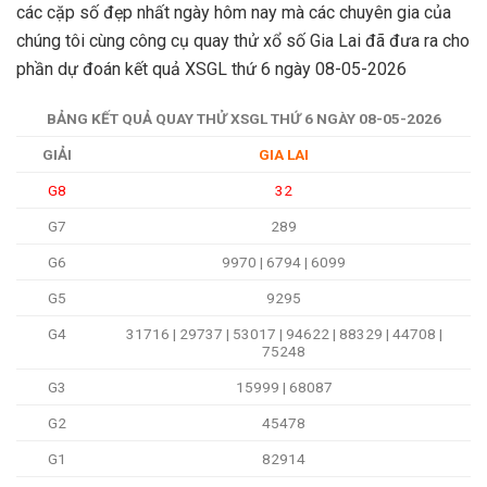
các cặp số đẹp nhất ngày hôm nay mà các chuyên gia của
chúng tôi cùng công cụ quay thử xổ số Gia Lai đã đưa ra cho
phần dự đoán kết quả XSGL thứ 6 ngày 08-05-2026
BẢNG KẾT QUẢ QUAY THỬ XSGL THỨ 6 NGÀY 08-05-2026
GIẢI
GIA LAI
G8
32
G7
289
G6
9970 | 6794 | 6099
G5
9295
G4
31716 | 29737 | 53017 | 94622 | 88329 | 44708 |
75248
G3
15999 | 68087
G2
45478
G1
82914