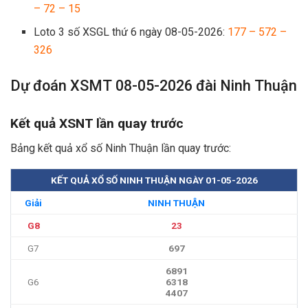
– 72 – 15
Loto 3 số XSGL thứ 6 ngày 08-05-2026:
177 – 572 –
326
Dự đoán XSMT 08-05-2026 đài Ninh Thuận
Kết quả XSNT lần quay trước
Bảng kết quả xổ số Ninh Thuận lần quay trước:
KẾT QUẢ XỔ SỐ NINH THUẬN NGÀY 01-05-2026
Giải
NINH THUẬN
G8
23
G7
697
6891
G6
6318
4407