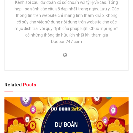
Kênh soi cầu, dự đoán xổ số chuẩn với tỷ lệ về cao. Tổng
hợp - so sánh các cầu số đẹp nhất trong ngày. Lưu ý: Các
thông tin trên website chỉ mang tính tham khảo. Không
cổ súy cho việc sử dụng nội dung trên website cho các
mục đích trái với quy định của pháp luật. Chúc mọi người
có những thông tin hữu ích nhất khi tham gia
Dudoan247.com
Related
Posts