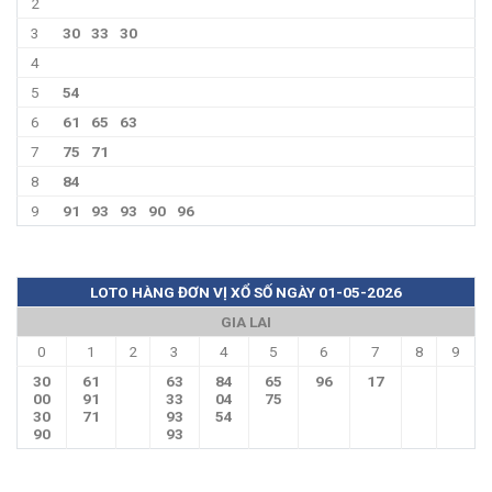
2
3
30
33
30
4
5
54
6
61
65
63
7
75
71
8
84
9
91
93
93
90
96
LOTO HÀNG ĐƠN VỊ XỔ SỐ NGÀY 01-05-2026
GIA LAI
0
1
2
3
4
5
6
7
8
9
30
61
63
84
65
96
17
00
91
33
04
75
30
71
93
54
90
93