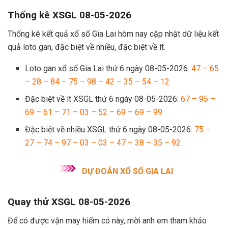
Thống kê XSGL 08-05-2026
Thống kê kết quả xổ số Gia Lai hôm nay cập nhật dữ liệu kết
quả loto gan, đặc biệt về nhiều, đặc biệt về ít.
Loto gan xổ số Gia Lai thứ 6 ngày 08-05-2026:
47 – 65
– 28 – 84 – 75 – 98 – 42 – 35 – 54 – 12
Đặc biệt về ít XSGL thứ 6 ngày 08-05-2026:
67 – 95 –
69 – 61 – 71 – 03 – 52 – 69 – 69 – 99
Đặc biệt về nhiều XSGL thứ 6 ngày 08-05-2026:
75 –
27 – 74 – 97 – 03 – 03 – 47 – 38 – 35 – 92
DỰ ĐOÁN XỔ SỐ GIA LAI
Quay thử XSGL 08-05-2026
Để có được vận may hiếm có này, mời anh em tham khảo