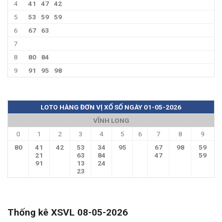
4
41
47
42
5
53
59
59
6
67
63
7
8
80
84
9
91
95
98
LOTO HÀNG ĐƠN VỊ XỔ SỐ NGÀY 01-05-2026
VĨNH LONG
0
1
2
3
4
5
6
7
8
9
80
41
42
53
34
95
67
98
59
21
63
84
47
59
91
13
24
23
Thống kê XSVL 08-05-2026