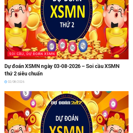
SOI CẦU, DỰ ĐOÁN XSMN
Dự đoán XSMN ngày 03-08-2026 – Soi cầu XSMN
thứ 2 siêu chuẩn
02/08/2026