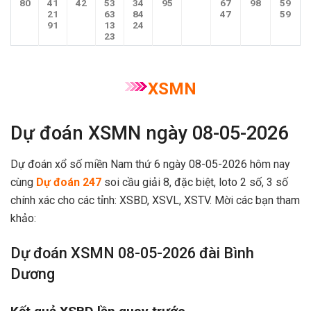
80
41
42
53
34
95
67
98
59
21
63
84
47
59
91
13
24
23
XSMN
Dự đoán XSMN ngày 08-05-2026
Dự đoán xổ số miền Nam thứ 6 ngày 08-05-2026 hôm nay
cùng
Dự đoán 247
soi cầu giải 8, đặc biệt, loto 2 số, 3 số
chính xác cho các tỉnh: XSBD, XSVL, XSTV. Mời các bạn tham
khảo:
Dự đoán XSMN 08-05-2026 đài Bình
Dương