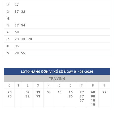
2
27
3
37
32
4
5
57
54
6
68
7
70
73
70
8
86
9
98
99
LOTO HÀNG ĐƠN VỊ XỔ SỐ NGÀY 01-05-2026
TRÀ VINH
0
1
2
3
4
5
6
7
8
9
70
02
13
54
15
16
27
68
99
70
32
73
86
37
98
57
18
18