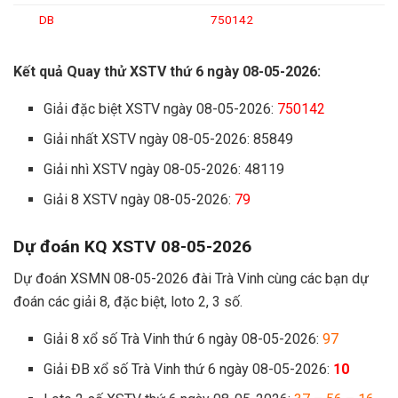
DB
750142
Kết quả Quay thử XSTV thứ 6 ngày 08-05-2026:
Giải đặc biệt XSTV ngày 08-05-2026:
750142
Giải nhất XSTV ngày 08-05-2026: 85849
Giải nhì XSTV ngày 08-05-2026: 48119
Giải 8 XSTV ngày 08-05-2026:
79
Dự đoán KQ XSTV 08-05-2026
Dự đoán XSMN 08-05-2026 đài Trà Vinh cùng các bạn dự
đoán các giải 8, đặc biệt, loto 2, 3 số.
Giải 8 xổ số Trà Vinh thứ 6 ngày 08-05-2026:
97
Giải ĐB xổ số Trà Vinh thứ 6 ngày 08-05-2026:
10