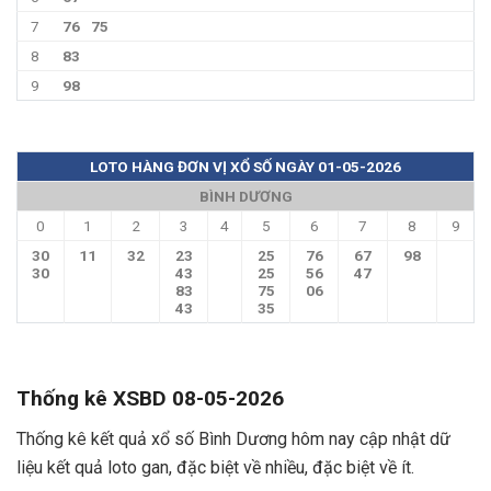
7
76
75
8
83
9
98
LOTO HÀNG ĐƠN VỊ XỔ SỐ NGÀY 01-05-2026
BÌNH DƯƠNG
0
1
2
3
4
5
6
7
8
9
30
11
32
23
25
76
67
98
30
43
25
56
47
83
75
06
43
35
Thống kê XSBD 08-05-2026
Thống kê kết quả xổ số Bình Dương hôm nay cập nhật dữ
liệu kết quả loto gan, đặc biệt về nhiều, đặc biệt về ít.