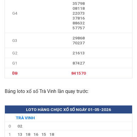
35798
08118
G4
22073
37816
88632
57757
29868
G3
70237
G2
21613
G1
87427
ĐB
841570
Bảng loto xổ số Trà Vinh lần quay trước:
LOTO HÀNG CHỤC XỔ SỐ NGÀY 01-05-2026
TRÀ VINH
0
02
1
13
18
16
15
18