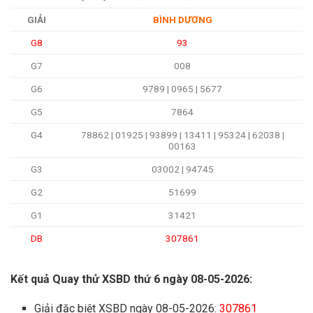
GIẢI
BÌNH DƯƠNG
G8
93
G7
008
G6
9789 | 0965 | 5677
G5
7864
G4
78862 | 01925 | 93899 | 13411 | 95324 | 62038 |
00163
G3
03002 | 94745
G2
51699
G1
31421
DB
307861
Kết quả Quay thử XSBD thứ 6 ngày 08-05-2026:
Giải đặc biệt XSBD ngày 08-05-2026:
307861