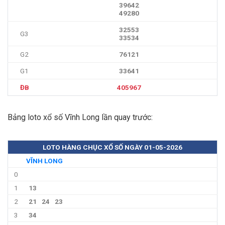
39642
49280
32553
G3
33534
G2
76121
G1
33641
ĐB
405967
Bảng loto xổ số Vĩnh Long lần quay trước:
LOTO HÀNG CHỤC XỔ SỐ NGÀY 01-05-2026
VĨNH LONG
0
1
13
2
21
24
23
3
34