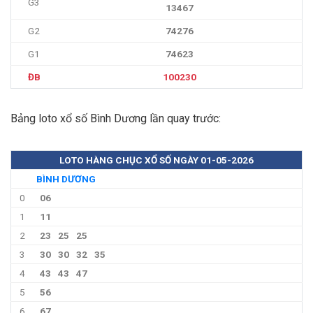
G3
13467
G2
74276
G1
74623
ĐB
100230
Bảng loto xổ số Bình Dương lần quay trước:
LOTO HÀNG CHỤC XỔ SỐ NGÀY 01-05-2026
BÌNH DƯƠNG
0
06
1
11
2
23
25
25
3
30
30
32
35
4
43
43
47
5
56
6
67