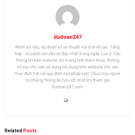
dudoan247
Kênh soi cầu, dự đoán xổ số chuẩn với tỷ lệ về cao. Tổng
hợp - so sánh các cầu số đẹp nhất trong ngày. Lưu ý: Các
thông tin trên website chỉ mang tính tham khảo. Không
cổ súy cho việc sử dụng nội dung trên website cho các
mục đích trái với quy định của pháp luật. Chúc mọi người
có những thông tin hữu ích nhất khi tham gia
Dudoan247.com
Related
Posts