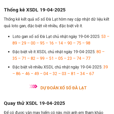
Thống kê XSDL 19-04-2025
Thống kê kết quả xổ số Đà Lạt hôm nay cập nhật dữ liệu kết
quả loto gan, đặc biệt về nhiều, đặc biệt về ít.
Loto gan xổ số Đà Lạt chủ nhật ngày 19-04-2025:
53 –
89 – 29 – 00 – 95 – 16 – 14 – 90 – 75 – 98
Đặc biệt về ít XSDL chủ nhật ngày 19-04-2025:
80 –
35 – 71 – 82 – 99 – 51 – 05 – 23 – 74 – 77
Đặc biệt về nhiều XSDL chủ nhật ngày 19-04-2025:
39
– 86 – 46 – 49 – 04 – 32 – 03 – 81 – 34 – 67
DỰ ĐOÁN XỔ SỐ ĐÀ LẠT
Quay thử XSDL 19-04-2025
Để có được vận may hiếm có này, mời anh em tham khảo