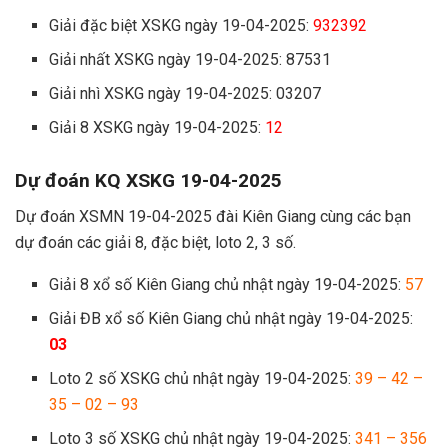
Giải đặc biệt XSKG ngày 19-04-2025:
932392
Giải nhất XSKG ngày 19-04-2025: 87531
Giải nhì XSKG ngày 19-04-2025: 03207
Giải 8 XSKG ngày 19-04-2025:
12
Dự đoán KQ XSKG 19-04-2025
Dự đoán XSMN 19-04-2025 đài Kiên Giang cùng các bạn
dự đoán các giải 8, đặc biệt, loto 2, 3 số.
Giải 8 xổ số Kiên Giang chủ nhật ngày 19-04-2025:
57
Giải ĐB xổ số Kiên Giang chủ nhật ngày 19-04-2025:
03
Loto 2 số XSKG chủ nhật ngày 19-04-2025:
39 – 42 –
35 – 02 – 93
Loto 3 số XSKG chủ nhật ngày 19-04-2025:
341 – 356