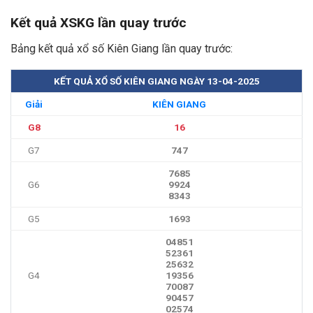
Kết quả XSKG lần quay trước
Bảng kết quả xổ số Kiên Giang lần quay trước:
KẾT QUẢ XỔ SỐ KIÊN GIANG NGÀY 13-04-2025
Giải
KIÊN GIANG
G8
16
G7
747
7685
G6
9924
8343
G5
1693
04851
52361
25632
G4
19356
70087
90457
02574