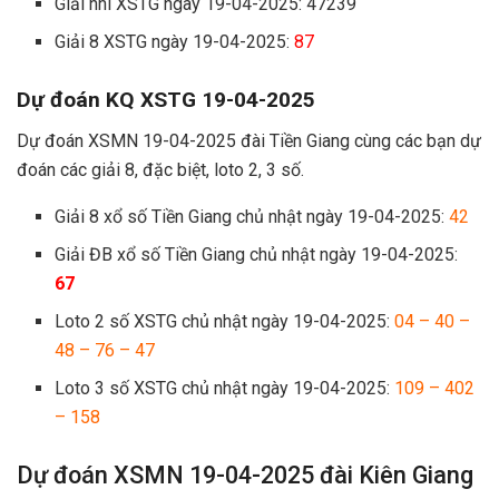
Giải nhì XSTG ngày 19-04-2025: 47239
Giải 8 XSTG ngày 19-04-2025:
87
Dự đoán KQ XSTG 19-04-2025
Dự đoán XSMN 19-04-2025 đài Tiền Giang cùng các bạn dự
đoán các giải 8, đặc biệt, loto 2, 3 số.
Giải 8 xổ số Tiền Giang chủ nhật ngày 19-04-2025:
42
Giải ĐB xổ số Tiền Giang chủ nhật ngày 19-04-2025:
67
Loto 2 số XSTG chủ nhật ngày 19-04-2025:
04 – 40 –
48 – 76 – 47
Loto 3 số XSTG chủ nhật ngày 19-04-2025:
109 – 402
– 158
Dự đoán XSMN 19-04-2025 đài Kiên Giang