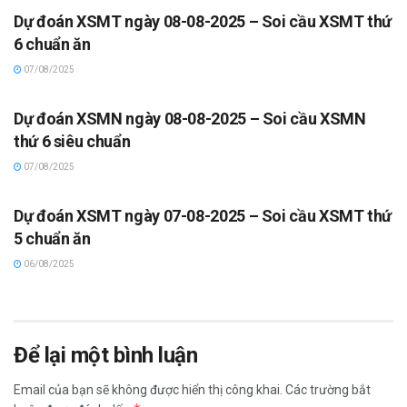
Dự đoán XSMT ngày 08-08-2025 – Soi cầu XSMT thứ
6 chuẩn ăn
07/08/2025
CHƯA PHÂN LOẠI
Dự đoán XSMN ngày 08-08-2025 – Soi cầu XSMN
thứ 6 siêu chuẩn
07/08/2025
CHƯA PHÂN LOẠI
Dự đoán XSMT ngày 07-08-2025 – Soi cầu XSMT thứ
5 chuẩn ăn
06/08/2025
Để lại một bình luận
Email của bạn sẽ không được hiển thị công khai.
Các trường bắt