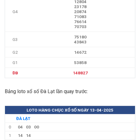
12804
23178
G4
20874
71083
76614
70703
75180
G3
43843
G2
14672
G1
53858
ĐB
148827
Bảng loto xổ số Đà Lạt lần quay trước:
LOTO HÀNG CHỤC XỔ SỐ NGÀY 13-04-2025
ĐÀ LẠT
0
04
03
00
1
14
14