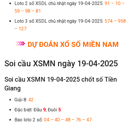
Loto 2 số XSDL chủ nhật ngày 19-04-2025:
91 – 10 –
59 – 98 – 81
Loto 3 số XSDL chủ nhật ngày 19-04-2025:
574 – 958
– 127
DỰ ĐOÁN XỔ SỐ MIỀN NAM
Soi cầu XSMN ngày 19-04-2025
Soi cầu XSMN 19-04-2025 chốt số Tiền
Giang
Giải 8:
42
Đặc biệt: Đầu
9
, Đuôi
5
Bao loto 2 số:
04 – 40 – 48 – 76 – 47