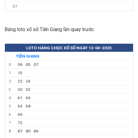
G7
Bảng loto xổ số Tiền Giang lần quay trước:
LOTO HÀNG CHỤC XỔ SỐ NGÀY 13-04-2025
TIỀN GIANG
0
06
05
07
1
15
2
22
24
3
30
33
4
41
46
5
54
58
6
66
7
72
8
87
80
86