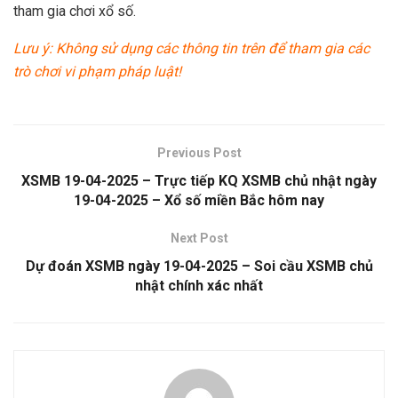
tham gia chơi xổ số.
Lưu ý: Không sử dụng các thông tin trên để tham gia các
trò chơi vi phạm pháp luật!
Previous Post
XSMB 19-04-2025 – Trực tiếp KQ XSMB chủ nhật ngày
19-04-2025 – Xổ số miền Bắc hôm nay
Next Post
Dự đoán XSMB ngày 19-04-2025 – Soi cầu XSMB chủ
nhật chính xác nhất