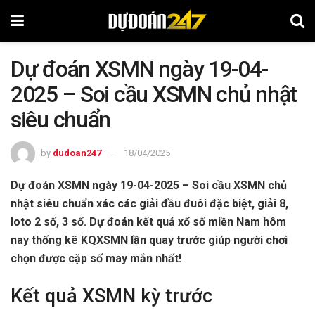
Dự đoán XSMN ngày 19-04-
2025 – Soi cầu XSMN chủ nhật
siêu chuẩn
by
dudoan247
18/04/2025
Dự đoán XSMN ngày 19-04-2025 – Soi cầu XSMN chủ
nhật siêu chuẩn xác các giải đầu đuôi đặc biệt, giải 8,
loto 2 số, 3 số. Dự đoán kết quả xổ số miền Nam hôm
nay thống kê KQXSMN lần quay trước giúp người chơi
chọn được cặp số may mắn nhất!
Kết quả XSMN kỳ trước