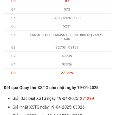
G8
87
G7
072
G6
2483 | 4920 | 5293
G5
5221
G4
46535 | 91449 | 65390 | 91308 | 88018 | 76893 |
16401
G3
32703 | 08169
G2
47239
G1
03326
DB
271229
Kết quả Quay thử XSTG chủ nhật ngày 19-04-2025:
Giải đặc biệt XSTG ngày 19-04-2025:
271229
Giải nhất XSTG ngày 19-04-2025: 03326