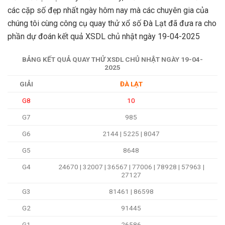
các cặp số đẹp nhất ngày hôm nay mà các chuyên gia của
chúng tôi cùng công cụ quay thử xổ số Đà Lạt đã đưa ra cho
phần dự đoán kết quả XSDL chủ nhật ngày 19-04-2025
BẢNG KẾT QUẢ QUAY THỬ XSDL CHỦ NHẬT NGÀY 19-04-
2025
GIẢI
ĐÀ LẠT
G8
10
G7
985
G6
2144 | 5225 | 8047
G5
8648
G4
24670 | 32007 | 36567 | 77006 | 78928 | 57963 |
27127
G3
81461 | 86598
G2
91445
G1
26586