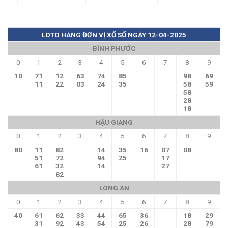
LOTO HÀNG ĐƠN VỊ XỔ SỐ NGÀY 12-04-2025
BÌNH PHƯỚC
0
1
2
3
4
5
6
7
8
9
10
71
12
63
74
85
98
69
11
22
03
24
35
58
59
58
28
18
HẬU GIANG
0
1
2
3
4
5
6
7
8
9
80
11
82
14
35
16
07
08
51
72
94
25
17
61
32
14
27
82
LONG AN
0
1
2
3
4
5
6
7
8
9
40
61
62
33
44
65
36
18
29
31
92
43
54
25
26
28
79