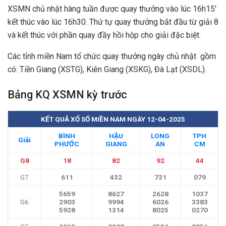
XSMN chủ nhật hàng tuần được quay thưởng vào lúc 16h15'
kết thúc vào lúc 16h30. Thứ tự quay thưởng bắt đầu từ giải 8
và kết thúc với phần quay đầy hồi hộp cho giải đặc biệt.
Các tỉnh miền Nam tổ chức quay thưởng ngày chủ nhật gồm
có: Tiền Giang (XSTG), Kiên Giang (XSKG), Đà Lạt (XSDL).
Bảng KQ XSMN kỳ trước
KẾT QUẢ XỔ SỐ MIỀN NAM NGÀY 12-04-2025
BÌNH
HẬU
LONG
TPH
Giải
PHƯỚC
GIANG
AN
CM
G8
18
82
92
44
G7
611
432
731
079
5659
8627
2628
1037
G6
2903
9994
6026
3383
5928
1314
8025
0270