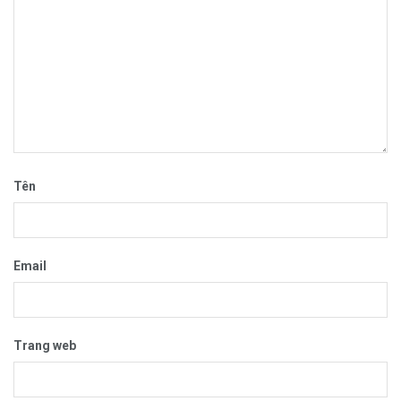
Tên
Email
Trang web