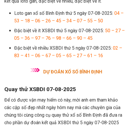
kết quả loto gan, đặc biệt về nhiều, đặc biệt về ít.
Loto gan xổ số Bình Định thứ 5 ngày 07-08-2025:
04 –
53 – 18 – 06 – 26 – 45 – 34 – 07 – 55 – 50
Đặc biệt về ít XSBDI thứ 5 ngày 07-08-2025:
50 – 27 –
05 – 36 – 97 – 76 – 98 – 66 – 90 – 45
Đặc biệt về nhiều XSBDI thứ 5 ngày 07-08-2025:
02 –
83 – 41 – 06 – 67 – 05 – 65 – 27 – 61 – 16
DỰ ĐOÁN XỔ SỐ BÌNH ĐỊNH
Quay thử XSBDI 07-08-2025
Để có được vận may hiếm có này, mời anh em tham khảo
các cặp số đẹp nhất ngày hôm nay mà các chuyên gia của
chúng tôi cùng công cụ quay thử xổ số Bình Định đã đưa ra
cho phần dự đoán kết quả XSBDI thứ 5 ngày 07-08-2025