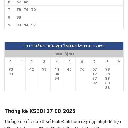
6
67
68
7
78
76
70
8
88
9
90
94
97
LOTO HÀNG ĐƠN VỊ XỔ SỐ NGÀY 31-07-2025
BÌNH ĐỊNH
0
1
2
3
4
5
6
7
8
9
70
42
53
14
45
76
67
78
90
94
17
28
54
57
38
97
68
88
Thống kê XSBDI 07-08-2025
Thống kê kết quả xổ số Bình Định hôm nay cập nhật dữ liệu