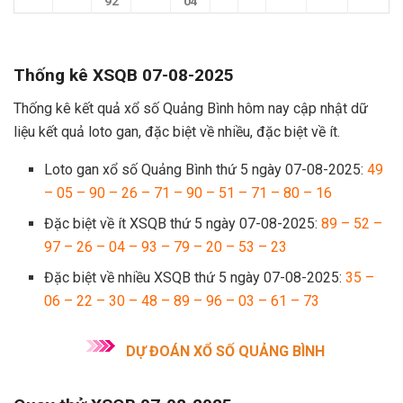
92
04
Thống kê XSQB 07-08-2025
Thống kê kết quả xổ số Quảng Bình hôm nay cập nhật dữ
liệu kết quả loto gan, đặc biệt về nhiều, đặc biệt về ít.
Loto gan xổ số Quảng Bình thứ 5 ngày 07-08-2025:
49
– 05 – 90 – 26 – 71 – 90 – 51 – 71 – 80 – 16
Đặc biệt về ít XSQB thứ 5 ngày 07-08-2025:
89 – 52 –
97 – 26 – 04 – 93 – 79 – 20 – 53 – 23
Đặc biệt về nhiều XSQB thứ 5 ngày 07-08-2025:
35 –
06 – 22 – 30 – 48 – 89 – 96 – 03 – 61 – 73
DỰ ĐOÁN XỔ SỐ QUẢNG BÌNH