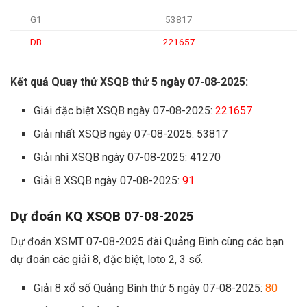
G1
53817
DB
221657
Kết quả Quay thử XSQB thứ 5 ngày 07-08-2025:
Giải đặc biệt XSQB ngày 07-08-2025:
221657
Giải nhất XSQB ngày 07-08-2025: 53817
Giải nhì XSQB ngày 07-08-2025: 41270
Giải 8 XSQB ngày 07-08-2025:
91
Dự đoán KQ XSQB 07-08-2025
Dự đoán XSMT 07-08-2025 đài Quảng Bình cùng các bạn
dự đoán các giải 8, đặc biệt, loto 2, 3 số.
Giải 8 xổ số Quảng Bình thứ 5 ngày 07-08-2025:
80