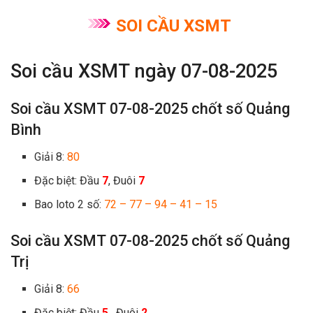
SOI CẦU XSMT
Soi cầu XSMT ngày 07-08-2025
Soi cầu XSMT 07-08-2025 chốt số Quảng
Bình
Giải 8:
80
Đặc biệt: Đầu
7
, Đuôi
7
Bao loto 2 số:
72 – 77 – 94 – 41 – 15
Soi cầu XSMT 07-08-2025 chốt số Quảng
Trị
Giải 8:
66
Đặc biệt: Đầu
5
, Đuôi
2