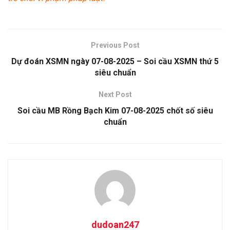
Previous Post
Dự đoán XSMN ngày 07-08-2025 – Soi cầu XSMN thứ 5
siêu chuẩn
Next Post
Soi cầu MB Rồng Bạch Kim 07-08-2025 chốt số siêu
chuẩn
dudoan247