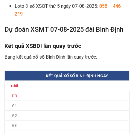
Loto 3 số XSQT thứ 5 ngày 07-08-2025:
858 – 446 –
219
Dự đoán XSMT 07-08-2025 đài Bình Định
Kết quả XSBDI lần quay trước
Bảng kết quả xổ số Bình Định lần quay trước:
KẾT QUẢ XỔ SỐ BÌNH ĐỊNH NGÀY
Giải
DB
G1
G2
G3