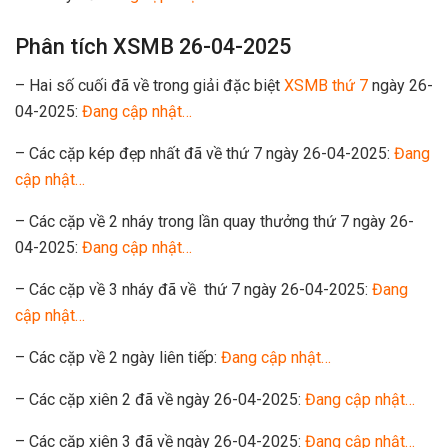
Phân tích XSMB 26-04-2025
– Hai số cuối đã về trong giải đặc biệt
XSMB thứ 7
ngày 26-
04-2025:
Đang cập nhật…
– Các cặp kép đẹp nhất đã về thứ 7 ngày 26-04-2025:
Đang
cập nhật…
– Các cặp về 2 nháy trong lần quay thưởng thứ 7 ngày 26-
04-2025:
Đang cập nhật…
– Các cặp về 3 nháy đã về thứ 7 ngày 26-04-2025:
Đang
cập nhật…
– Các cặp về 2 ngày liên tiếp:
Đang cập nhật…
– Các cặp xiên 2 đã về ngày 26-04-2025:
Đang cập nhật…
– Các cặp xiên 3 đã về ngày 26-04-2025:
Đang cập nhật…