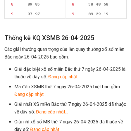
8
89
85
8
58
48
68
9
97
97
9
89
29
19
Thống kê KQ XSMB 26-04-2025
Các giải thưởng quan trọng của lần quay thưởng xổ số miền
Bắc ngày 26-04-2025 bao gồm:
Giải đặc biệt xổ số miền Bắc thứ 7 ngày 26-04-2025 là
thuộc về dãy số:
Đang cập nhật…
Mã đặc XSMB thứ 7 ngày 26-04-2025 biệt bao gồm:
Đang cập nhật…
Giải nhất XS miền Bắc thứ 7 ngày 26-04-2025 đã thuộc
về dãy số:
Đang cập nhật…
Giải nhì xổ số MB thứ 7 ngày 26-04-2025 đã thuộc về
dày số:
Đang cập nhật…