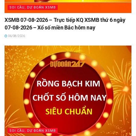
SOI CẦU, DỰ ĐOÁN XSMB
XSMB 07-08-2026 – Trực tiếp KQ XSMB thứ 6 ngày
07-08-2026 – Xổ số miền Bắc hôm nay
06/08/2026
SOI CẦU, DỰ ĐOÁN XSMB