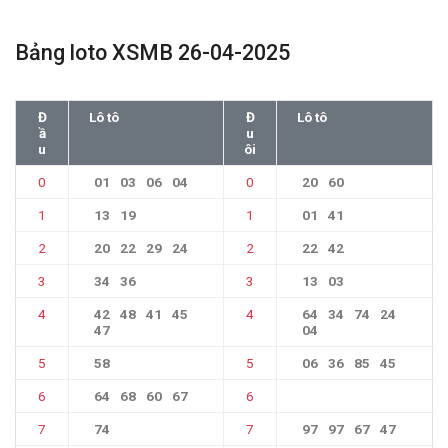
Bảng loto XSMB 26-04-2025
Đ
Lô tô
Đ
Lô tô
ầ
u
u
ôi
0
01
03
06
04
0
20
60
1
13
19
1
01
41
2
20
22
29
24
2
22
42
3
34
36
3
13
03
4
42
48
41
45
4
64
34
74
24
47
04
5
58
5
06
36
85
45
6
64
68
60
67
6
7
74
7
97
97
67
47