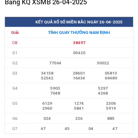
Bảng KQ XSMB 26-04-2025
KẾT QUẢ XỔ SỐ MIỀN BẮC NGÀY 26-04-2025
Giải
TỈNH QUAY THƯỞNG NAM ĐỊNH
DB
38497
G1
05420
G2
77564
30022
G3
34158
28601
05813
52542
16434
69489
G4
5903
5297
7048
4268
G5
6129
1274
2306
2960
5841
5919
G6
024
236
885
G7
67
45
04
47