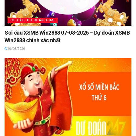
SOI CẦU, DỰ ĐOÁN XSMB
Soi cầu XSMB Win2888 07-08-2026 – Dự đoán XSMB
Win2888 chính xác nhất
06/08/2026