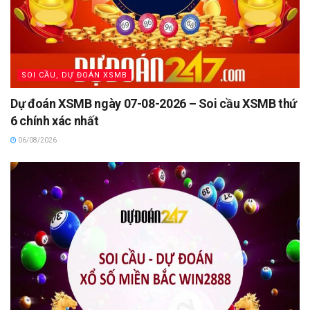
SOI CẦU, DỰ ĐOÁN XSMB
Dự đoán XSMB ngày 07-08-2026 – Soi cầu XSMB thứ
6 chính xác nhất
06/08/2026