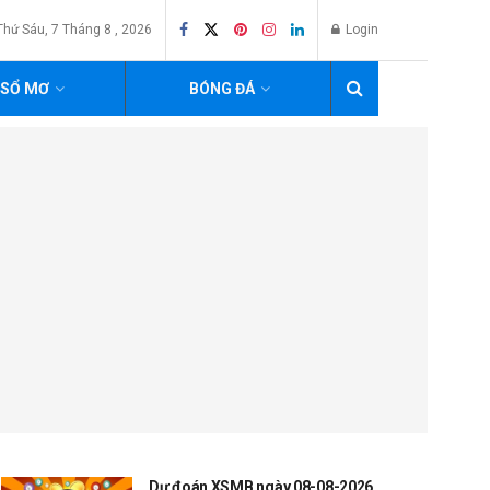
Thứ Sáu, 7 Tháng 8 , 2026
Login
SỔ MƠ
BÓNG ĐÁ
Dự đoán XSMB ngày 08-08-2026