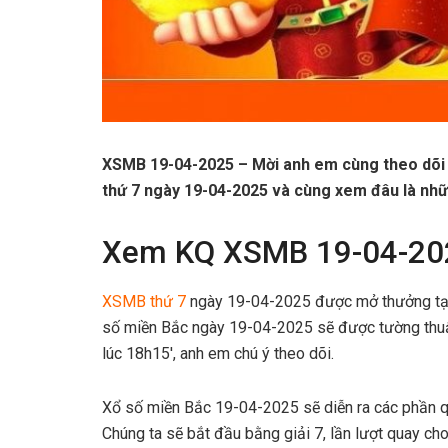
XSMB 19-04-2025 – Mời anh em cùng theo dõi 
thứ 7 ngày 19-04-2025 và cùng xem đâu là nh
Xem KQ XSMB 19-04-20
XSMB thứ 7
ngày 19-04-2025 được mở thưởng tại 
số miền Bắc ngày 19-04-2025 sẽ được tường thuật 
lúc 18h15', anh em chú ý theo dõi.
Xổ số miền Bắc 19-04-2025 sẽ diễn ra các phần qu
Chúng ta sẽ bắt đầu bằng giải 7, lần lượt quay cho