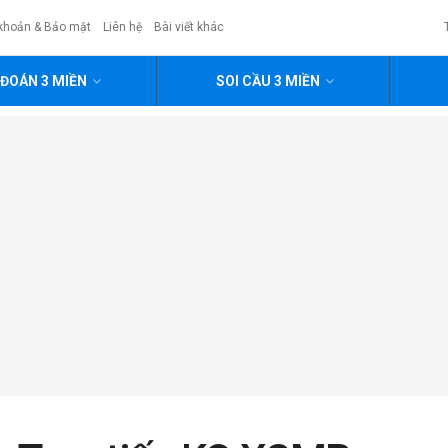
 khoản & Bảo mật
Liên hệ
Bài viết khác
 ĐOÁN 3 MIỀN
SOI CẦU 3 MIỀN