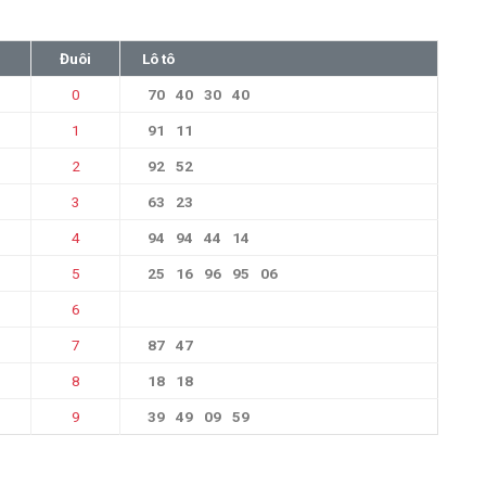
Đuôi
Lô tô
0
70
40
30
40
1
91
11
2
92
52
3
63
23
4
94
94
44
14
5
25
16
96
95
06
6
7
87
47
8
18
18
9
39
49
09
59