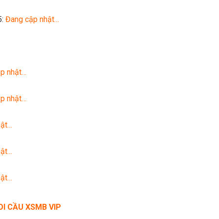
5:
Đang cập nhật…
p nhật…
p nhật…
hật…
hật…
hật…
OI CẦU XSMB VIP