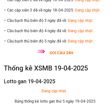
– Các cặp xiên 3 đã về ngày 18-04-2025:
Đang cập nhật…
– Cầu bạch thủ biên độ 3 ngày đã về:
Đang cập nhật…
– Cầu bạch thủ biên độ 4 ngày đã về:
Đang cập nhật…
– Cầu bạch thủ biên độ 5 ngày đã về:
Đang cập nhật…
SOI CẦU 24H
Thống kê XSMB 19-04-2025
Lotto gan 19-04-2025
Đang cập nhật…
Bảng thống kê lotto gan thứ 5 ngày 19-04-2025