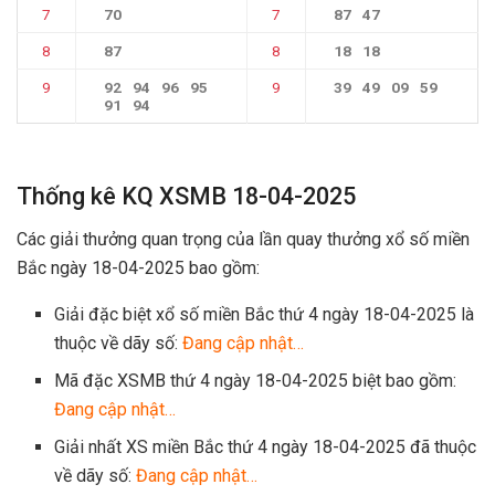
7
70
7
87
47
8
87
8
18
18
9
92
94
96
95
9
39
49
09
59
91
94
Thống kê KQ XSMB 18-04-2025
Các giải thưởng quan trọng của lần quay thưởng xổ số miền
Bắc ngày 18-04-2025 bao gồm:
Giải đặc biệt xổ số miền Bắc thứ 4 ngày 18-04-2025 là
thuộc về dãy số:
Đang cập nhật…
Mã đặc XSMB thứ 4 ngày 18-04-2025 biệt bao gồm:
Đang cập nhật…
Giải nhất XS miền Bắc thứ 4 ngày 18-04-2025 đã thuộc
về dãy số:
Đang cập nhật…