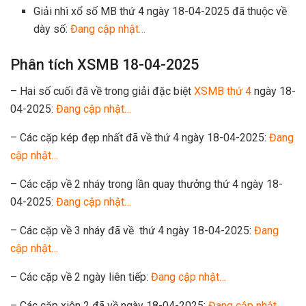
Giải nhì xổ số MB thứ 4 ngày 18-04-2025 đã thuộc về
dày số:
Đang cập nhật…
Phân tích XSMB 18-04-2025
– Hai số cuối đã về trong giải đặc biệt
XSMB thứ 4
ngày 18-
04-2025:
Đang cập nhật…
– Các cặp kép đẹp nhất đã về thứ 4 ngày 18-04-2025:
Đang
cập nhật…
– Các cặp về 2 nháy trong lần quay thưởng thứ 4 ngày 18-
04-2025:
Đang cập nhật…
– Các cặp về 3 nháy đã về thứ 4 ngày 18-04-2025:
Đang
cập nhật…
– Các cặp về 2 ngày liên tiếp:
Đang cập nhật…
– Các cặp xiên 2 đã về ngày 18-04-2025:
Đang cập nhật…