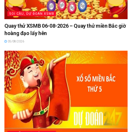
SOI CẦU, DỰ ĐOÁN XSMB
Quay thử XSMB 06-08-2026 – Quay thử miền Bắc giờ
hoàng đạo lấy hên
05/08/2026