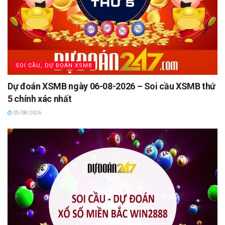
SOI CẦU, DỰ ĐOÁN XSMB
Dự đoán XSMB ngày 06-08-2026 – Soi cầu XSMB thứ
5 chính xác nhất
05/08/2026