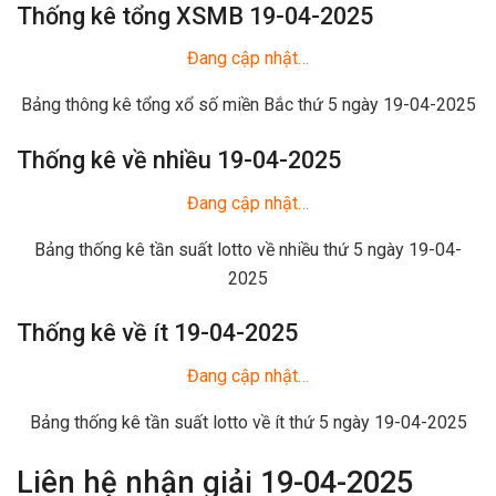
Thống kê tổng XSMB 19-04-2025
Đang cập nhật…
Bảng thông kê tổng xổ số miền Bắc thứ 5 ngày 19-04-2025
Thống kê về nhiều 19-04-2025
Đang cập nhật…
Bảng thống kê tần suất lotto về nhiều thứ 5 ngày 19-04-
2025
Thống kê về ít 19-04-2025
Đang cập nhật…
Bảng thống kê tần suất lotto về ít thứ 5 ngày 19-04-2025
Liên hệ nhận giải 19-04-2025