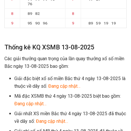
76
8
89
82
8
9
95
90
96
9
89
59
19
19
Thống kê KQ XSMB 13-08-2025
Các giải thưởng quan trọng của lần quay thưởng xổ số miền
Bắc ngày 13-08-2025 bao gồm:
Giải đặc biệt xổ số miền Bắc thứ 4 ngày 13-08-2025 là
thuộc về dãy số:
Đang cập nhật…
Mã đặc XSMB thứ 4 ngày 13-08-2025 biệt bao gồm:
Đang cập nhật…
Giải nhất XS miền Bắc thứ 4 ngày 13-08-2025 đã thuộc
về dãy số:
Đang cập nhật…