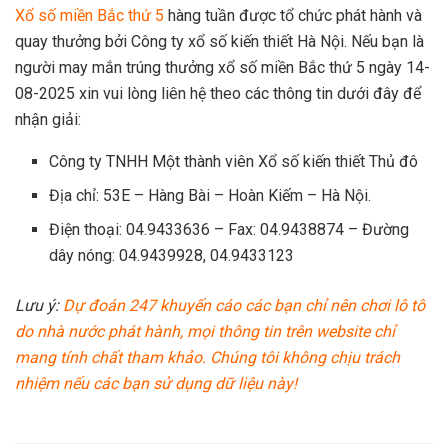
Xổ số miền Bắc thứ 5
hàng tuần được tổ chức phát hành và
quay thưởng bởi Công ty xổ số kiến thiết Hà Nội. Nếu bạn là
người may mắn trúng thưởng xổ số miền Bắc thứ 5 ngày 14-
08-2025 xin vui lòng liên hệ theo các thông tin dưới đây để
nhận giải:
Công ty TNHH Một thành viên Xổ số kiến thiết Thủ đô
Địa chỉ: 53E – Hàng Bài – Hoàn Kiếm – Hà Nội.
Điện thoại: 04.9433636 – Fax: 04.9438874 – Đường
dây nóng: 04.9439928, 04.9433123
Lưu ý:
Dự đoán 247 khuyến cáo các bạn chỉ nên chơi lô tô
do nhà nước phát hành, mọi thông tin trên website chỉ
mang tính chất tham khảo. Chúng tôi không chịu trách
nhiệm nếu các bạn sử dụng dữ liệu này!