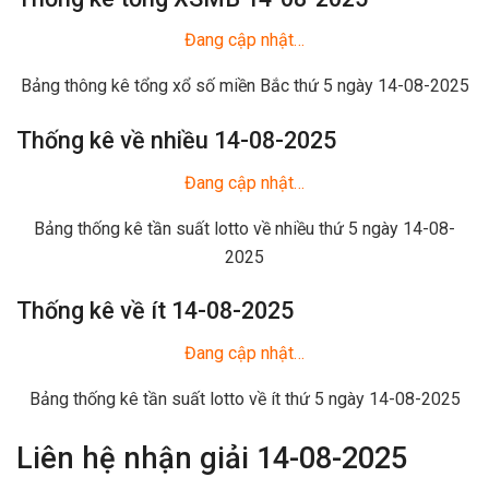
Đang cập nhật…
Bảng thông kê tổng xổ số miền Bắc thứ 5 ngày 14-08-2025
Thống kê về nhiều 14-08-2025
Đang cập nhật…
Bảng thống kê tần suất lotto về nhiều thứ 5 ngày 14-08-
2025
Thống kê về ít 14-08-2025
Đang cập nhật…
Bảng thống kê tần suất lotto về ít thứ 5 ngày 14-08-2025
Liên hệ nhận giải 14-08-2025