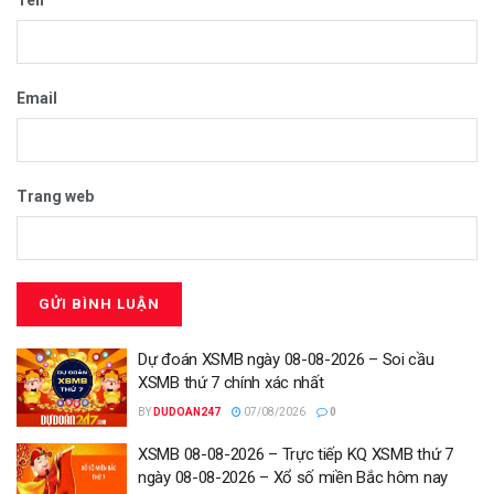
Email
Trang web
Dự đoán XSMB ngày 08-08-2026 – Soi cầu
XSMB thứ 7 chính xác nhất
BY
DUDOAN247
07/08/2026
0
XSMB 08-08-2026 – Trực tiếp KQ XSMB thứ 7
ngày 08-08-2026 – Xổ số miền Bắc hôm nay