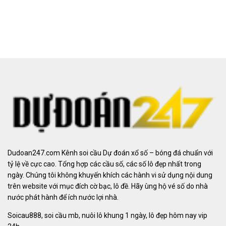
Dudoan247.com Kênh soi cầu Dự đoán xổ số – bóng đá chuẩn với
tỷ lệ về cực cao. Tổng hợp các cầu số, các số
lô đẹp nhất trong
ngày
. Chúng tôi không khuyến khích các hành vi sử dụng nội dung
trên website với mục đích cờ bạc, lô đề. Hãy ùng hộ vé số do nhà
nước phát hành để ích nước lợi nhà.
Soicau888
,
soi cầu mb
,
nuôi lô khung 1 ngày
,
lô đẹp hôm nay vip