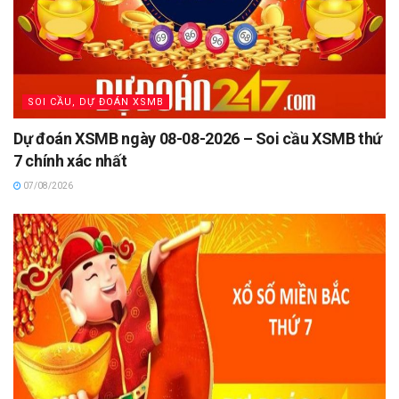
SOI CẦU, DỰ ĐOÁN XSMB
Dự đoán XSMB ngày 08-08-2026 – Soi cầu XSMB thứ
7 chính xác nhất
07/08/2026