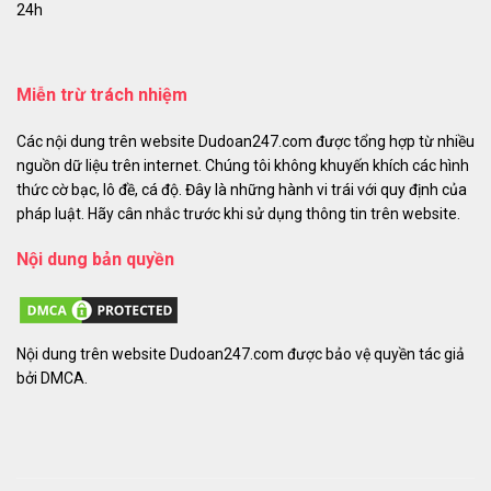
24h
Miễn trừ trách nhiệm
Các nội dung trên website Dudoan247.com được tổng hợp từ nhiều
nguồn dữ liệu trên internet. Chúng tôi không khuyến khích các hình
thức cờ bạc, lô đề, cá độ. Đây là những hành vi trái với quy định của
pháp luật. Hãy cân nhắc trước khi sử dụng thông tin trên website.
Nội dung bản quyền
Nội dung trên website Dudoan247.com được bảo vệ quyền tác giả
bởi DMCA.