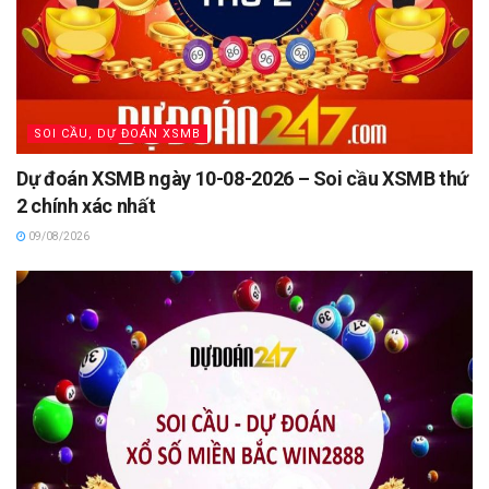
SOI CẦU, DỰ ĐOÁN XSMB
Dự đoán XSMB ngày 10-08-2026 – Soi cầu XSMB thứ
2 chính xác nhất
09/08/2026