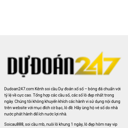
Dudoan247.com Kênh soi cầu Dự đoán xổ số – bóng đá chuẩn với
tỷ lệ về cực cao. Tổng hợp các cầu số, các số
lô đẹp nhất trong
ngày
. Chúng tôi không khuyến khích các hành vi sử dụng nội dung
trên website với mục đích cờ bạc, lô đề. Hãy ùng hộ vé số do nhà
nước phát hành để ích nước lợi nhà.
Soicau888
,
soi cầu mb
,
nuôi lô khung 1 ngày
,
lô đẹp hôm nay vip