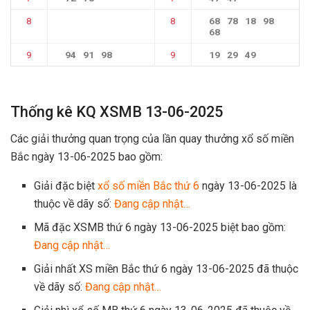
8
8
68
78
18
98
68
9
94
91
98
9
19
29
49
Thống kê KQ XSMB 13-06-2025
Các giải thưởng quan trọng của lần quay thưởng xổ số miền
Bắc ngày 13-06-2025 bao gồm:
Giải đặc biệt
xổ số miền Bắc thứ 6
ngày 13-06-2025 là
thuộc về dãy số:
Đang cập nhật…
Mã đặc XSMB thứ 6 ngày 13-06-2025 biệt bao gồm:
Đang cập nhật…
Giải nhất XS miền Bắc thứ 6 ngày 13-06-2025 đã thuộc
về dãy số:
Đang cập nhật…