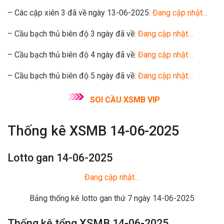
– Các cặp xiên 3 đã về ngày 13-06-2025:
Đang cập nhật…
– Cầu bạch thủ biên độ 3 ngày đã về:
Đang cập nhật…
– Cầu bạch thủ biên độ 4 ngày đã về:
Đang cập nhật…
– Cầu bạch thủ biên độ 5 ngày đã về:
Đang cập nhật…
SOI CẦU XSMB VIP
Thống kê XSMB 14-06-2025
Lotto gan 14-06-2025
Đang cập nhật…
Bảng thống kê lotto gan thứ 7 ngày 14-06-2025
Thống kê tổng XSMB 14-06-2025