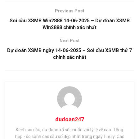
Previous Post
Soi cầu XSMB Win2888 14-06-2025 – Dự đoán XSMB
Win2888 chính xác nhất
Next Post
Dự đoán XSMB ngày 14-06-2025 – Soi cầu XSMB thứ 7
chính xác nhất
dudoan247
Kênh soi cầu, dự đoán xổ số chuẩn với tỷ lệ về cao. Tổng
hợp - so sánh các cầu số đẹp nhất trong ngày. Lưu ý: Các