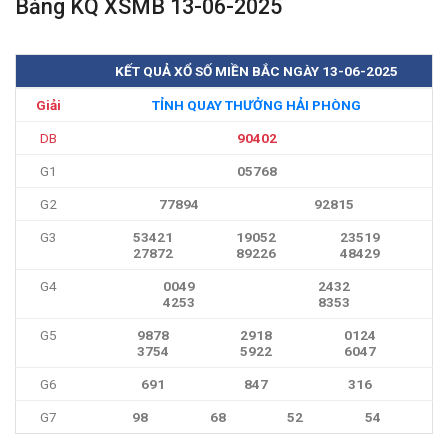
Bảng KQ XSMB 13-06-2025
KẾT QUẢ XỔ SỐ MIỀN BẮC NGÀY 13-06-2025
Giải
TỈNH QUAY THƯỞNG HẢI PHÒNG
DB
90402
G1
05768
G2
77894
92815
G3
53421
19052
23519
27872
89226
48429
G4
0049
2432
4253
8353
G5
9878
2918
0124
3754
5922
6047
G6
691
847
316
G7
98
68
52
54