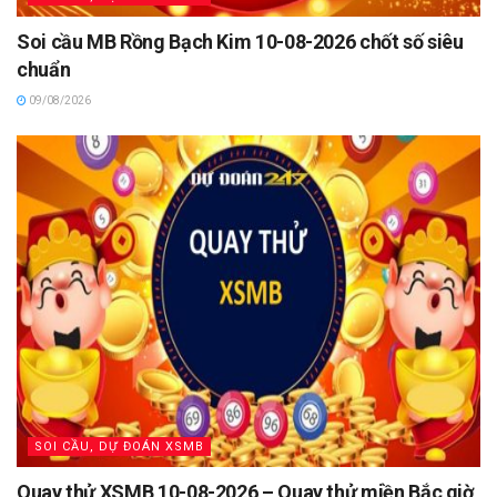
Soi cầu MB Rồng Bạch Kim 10-08-2026 chốt số siêu
chuẩn
09/08/2026
SOI CẦU, DỰ ĐOÁN XSMB
Quay thử XSMB 10-08-2026 – Quay thử miền Bắc giờ