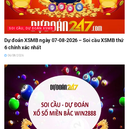
SOI CẦU, DỰ ĐOÁN XSMB
Dự đoán XSMB ngày 07-08-2026 – Soi cầu XSMB thứ
6 chính xác nhất
06/08/2026