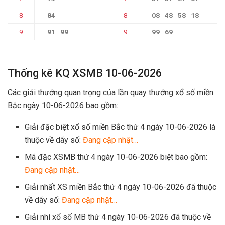
8
84
8
08
48
58
18
9
91
99
9
99
69
Thống kê KQ XSMB 10-06-2026
Các giải thưởng quan trọng của lần quay thưởng xổ số miền
Bắc ngày 10-06-2026 bao gồm:
Giải đặc biệt xổ số miền Bắc thứ 4 ngày 10-06-2026 là
thuộc về dãy số:
Đang cập nhật…
Mã đặc XSMB thứ 4 ngày 10-06-2026 biệt bao gồm:
Đang cập nhật…
Giải nhất XS miền Bắc thứ 4 ngày 10-06-2026 đã thuộc
về dãy số:
Đang cập nhật…
Giải nhì xổ số MB thứ 4 ngày 10-06-2026 đã thuộc về