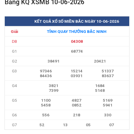
Bảng KQ XSMB 10-06-2026
KẾT QUẢ XỔ SỐ MIỀN BẮC NGÀY 10-06-2026
Giải
TỈNH QUAY THƯỞNG BẮC NINH
DB
04308
G1
68774
G2
38491
20421
G3
97346
15214
51337
84436
03931
83637
G4
3821
1684
7399
5148
G5
1100
4827
5169
5458
0852
5941
G6
556
218
330
G7
52
13
05
07