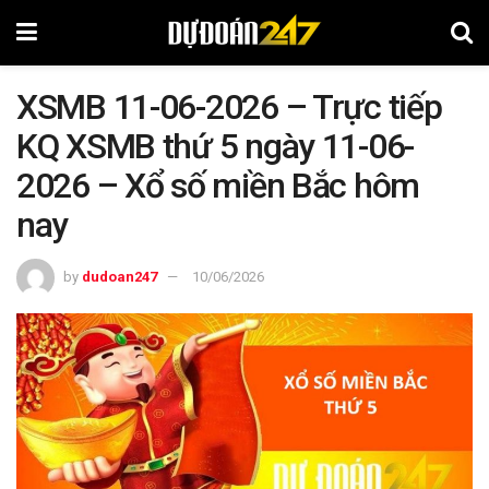
XSMB 11-06-2026 – Trực tiếp
KQ XSMB thứ 5 ngày 11-06-
2026 – Xổ số miền Bắc hôm
nay
by
dudoan247
10/06/2026