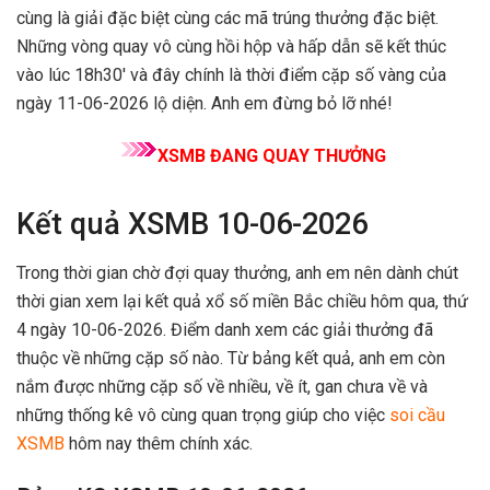
cùng là giải đặc biệt cùng các mã trúng thưởng đặc biệt.
Những vòng quay vô cùng hồi hộp và hấp dẫn sẽ kết thúc
vào lúc 18h30' và đây chính là thời điểm cặp số vàng của
ngày 11-06-2026 lộ diện. Anh em đừng bỏ lỡ nhé!
XSMB ĐANG QUAY THƯỞNG
Kết quả XSMB 10-06-2026
Trong thời gian chờ đợi quay thưởng, anh em nên dành chút
thời gian xem lại kết quả xổ số miền Bắc chiều hôm qua, thứ
4 ngày 10-06-2026. Điểm danh xem các giải thưởng đã
thuộc về những cặp số nào. Từ bảng kết quả, anh em còn
nắm được những cặp số về nhiều, về ít, gan chưa về và
những thống kê vô cùng quan trọng giúp cho việc
soi cầu
XSMB
hôm nay thêm chính xác.