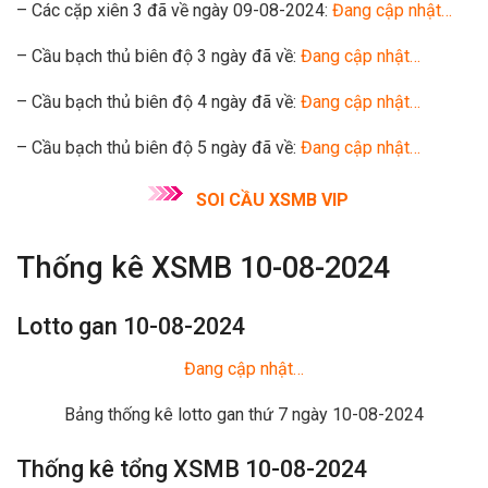
– Các cặp xiên 3 đã về ngày 09-08-2024:
Đang cập nhật…
– Cầu bạch thủ biên độ 3 ngày đã về:
Đang cập nhật…
– Cầu bạch thủ biên độ 4 ngày đã về:
Đang cập nhật…
– Cầu bạch thủ biên độ 5 ngày đã về:
Đang cập nhật…
SOI CẦU XSMB VIP
Thống kê XSMB 10-08-2024
Lotto gan 10-08-2024
Đang cập nhật…
Bảng thống kê lotto gan thứ 7 ngày 10-08-2024
Thống kê tổng XSMB 10-08-2024