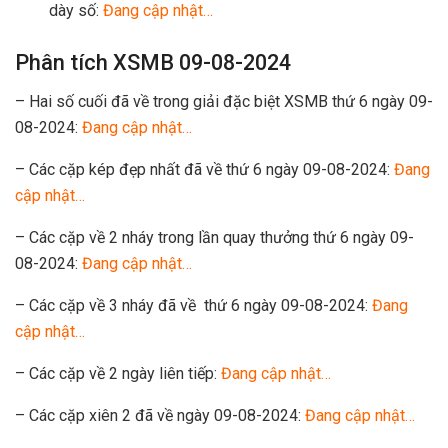
dày số:
Đang cập nhật…
Phân tích XSMB 09-08-2024
– Hai số cuối đã về trong giải đặc biệt XSMB thứ 6 ngày 09-
08-2024:
Đang cập nhật…
– Các cặp kép đẹp nhất đã về thứ 6 ngày 09-08-2024:
Đang
cập nhật…
– Các cặp về 2 nháy trong lần quay thưởng thứ 6 ngày 09-
08-2024:
Đang cập nhật…
– Các cặp về 3 nháy đã về thứ 6 ngày 09-08-2024:
Đang
cập nhật…
– Các cặp về 2 ngày liên tiếp:
Đang cập nhật…
– Các cặp xiên 2 đã về ngày 09-08-2024:
Đang cập nhật…