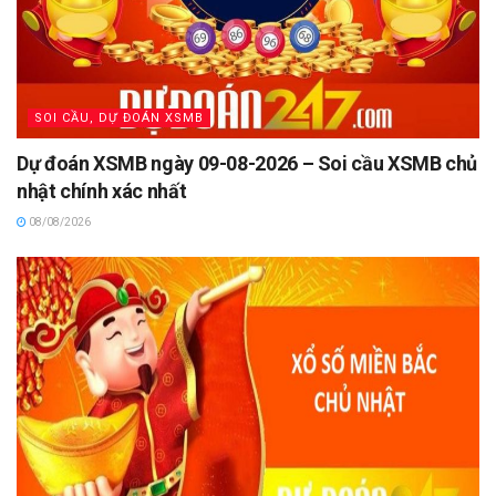
SOI CẦU, DỰ ĐOÁN XSMB
Dự đoán XSMB ngày 09-08-2026 – Soi cầu XSMB chủ
nhật chính xác nhất
08/08/2026