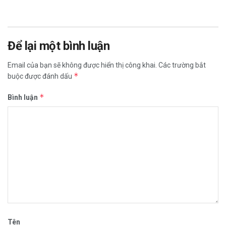
Để lại một bình luận
Email của bạn sẽ không được hiển thị công khai.
Các trường bắt
*
buộc được đánh dấu
*
Bình luận
Tên