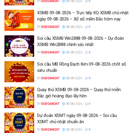
BY
DUDOAN247
08/08/2026
0
XSMB 09-08-2026 – Trực tiếp KQ XSMB chủ nhật
ngày 09-08-2026 – Xổ số miền Bắc hôm nay
BY
DUDOAN247
08/08/2026
0
Soi cầu XSMB Win2888 09-08-2026 – Dự đoán
XSMB Win2888 chính xác nhất
BY
DUDOAN247
08/08/2026
0
Soi cầu MB Rồng Bạch Kim 09-08-2026 chốt số
siêu chuẩn
BY
DUDOAN247
08/08/2026
0
Quay thử XSMB 09-08-2026 – Quay thử miền
Bắc giờ hoàng đạo lấy hên
BY
DUDOAN247
08/08/2026
0
Dự đoán XSMT ngày 09-08-2026 – Soi cầu
XSMT chủ nhật chuẩn ăn
BY
DUDOAN247
08/08/2026
0