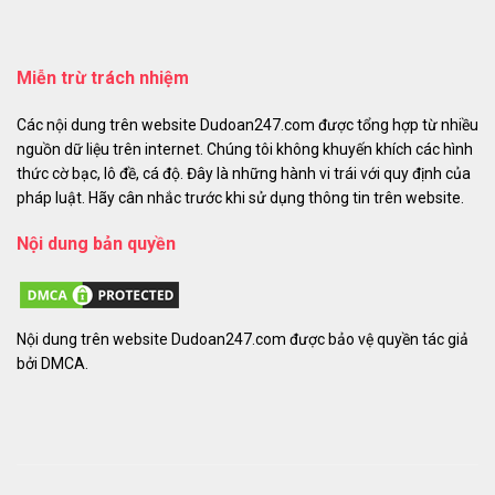
Miễn trừ trách nhiệm
Các nội dung trên website Dudoan247.com được tổng hợp từ nhiều
nguồn dữ liệu trên internet. Chúng tôi không khuyến khích các hình
thức cờ bạc, lô đề, cá độ. Đây là những hành vi trái với quy định của
pháp luật. Hãy cân nhắc trước khi sử dụng thông tin trên website.
Nội dung bản quyền
Nội dung trên website Dudoan247.com được bảo vệ quyền tác giả
bởi DMCA.