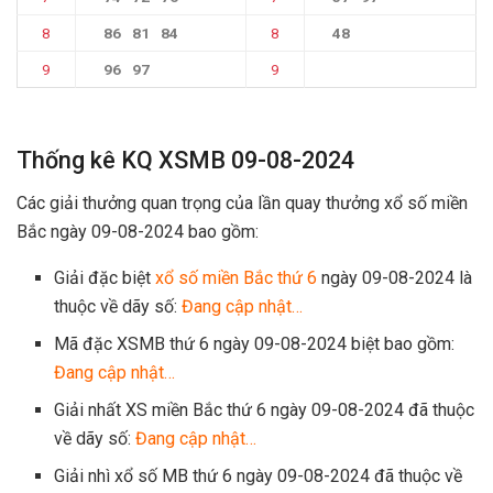
8
86
81
84
8
48
9
96
97
9
Thống kê KQ XSMB 09-08-2024
Các giải thưởng quan trọng của lần quay thưởng xổ số miền
Bắc ngày 09-08-2024 bao gồm:
Giải đặc biệt
xổ số miền Bắc thứ 6
ngày 09-08-2024 là
thuộc về dãy số:
Đang cập nhật…
Mã đặc XSMB thứ 6 ngày 09-08-2024 biệt bao gồm:
Đang cập nhật…
Giải nhất XS miền Bắc thứ 6 ngày 09-08-2024 đã thuộc
về dãy số:
Đang cập nhật…
Giải nhì xổ số MB thứ 6 ngày 09-08-2024 đã thuộc về