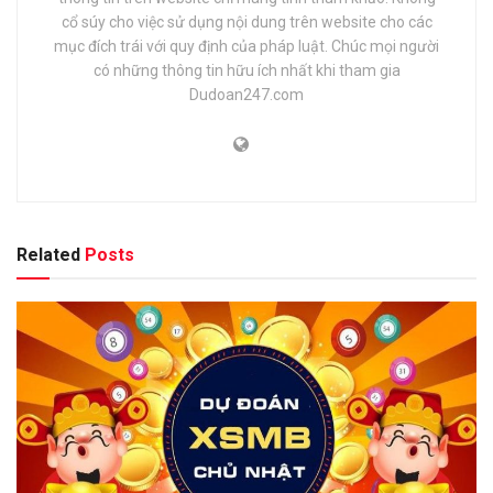
cổ súy cho việc sử dụng nội dung trên website cho các
mục đích trái với quy định của pháp luật. Chúc mọi người
có những thông tin hữu ích nhất khi tham gia
Dudoan247.com
Related
Posts