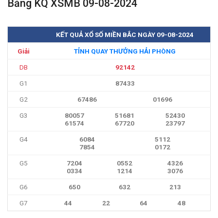
Bảng KQ XSMB 09-08-2024
KẾT QUẢ XỔ SỐ MIỀN BẮC NGÀY 09-08-2024
Giải
TỈNH QUAY THƯỞNG HẢI PHÒNG
DB
92142
G1
87433
G2
67486
01696
G3
80057
51681
52430
61574
67720
23797
G4
6084
5112
7854
0172
G5
7204
0552
4326
0334
1214
3076
G6
650
632
213
G7
44
22
64
48