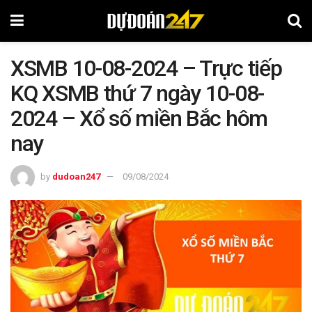
XSMB 10-08-2024 – Trực tiếp
KQ XSMB thứ 7 ngày 10-08-
2024 – Xổ số miền Bắc hôm
nay
by
dudoan247
09/08/2024