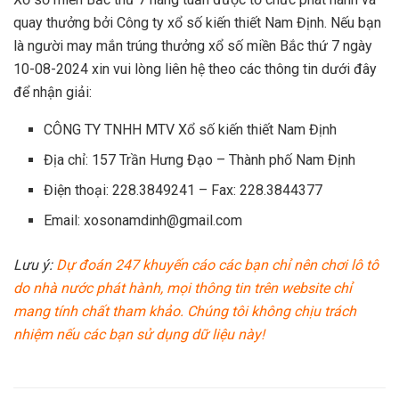
quay thưởng bởi Công ty xổ số kiến thiết Nam Định. Nếu bạn
là người may mắn trúng thưởng xổ số miền Bắc thứ 7 ngày
10-08-2024 xin vui lòng liên hệ theo các thông tin dưới đây
để nhận giải:
CÔNG TY TNHH MTV Xổ số kiến thiết Nam Định
Địa chỉ: 157 Trần Hưng Đạo – Thành phố Nam Định
Điện thoại: 228.3849241 – Fax: 228.3844377
Email:
xosonamdinh@gmail.com
Lưu ý:
Dự đoán 247 khuyến cáo các bạn chỉ nên chơi lô tô
do nhà nước phát hành, mọi thông tin trên website chỉ
mang tính chất tham khảo. Chúng tôi không chịu trách
nhiệm nếu các bạn sử dụng dữ liệu này!