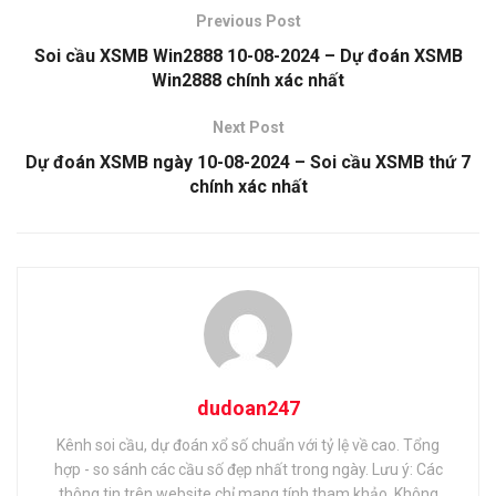
Previous Post
Soi cầu XSMB Win2888 10-08-2024 – Dự đoán XSMB
Win2888 chính xác nhất
Next Post
Dự đoán XSMB ngày 10-08-2024 – Soi cầu XSMB thứ 7
chính xác nhất
dudoan247
Kênh soi cầu, dự đoán xổ số chuẩn với tỷ lệ về cao. Tổng
hợp - so sánh các cầu số đẹp nhất trong ngày. Lưu ý: Các
thông tin trên website chỉ mang tính tham khảo. Không