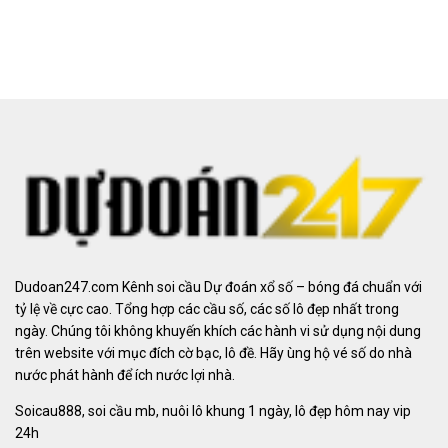
Dudoan247.com Kênh soi cầu Dự đoán xổ số – bóng đá chuẩn với
tỷ lệ về cực cao. Tổng hợp các cầu số, các số
lô đẹp nhất trong
ngày
. Chúng tôi không khuyến khích các hành vi sử dụng nội dung
trên website với mục đích cờ bạc, lô đề. Hãy ùng hộ vé số do nhà
nước phát hành để ích nước lợi nhà.
Soicau888
,
soi cầu mb
,
nuôi lô khung 1 ngày
,
lô đẹp hôm nay vip
24h