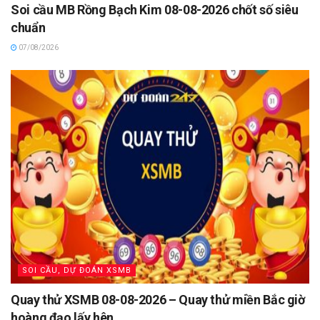
Soi cầu MB Rồng Bạch Kim 08-08-2026 chốt số siêu
chuẩn
07/08/2026
SOI CẦU, DỰ ĐOÁN XSMB
Quay thử XSMB 08-08-2026 – Quay thử miền Bắc giờ
hoàng đạo lấy hên