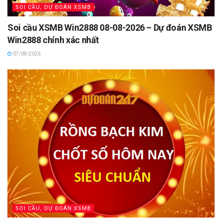
SOI CẦU, DỰ ĐOÁN XSMB
Soi cầu XSMB Win2888 08-08-2026 – Dự đoán XSMB
Win2888 chính xác nhất
07/08/2026
SOI CẦU, DỰ ĐOÁN XSMB