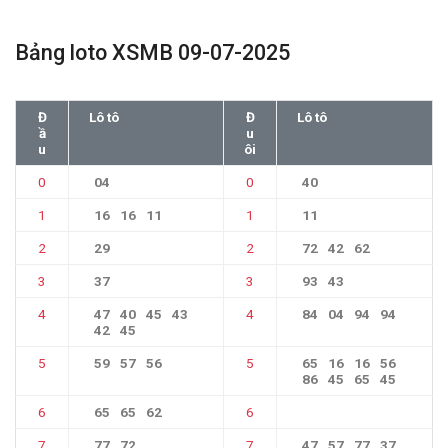
Bảng loto XSMB 09-07-2025
Đ
Lô tô
Đ
Lô tô
ầ
u
u
ôi
0
04
0
40
1
16
16
11
1
11
2
29
2
72
42
62
3
37
3
93
43
4
47
40
45
43
4
84
04
94
94
42
45
5
59
57
56
5
65
16
16
56
86
45
65
45
6
65
65
62
6
7
77
72
7
47
57
77
37