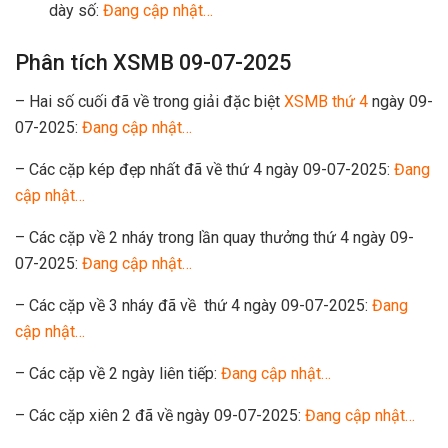
dày số:
Đang cập nhật…
Phân tích XSMB 09-07-2025
– Hai số cuối đã về trong giải đặc biệt
XSMB thứ 4
ngày 09-
07-2025:
Đang cập nhật…
– Các cặp kép đẹp nhất đã về thứ 4 ngày 09-07-2025:
Đang
cập nhật…
– Các cặp về 2 nháy trong lần quay thưởng thứ 4 ngày 09-
07-2025:
Đang cập nhật…
– Các cặp về 3 nháy đã về thứ 4 ngày 09-07-2025:
Đang
cập nhật…
– Các cặp về 2 ngày liên tiếp:
Đang cập nhật…
– Các cặp xiên 2 đã về ngày 09-07-2025:
Đang cập nhật…