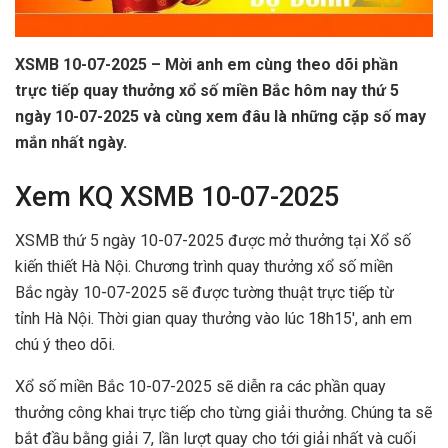
XSMB 10-07-2025 – Mời anh em cùng theo dõi phần
trực tiếp quay thưởng xổ số miền Bắc hôm nay thứ 5
ngày 10-07-2025 và cùng xem đâu là những cặp số may
mắn nhất ngày.
Xem KQ XSMB 10-07-2025
XSMB thứ 5 ngày 10-07-2025 được mở thưởng tại Xổ số
kiến thiết Hà Nội. Chương trình quay thưởng xổ số miền
Bắc ngày 10-07-2025 sẽ được tường thuật trực tiếp từ
tỉnh Hà Nội. Thời gian quay thưởng vào lúc 18h15', anh em
chú ý theo dõi.
Xổ số miền Bắc 10-07-2025 sẽ diễn ra các phần quay
thưởng công khai trực tiếp cho từng giải thưởng. Chúng ta sẽ
bắt đầu bằng giải 7, lần lượt quay cho tới giải nhất và cuối