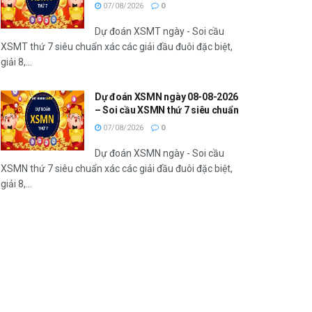
07/08/2026
0
Dự đoán XSMT ngày - Soi cầu
XSMT thứ 7 siêu chuẩn xác các giải đầu đuôi đặc biệt,
giải 8,...
Dự đoán XSMN ngày 08-08-2026
– Soi cầu XSMN thứ 7 siêu chuẩn
07/08/2026
0
Dự đoán XSMN ngày - Soi cầu
XSMN thứ 7 siêu chuẩn xác các giải đầu đuôi đặc biệt,
giải 8,...