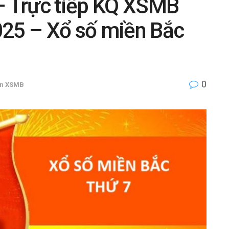
 Trực tiếp KQ XSMB
025 – Xổ số miền Bắc
0
án XSMB