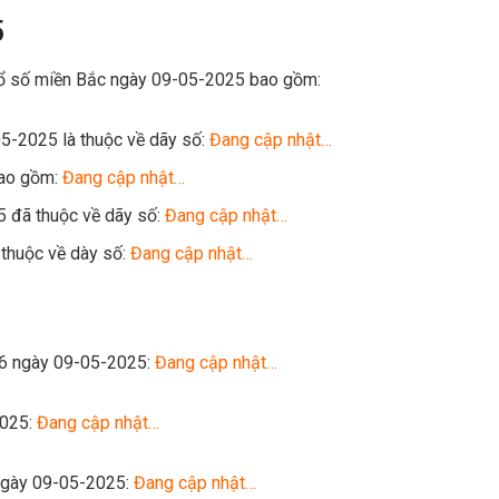
5
 xổ số miền Bắc ngày 09-05-2025 bao gồm:
5-2025 là thuộc về dãy số:
Đang cập nhật…
bao gồm:
Đang cập nhật…
5 đã thuộc về dãy số:
Đang cập nhật…
 thuộc về dày số:
Đang cập nhật…
ứ 6 ngày 09-05-2025:
Đang cập nhật…
025:
Đang cập nhật…
 ngày 09-05-2025:
Đang cập nhật…