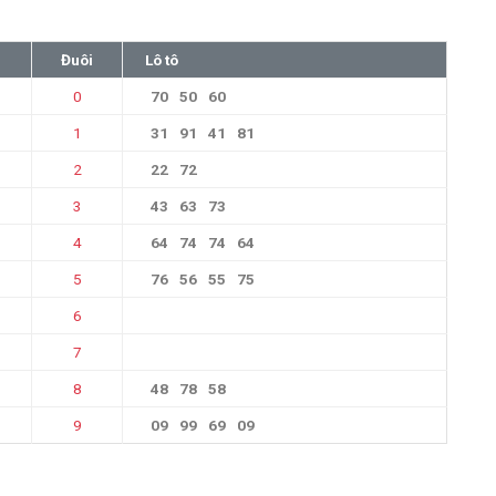
Đuôi
Lô tô
0
70
50
60
1
31
91
41
81
2
22
72
3
43
63
73
4
64
74
74
64
5
76
56
55
75
6
7
8
48
78
58
9
09
99
69
09