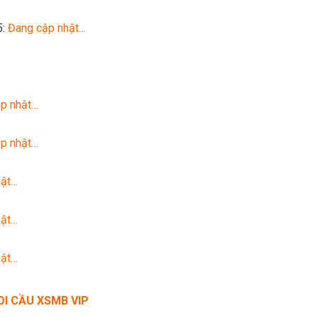
5:
Đang cập nhật…
p nhật…
p nhật…
hật…
hật…
hật…
OI CẦU XSMB VIP