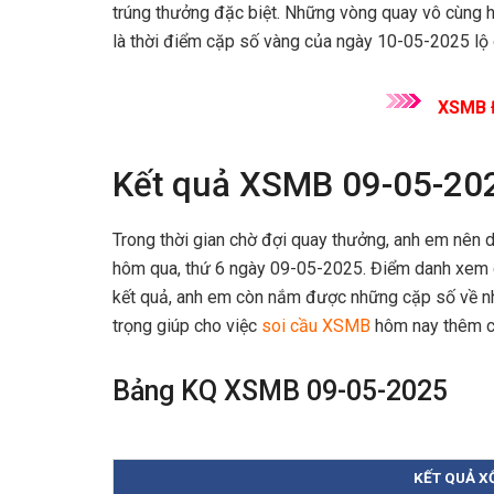
trúng thưởng đặc biệt. Những vòng quay vô cùng h
là thời điểm cặp số vàng của ngày 10-05-2025 lộ 
XSMB 
Kết quả XSMB 09-05-20
Trong thời gian chờ đợi quay thưởng, anh em nên d
hôm qua, thứ 6 ngày 09-05-2025. Điểm danh xem 
kết quả, anh em còn nắm được những cặp số về nhi
trọng giúp cho việc
soi cầu XSMB
hôm nay thêm c
Bảng KQ XSMB 09-05-2025
KẾT QUẢ X