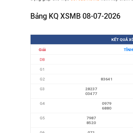
Bảng KQ XSMB 08-07-2026
KẾT QUẢ X
Giải
TỈN
DB
G1
G2
83641
G3
28237
03477
G4
0979
6880
G5
7987
8520
G6
071