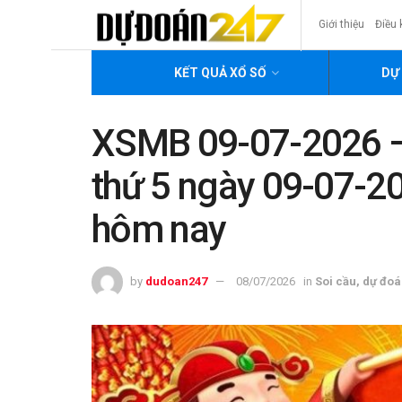
Giới thiệu
Điều
KẾT QUẢ XỔ SỐ
DỰ
XSMB 09-07-2026 –
thứ 5 ngày 09-07-2
hôm nay
by
dudoan247
08/07/2026
in
Soi cầu, dự đo