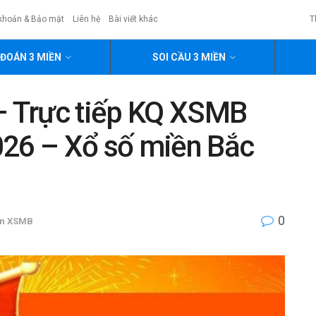
 khoản & Bảo mật
Liên hệ
Bài viết khác
T
 ĐOÁN 3 MIỀN
SOI CẦU 3 MIỀN
 Trực tiếp KQ XSMB
026 – Xổ số miền Bắc
0
án XSMB