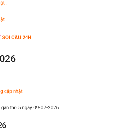
hật…
hật…
SOI CẦU 24H
2026
g cập nhật…
o gan thứ 5 ngày 09-07-2026
26