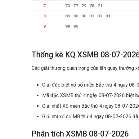
7
73
77
79
78
71
8
89
80
80
87
87
81
9
99
90
Thống kê KQ XSMB 08-07-202
Các giải thưởng quan trọng của lần quay thưởng
Giải đặc biệt xổ số miền Bắc thứ 4 ngày 08-
Mã đặc XSMB thứ 4 ngày 08-07-2026 biệt 
Giải nhất XS miền Bắc thứ 4 ngày 08-07-202
Giải nhì xổ số MB thứ 4 ngày 08-07-2026 đã
Phân tích XSMB 08-07-2026