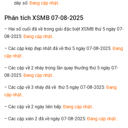
dày số:
Đang cập nhật…
Phân tích XSMB 07-08-2025
– Hai số cuối đã về trong giải đặc biệt XSMB thứ 5 ngày 07-
08-2025:
Đang cập nhật…
– Các cặp kép đẹp nhất đã về thứ 5 ngày 07-08-2025:
Đang
cập nhật…
– Các cặp về 2 nháy trong lần quay thưởng thứ 5 ngày 07-
08-2025:
Đang cập nhật…
– Các cặp về 3 nháy đã về thứ 5 ngày 07-08-2025:
Đang
cập nhật…
– Các cặp về 2 ngày liên tiếp:
Đang cập nhật…
– Các cặp xiên 2 đã về ngày 07-08-2025:
Đang cập nhật…