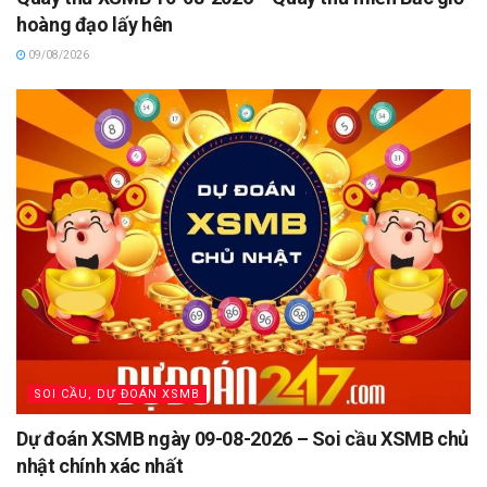
hoàng đạo lấy hên
09/08/2026
SOI CẦU, DỰ ĐOÁN XSMB
Dự đoán XSMB ngày 09-08-2026 – Soi cầu XSMB chủ
nhật chính xác nhất