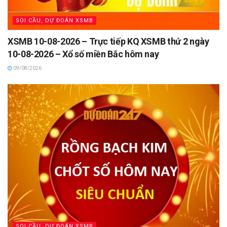
SOI CẦU, DỰ ĐOÁN XSMB
XSMB 10-08-2026 – Trực tiếp KQ XSMB thứ 2 ngày
10-08-2026 – Xổ số miền Bắc hôm nay
09/08/2026
SOI CẦU, DỰ ĐOÁN XSMB