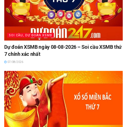
SOI CẦU, DỰ ĐOÁN XSMB
Dự đoán XSMB ngày 08-08-2026 – Soi cầu XSMB thứ
7 chính xác nhất
07/08/2026