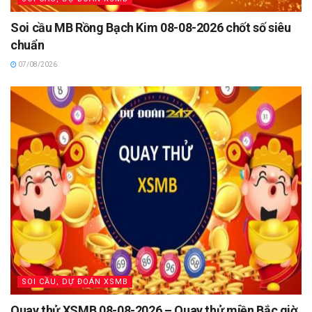
Soi cầu MB Rồng Bạch Kim 08-08-2026 chốt số siêu
chuẩn
07/08/2026
SOI CẦU, DỰ ĐOÁN XSMB
Quay thử XSMB 08-08-2026 – Quay thử miền Bắc giờ