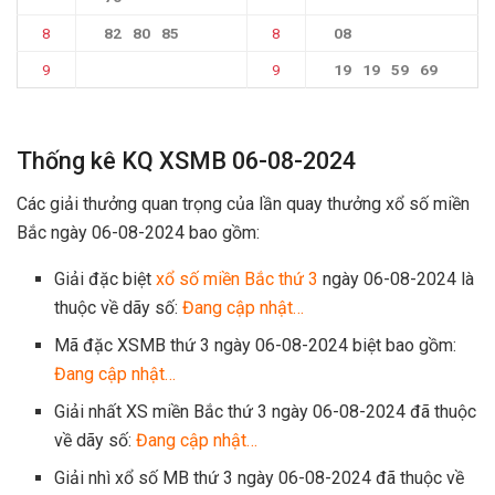
8
82
80
85
8
08
9
9
19
19
59
69
Thống kê KQ XSMB 06-08-2024
Các giải thưởng quan trọng của lần quay thưởng xổ số miền
Bắc ngày 06-08-2024 bao gồm:
Giải đặc biệt
xổ số miền Bắc thứ 3
ngày 06-08-2024 là
thuộc về dãy số:
Đang cập nhật…
Mã đặc XSMB thứ 3 ngày 06-08-2024 biệt bao gồm:
Đang cập nhật…
Giải nhất XS miền Bắc thứ 3 ngày 06-08-2024 đã thuộc
về dãy số:
Đang cập nhật…
Giải nhì xổ số MB thứ 3 ngày 06-08-2024 đã thuộc về