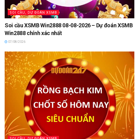
SOI CẦU, DỰ ĐOÁN XSMB
Soi cầu XSMB Win2888 08-08-2026 – Dự đoán XSMB
Win2888 chính xác nhất
07/08/2026
SOI CẦU, DỰ ĐOÁN XSMB