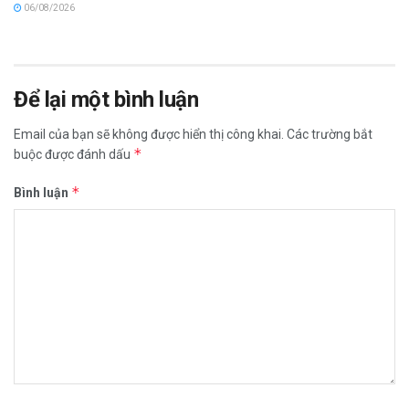
06/08/2026
Để lại một bình luận
Email của bạn sẽ không được hiển thị công khai.
Các trường bắt
*
buộc được đánh dấu
*
Bình luận