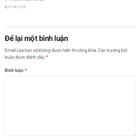
07/08/2026
Để lại một bình luận
Email của bạn sẽ không được hiển thị công khai.
Các trường bắt
*
buộc được đánh dấu
*
Bình luận