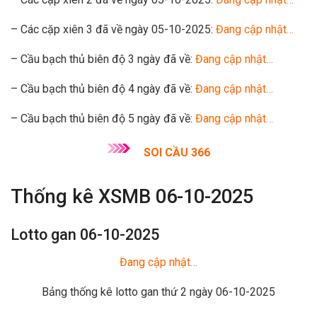
– Các cặp xiên 3 đã về ngày 05-10-2025:
Đang cập nhật…
– Cầu bạch thủ biên độ 3 ngày đã về:
Đang cập nhật…
– Cầu bạch thủ biên độ 4 ngày đã về:
Đang cập nhật…
– Cầu bạch thủ biên độ 5 ngày đã về:
Đang cập nhật…
SOI CẦU 366
Thống kê XSMB 06-10-2025
Lotto gan 06-10-2025
Đang cập nhật…
Bảng thống kê lotto gan thứ 2 ngày 06-10-2025