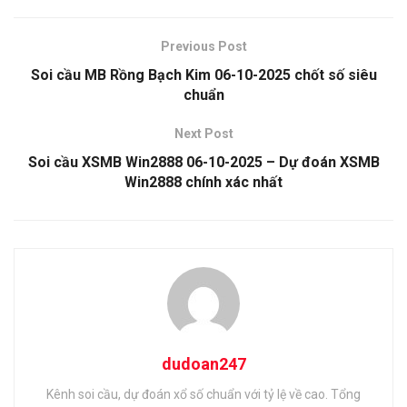
Previous Post
Soi cầu MB Rồng Bạch Kim 06-10-2025 chốt số siêu
chuẩn
Next Post
Soi cầu XSMB Win2888 06-10-2025 – Dự đoán XSMB
Win2888 chính xác nhất
dudoan247
Kênh soi cầu, dự đoán xổ số chuẩn với tỷ lệ về cao. Tổng