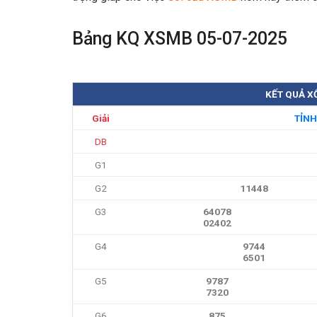
Bảng KQ XSMB 05-07-2025
KẾT QUẢ X
Giải
TỈN
DB
G1
G2
11448
G3
64078
02402
G4
9744
6501
G5
9787
7320
G6
875