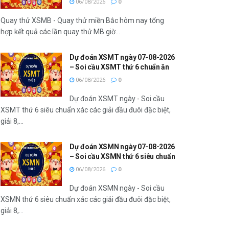
06/08/2026
0
Quay thử XSMB - Quay thử miền Bắc hôm nay tổng
hợp kết quả các lần quay thử MB giờ...
Dự đoán XSMT ngày 07-08-2026
– Soi cầu XSMT thứ 6 chuẩn ăn
06/08/2026
0
Dự đoán XSMT ngày - Soi cầu
XSMT thứ 6 siêu chuẩn xác các giải đầu đuôi đặc biệt,
giải 8,...
Dự đoán XSMN ngày 07-08-2026
– Soi cầu XSMN thứ 6 siêu chuẩn
06/08/2026
0
Dự đoán XSMN ngày - Soi cầu
XSMN thứ 6 siêu chuẩn xác các giải đầu đuôi đặc biệt,
giải 8,...