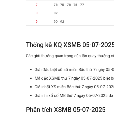
7
78
75
78
75
77
8
87
9
90
92
Thống kê KQ XSMB 05-07-202
Các giải thưởng quan trọng của lần quay thưởng
Giải đặc biệt xổ số miền Bắc thứ 7 ngày 05-
Mã đặc XSMB thứ 7 ngày 05-07-2025 biệt 
Giải nhất XS miền Bắc thứ 7 ngày 05-07-202
Giải nhì xổ số MB thứ 7 ngày 05-07-2025 đã
Phân tích XSMB 05-07-2025