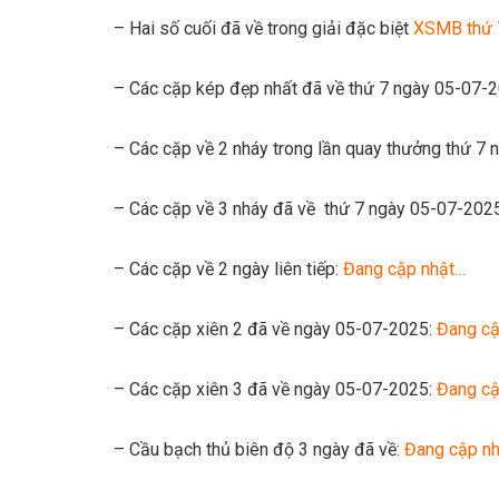
– Hai số cuối đã về trong giải đặc biệt
XSMB thứ 
– Các cặp kép đẹp nhất đã về thứ 7 ngày 05-07-2
– Các cặp về 2 nháy trong lần quay thưởng thứ 7
– Các cặp về 3 nháy đã về thứ 7 ngày 05-07-202
– Các cặp về 2 ngày liên tiếp:
Đang cập nhật…
– Các cặp xiên 2 đã về ngày 05-07-2025:
Đang cậ
– Các cặp xiên 3 đã về ngày 05-07-2025:
Đang cậ
– Cầu bạch thủ biên độ 3 ngày đã về:
Đang cập n