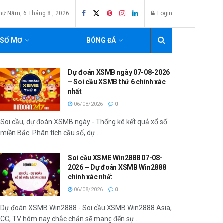
hứ Năm, 6 Tháng 8 , 2026
Login
SỔ MƠ
BÓNG ĐÁ
Dự đoán XSMB ngày 07-08-2026
– Soi cầu XSMB thứ 6 chính xác
nhất
06/08/2026
0
Soi cầu, dự đoán XSMB ngày - Thống kê kết quả xổ số
miền Bắc. Phân tích cầu số, dự...
Soi cầu XSMB Win2888 07-08-
2026 – Dự đoán XSMB Win2888
chính xác nhất
06/08/2026
0
Dự đoán XSMB Win2888 - Soi cầu XSMB Win2888 Asia,
CC, TV hôm nay chắc chắn sẽ mang đến sự...