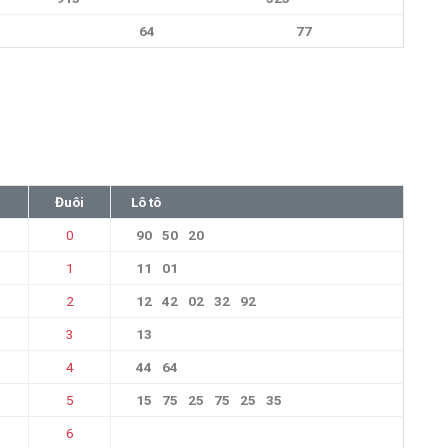
64
77
Đuôi
Lô tô
0
90
50
20
1
11
01
2
12
42
02
32
92
3
13
4
44
64
5
15
75
25
75
25
35
6