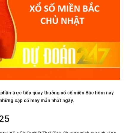
phần trực tiếp quay thưởng xổ số miền Bắc hôm nay
 những cặp số may mắn nhất ngày.
25