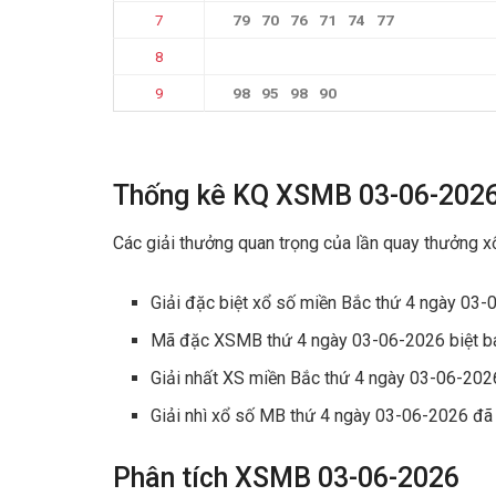
7
79
70
76
71
74
77
8
9
98
95
98
90
Thống kê KQ XSMB 03-06-202
Các giải thưởng quan trọng của lần quay thưởng
Giải đặc biệt xổ số miền Bắc thứ 4 ngày 03-
Mã đặc XSMB thứ 4 ngày 03-06-2026 biệt 
Giải nhất XS miền Bắc thứ 4 ngày 03-06-202
Giải nhì xổ số MB thứ 4 ngày 03-06-2026 đã
Phân tích XSMB 03-06-2026