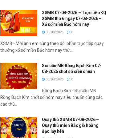
XSMB 07-08-2026 – Trực tiếp KQ
XSMB thứ 6 ngày 07-08-2026 –
Xổ số miền Bắc hôm nay
06/08/2026
0
XSMB - Mời anh em cùng theo dõi phần trực tiếp quay
thưởng xổ số miền Bắc hôm nay thứ...
Soi cầu MB Rồng Bạch Kim 07-
08-2026 chốt số siêu chuẩn
06/08/2026
0
Rồng Bạch Kim - Soi cầu MB
Rồng Bạch Kim chốt số hôm nay siêu chuẩn cùng các
cao thủ...
Quay thử XSMB 07-08-2026 –
Quay thử miền Bắc giờ hoàng
đạo lấy hên