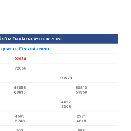
Ổ SỐ MIỀN BẮC NGÀY 03-06-2026
H QUAY THƯỞNG BẮC NINH
02636
72066
93579
45058
83813
08835
64869
4622
5398
4695
2571
5748
4618
613
055