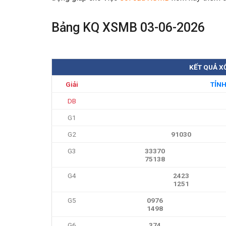
Bảng KQ XSMB 03-06-2026
KẾT QUẢ X
Giải
TỈN
DB
G1
G2
91030
G3
33370
75138
G4
2423
1251
G5
0976
1498
G6
374