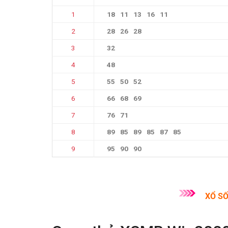
1
18
11
13
16
11
2
28
26
28
3
32
4
48
5
55
50
52
6
66
68
69
7
76
71
8
89
85
89
85
87
85
9
95
90
90
XỔ S