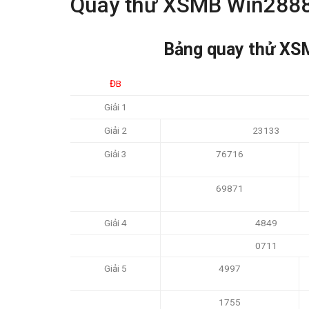
Quay thử XSMB Win2888
Bảng quay thử XS
ĐB
Giải 1
Giải 2
23133
Giải 3
76716
69871
Giải 4
4849
0711
Giải 5
4997
1755