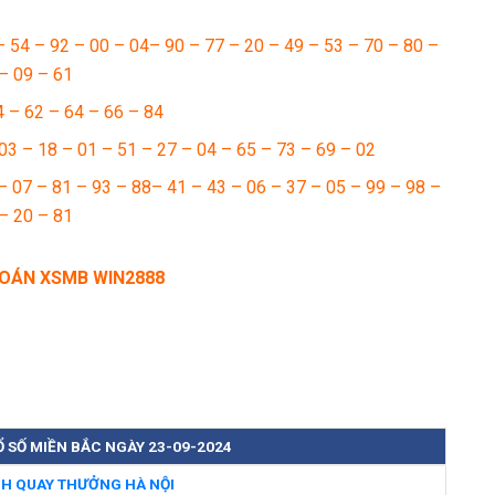
– 54 – 92 – 00 – 04– 90 – 77 – 20 – 49 – 53 – 70 – 80 –
 – 09 – 61
4 –
62 –
64 –
66 –
84
03 –
18 –
01 –
51 –
27 –
04 –
65 –
73 –
69 –
02
– 07 – 81 – 93 – 88– 41 – 43 – 06 – 37 – 05 – 99 – 98 –
 – 20 – 81
OÁN XSMB WIN2888
Ổ SỐ MIỀN BẮC NGÀY 23-09-2024
NH QUAY THƯỞNG HÀ NỘI