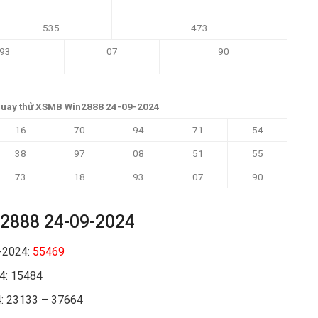
535
473
93
07
90
n quay thử XSMB Win2888 24-09-2024
16
70
94
71
54
38
97
08
51
55
73
18
93
07
90
n2888 24-09-2024
-2024:
55469
4: 15484
4: 23133 – 37664