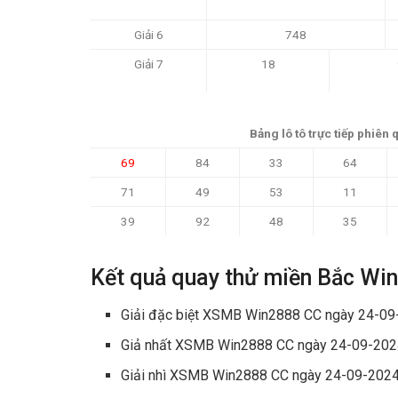
Giải 6
748
Giải 7
18
Bảng lô tô trực tiếp phiê
69
84
33
64
71
49
53
11
39
92
48
35
Kết quả quay thử miền Bắc Wi
Giải đặc biệt XSMB Win2888 CC ngày 24-09
Giả nhất XSMB Win2888 CC ngày 24-09-202
Giải nhì XSMB Win2888 CC ngày 24-09-202