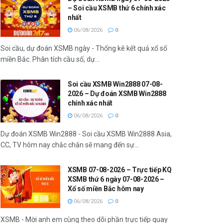
– Soi cầu XSMB thứ 6 chính xác
nhất
06/08/2026
0
Soi cầu, dự đoán XSMB ngày - Thống kê kết quả xổ số
miền Bắc. Phân tích cầu số, dự...
Soi cầu XSMB Win2888 07-08-
2026 – Dự đoán XSMB Win2888
chính xác nhất
06/08/2026
0
Dự đoán XSMB Win2888 - Soi cầu XSMB Win2888 Asia,
CC, TV hôm nay chắc chắn sẽ mang đến sự...
XSMB 07-08-2026 – Trực tiếp KQ
XSMB thứ 6 ngày 07-08-2026 –
Xổ số miền Bắc hôm nay
06/08/2026
0
XSMB - Mời anh em cùng theo dõi phần trực tiếp quay