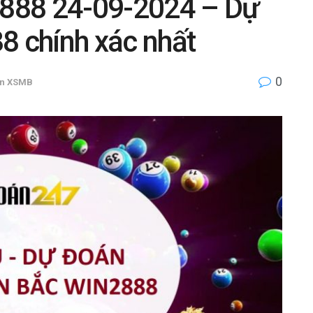
888 24-09-2024 – Dự
 chính xác nhất
0
án XSMB