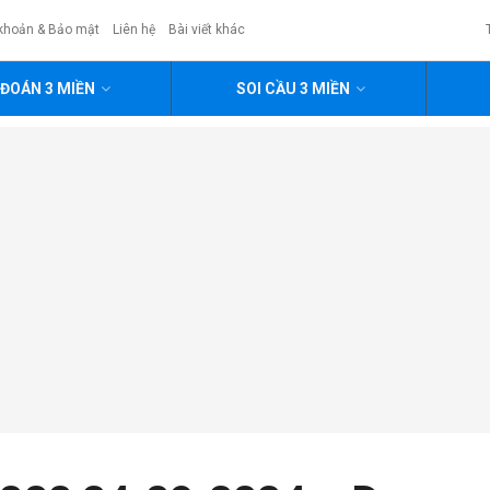
 khoản & Bảo mật
Liên hệ
Bài viết khác
 ĐOÁN 3 MIỀN
SOI CẦU 3 MIỀN