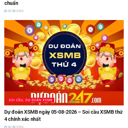
chuẩn
05/08/2026
SOI CẦU, DỰ ĐOÁN XSMB
Dự đoán XSMB ngày 05-08-2026 – Soi cầu XSMB thứ
4 chính xác nhất
04/08/2026