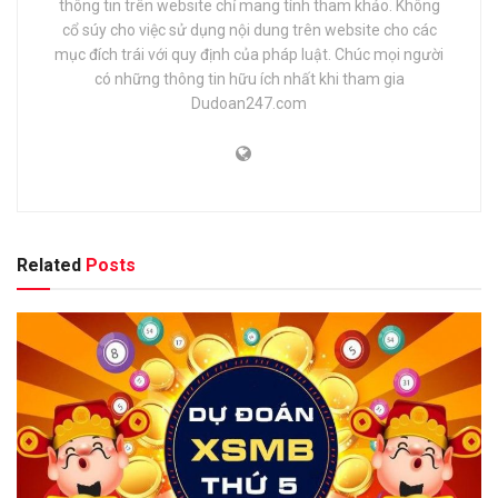
thông tin trên website chỉ mang tính tham khảo. Không
cổ súy cho việc sử dụng nội dung trên website cho các
mục đích trái với quy định của pháp luật. Chúc mọi người
có những thông tin hữu ích nhất khi tham gia
Dudoan247.com
Related
Posts