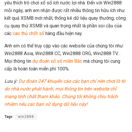
yêu thích trò chơi xổ số ích nước lợi nhà. Đến với Win2888
mỗi ngày, anh em nhận được rất nhiều thông tin hữu ích như:
kết quả XSMB mới nhất, thống kê dữ liệu quay thưởng, công
cụ quay thử XSMB và quan trọng nhất là phần soi cầu của
các
cao thủ chốt số
hàng đầu hiện nay.
Anh em có thể truy cập vào các website của chúng tôi như:
Win2888 Asia, Win2888 CC, Win2888 ORG, Win2888 TV…
Mọi thông tin
dự đoán xổ số miền Bắc
mà chúng tôi cung
cấp là hoàn toàn miễn phí 100%.
Lưu ý:
Dự đoán 247 khuyến cáo các bạn chỉ nên chơi lô tô
do nhà nước phát hành, mọi thông tin trên website chỉ
mang tính chất tham khảo. Chúng tôi không chịu trách
nhiệm nếu các bạn sử dụng dữ liệu này!
Tags:
win2888