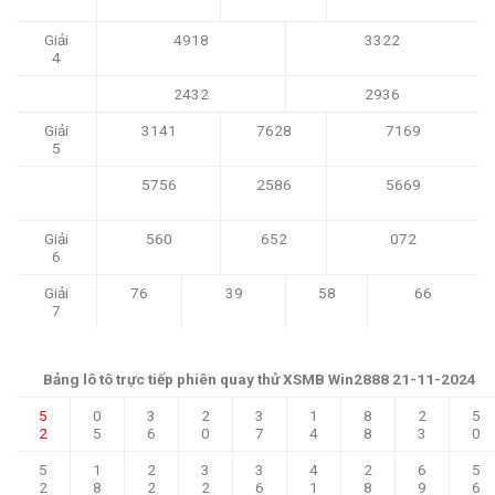
Giải
4918
3322
4
2432
2936
Giải
3141
7628
7169
5
5756
2586
5669
Giải
560
652
072
6
Giải
76
39
58
66
7
Bảng lô tô trực tiếp phiên quay thử XSMB Win2888 21-11-2024
5
0
3
2
3
1
8
2
5
2
5
6
0
7
4
8
3
0
5
1
2
3
3
4
2
6
5
2
8
2
2
6
1
8
9
6