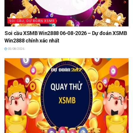
SOI CẦU, DỰ ĐOÁN XSMB
Soi cầu XSMB Win2888 06-08-2026 – Dự đoán XSMB
Win2888 chính xác nhất
05/08/2026