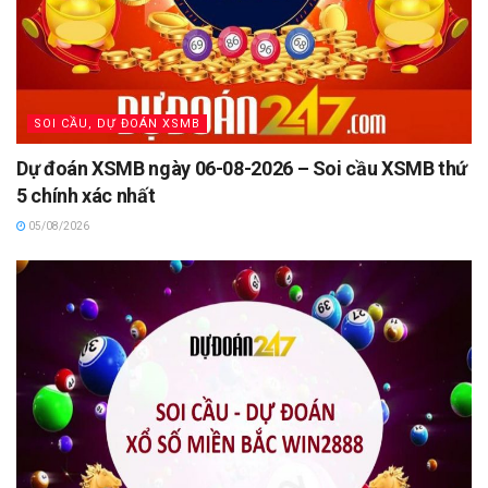
SOI CẦU, DỰ ĐOÁN XSMB
Dự đoán XSMB ngày 06-08-2026 – Soi cầu XSMB thứ
5 chính xác nhất
05/08/2026