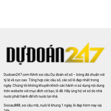
Dudoan247.com Kênh soi cầu Dự đoán xổ số – bóng đá chuẩn với
tỷ lệ về cực cao. Tổng hợp các cầu số, các số
lô đẹp nhất trong
ngày
. Chúng tôi không khuyến khích các hành vi sử dụng nội dung
trên website với mục đích cờ bạc, lô đề. Hãy ùng hộ vé số do nhà
nước phát hành để ích nước lợi nhà.
Soicau888
,
soi cầu mb
,
nuôi lô khung 1 ngày
,
lô đẹp hôm nay vip
24h