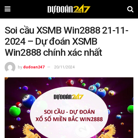
Soi cầu XSMB Win2888 21-11-
2024 – Dự đoán XSMB
Win2888 chính xác nhất
by
dudoan247
20/11/2024