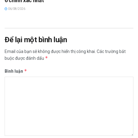
6 chính xác nhất
06/08/2026
Để lại một bình luận
Email của bạn sẽ không được hiển thị công khai.
Các trường bắt
*
buộc được đánh dấu
*
Bình luận