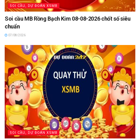
SOI CẦU, DỰ ĐOÁN XSMB
Soi cầu MB Rồng Bạch Kim 08-08-2026 chốt số siêu
chuẩn
07/08/2026
SOI CẦU, DỰ ĐOÁN XSMB