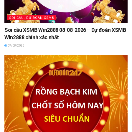
SOI CẦU, DỰ ĐOÁN XSMB
Soi cầu XSMB Win2888 08-08-2026 – Dự đoán XSMB
Win2888 chính xác nhất
07/08/2026