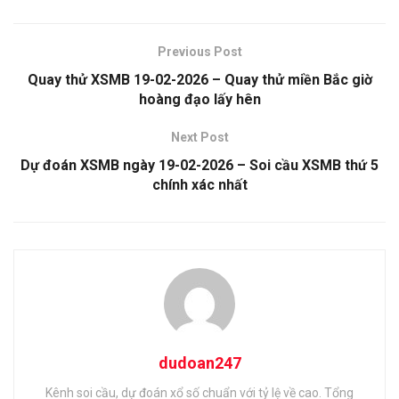
Previous Post
Quay thử XSMB 19-02-2026 – Quay thử miền Bắc giờ
hoàng đạo lấy hên
Next Post
Dự đoán XSMB ngày 19-02-2026 – Soi cầu XSMB thứ 5
chính xác nhất
dudoan247
Kênh soi cầu, dự đoán xổ số chuẩn với tỷ lệ về cao. Tổng