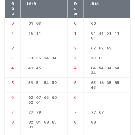
Đ
Lô tô
Đ
Lô tô
ầ
u
u
ôi
0
01
03
0
60
1
16
11
1
01
41
51
11
81
2
2
62
82
62
3
33
35
34
34
3
33
03
4
41
45
4
84
54
34
64
34
5
59
51
54
59
5
65
16
35
85
45
6
62
67
65
60
6
62
64
7
77
79
7
77
67
8
82
84
88
85
8
88
81