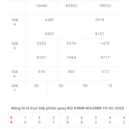
16640
63942
78522
Giải
6287
7674
4
6997
9157
Giải
3353
3576
1473
5
8101
7464
9717
Giải
516
403
372
6
Giải
20
50
99
73
7
Bảng lô tô trực tiếp phiên quay thử XSMB Win2888 19-02-2026
5
1
3
2
3
6
0
4
4
4
0
0
1
8
8
2
0
2