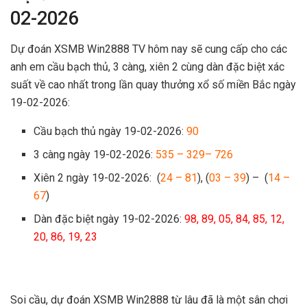
02-2026
Dự đoán XSMB Win2888 TV hôm nay sẽ cung cấp cho các
anh em cầu bạch thủ, 3 càng, xiên 2 cùng dàn đặc biệt xác
suất về cao nhất trong lần quay thưởng xổ số miền Bắc ngày
19-02-2026:
Cầu bạch thủ ngày 19-02-2026:
90
3 càng ngày 19-02-2026:
535 – 329– 726
Xiên 2 ngày 19-02-2026: (
24 – 81
), (
03 – 39
) – (
14 –
67
)
Dàn đặc biệt ngày 19-02-2026:
98, 89, 05, 84, 85, 12,
20, 86, 19, 23
Soi cầu, dự đoán XSMB Win2888 từ lâu đã là một sân chơi