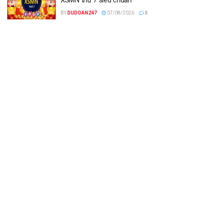
BY
DUDOAN247
07/08/2026
0