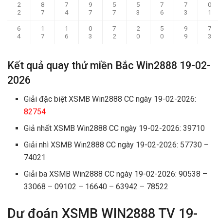
2
8
7
9
5
5
7
7
0
2
7
4
7
7
3
6
3
1
6
1
1
0
7
2
5
9
7
4
7
6
3
2
0
0
9
3
Kết quả quay thử miền Bắc Win2888 19-02-
2026
Giải đặc biệt XSMB Win2888 CC ngày 19-02-2026:
82754
Giả nhất XSMB Win2888 CC ngày 19-02-2026: 39710
Giải nhì XSMB Win2888 CC ngày 19-02-2026: 57730 –
74021
Giải ba XSMB Win2888 CC ngày 19-02-2026: 90538 –
33068 – 09102 – 16640 – 63942 – 78522
Dự đoán XSMB WIN2888 TV 19-