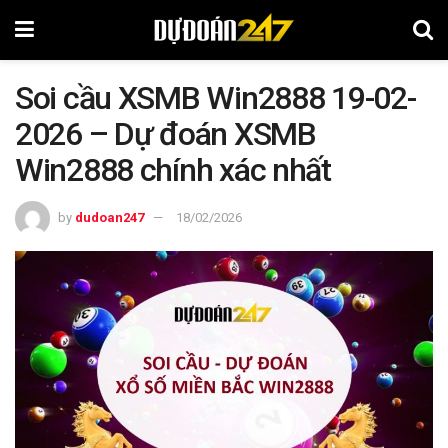
Soi cầu XSMB Win2888 19-02-
2026 – Dự đoán XSMB
Win2888 chính xác nhất
by
dudoan247
18/02/2026