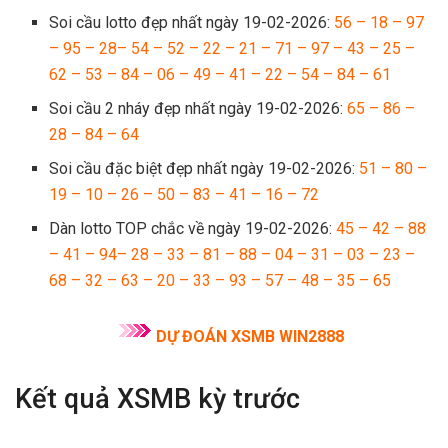
Soi cầu lotto đẹp nhất ngày 19-02-2026:
56 – 18 – 97
– 95 – 28– 54 – 52 – 22 – 21 – 71 – 97 – 43 – 25 –
62 – 53 – 84 – 06 – 49 – 41 – 22 – 54 – 84 – 61
Soi cầu 2 nháy đẹp nhất ngày 19-02-2026:
65 –
86 –
28 –
84 –
64
Soi cầu đặc biệt đẹp nhất ngày 19-02-2026:
51 –
80 –
19 –
10 –
26 –
50 –
83 –
41 –
16 –
72
Dàn lotto TOP chắc về ngày 19-02-2026:
45 – 42 – 88
– 41 – 94– 28 – 33 – 81 – 88 – 04 – 31 – 03 – 23 –
68 – 32 – 63 – 20 – 33 – 93 – 57 – 48 – 35 – 65
DỰ ĐOÁN XSMB WIN2888
Kết quả XSMB kỳ trước