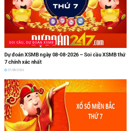
SOI CẦU, DỰ ĐOÁN XSMB
Dự đoán XSMB ngày 08-08-2026 – Soi cầu XSMB thứ
7 chính xác nhất
07/08/2026