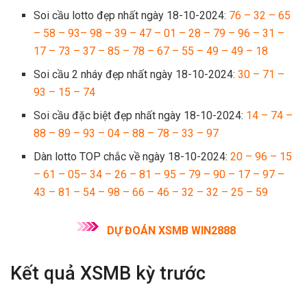
Soi cầu lotto đẹp nhất ngày 18-10-2024:
76 – 32 – 65
– 58 – 93– 98 – 39 – 47 – 01 – 28 – 79 – 96 – 31 –
17 – 73 – 37 – 85 – 78 – 67 – 55 – 49 – 49 – 18
Soi cầu 2 nháy đẹp nhất ngày 18-10-2024:
30 –
71 –
93 –
15 –
74
Soi cầu đặc biệt đẹp nhất ngày 18-10-2024:
14 –
74 –
88 –
89 –
93 –
04 –
88 –
78 –
33 –
97
Dàn lotto TOP chắc về ngày 18-10-2024:
20 – 96 – 15
– 61 – 05– 34 – 26 – 81 – 95 – 79 – 90 – 17 – 97 –
43 – 81 – 54 – 98 – 66 – 46 – 32 – 32 – 25 – 59
DỰ ĐOÁN XSMB WIN2888
Kết quả XSMB kỳ trước