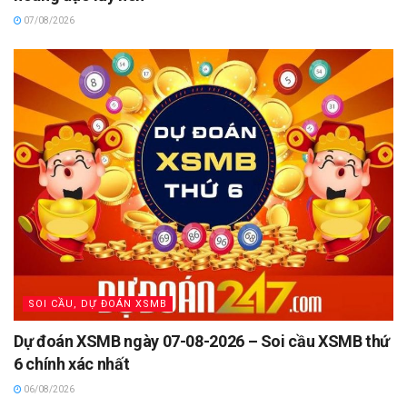
07/08/2026
SOI CẦU, DỰ ĐOÁN XSMB
Dự đoán XSMB ngày 07-08-2026 – Soi cầu XSMB thứ
6 chính xác nhất
06/08/2026