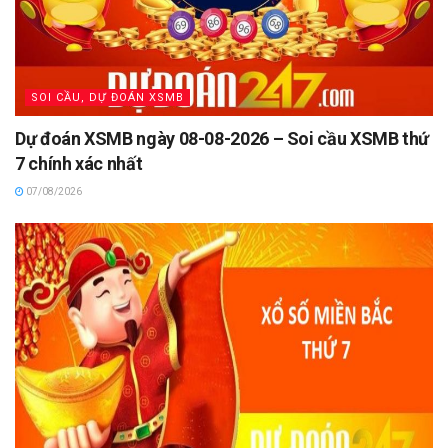
SOI CẦU, DỰ ĐOÁN XSMB
Dự đoán XSMB ngày 08-08-2026 – Soi cầu XSMB thứ
7 chính xác nhất
07/08/2026