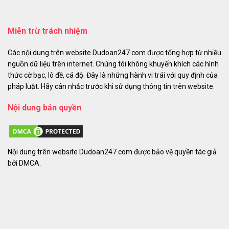
Miễn trừ trách nhiệm
Các nội dung trên website Dudoan247.com được tổng hợp từ nhiều
nguồn dữ liệu trên internet. Chúng tôi không khuyến khích các hình
thức cờ bạc, lô đề, cá độ. Đây là những hành vi trái với quy định của
pháp luật. Hãy cân nhắc trước khi sử dụng thông tin trên website.
Nội dung bản quyền
Nội dung trên website Dudoan247.com được bảo vệ quyền tác giả
bởi DMCA.