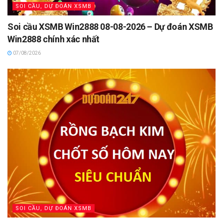
SOI CẦU, DỰ ĐOÁN XSMB
Soi cầu XSMB Win2888 08-08-2026 – Dự đoán XSMB
Win2888 chính xác nhất
07/08/2026
SOI CẦU, DỰ ĐOÁN XSMB