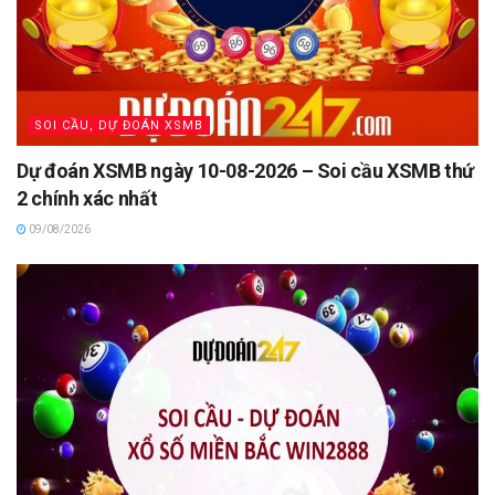
SOI CẦU, DỰ ĐOÁN XSMB
Dự đoán XSMB ngày 10-08-2026 – Soi cầu XSMB thứ
2 chính xác nhất
09/08/2026