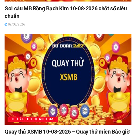
Soi cầu MB Rồng Bạch Kim 10-08-2026 chốt số siêu
chuẩn
09/08/2026
SOI CẦU, DỰ ĐOÁN XSMB
Quay thử XSMB 10-08-2026 – Quay thử miền Bắc giờ