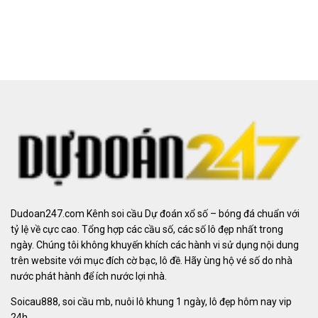
Dudoan247.com Kênh soi cầu Dự đoán xổ số – bóng đá chuẩn với
tỷ lệ về cực cao. Tổng hợp các cầu số, các số
lô đẹp nhất trong
ngày
. Chúng tôi không khuyến khích các hành vi sử dụng nội dung
trên website với mục đích cờ bạc, lô đề. Hãy ùng hộ vé số do nhà
nước phát hành để ích nước lợi nhà.
Soicau888
,
soi cầu mb
,
nuôi lô khung 1 ngày
,
lô đẹp hôm nay vip
24h