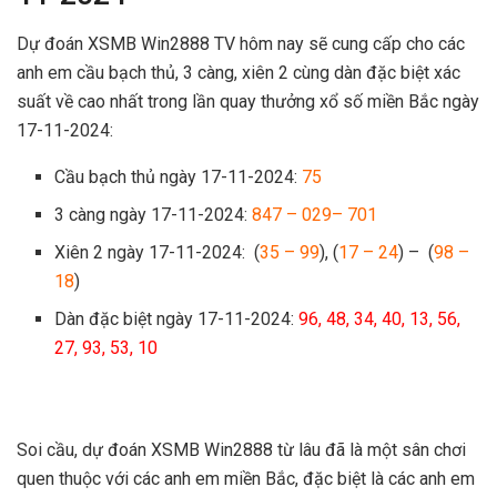
Dự đoán XSMB Win2888 TV hôm nay sẽ cung cấp cho các
anh em cầu bạch thủ, 3 càng, xiên 2 cùng dàn đặc biệt xác
suất về cao nhất trong lần quay thưởng xổ số miền Bắc ngày
17-11-2024:
Cầu bạch thủ ngày 17-11-2024:
75
3 càng ngày 17-11-2024:
847 – 029– 701
Xiên 2 ngày 17-11-2024: (
35 – 99
), (
17 – 24
) – (
98 –
18
)
Dàn đặc biệt ngày 17-11-2024:
96, 48, 34, 40, 13, 56,
27, 93, 53, 10
Soi cầu, dự đoán XSMB Win2888 từ lâu đã là một sân chơi
quen thuộc với các anh em miền Bắc, đặc biệt là các anh em