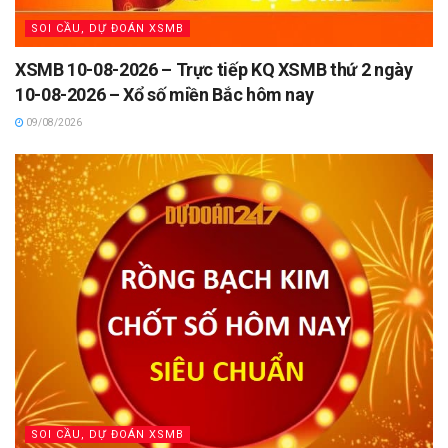
SOI CẦU, DỰ ĐOÁN XSMB
XSMB 10-08-2026 – Trực tiếp KQ XSMB thứ 2 ngày
10-08-2026 – Xổ số miền Bắc hôm nay
09/08/2026
SOI CẦU, DỰ ĐOÁN XSMB