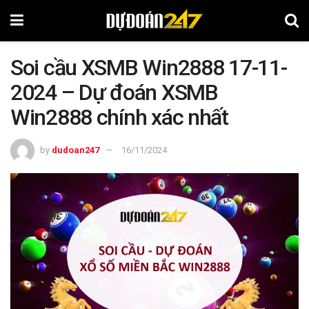
Soi cầu XSMB Win2888 17-11-
2024 – Dự đoán XSMB
Win2888 chính xác nhất
by
dudoan247
16/11/2024