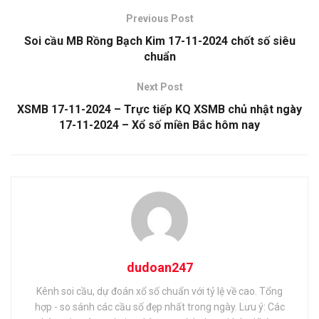
Previous Post
Soi cầu MB Rồng Bạch Kim 17-11-2024 chốt số siêu
chuẩn
Next Post
XSMB 17-11-2024 – Trực tiếp KQ XSMB chủ nhật ngày
17-11-2024 – Xổ số miền Bắc hôm nay
dudoan247
Kênh soi cầu, dự đoán xổ số chuẩn với tỷ lệ về cao. Tổng
hợp - so sánh các cầu số đẹp nhất trong ngày. Lưu ý: Các