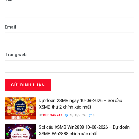
Email
Trang web
Dự đoán XSMB ngày 10-08-2026 – Soi cầu
XSMB thứ 2 chính xác nhất
BY
DUDOAN247
09/08/2026
0
Soi cầu XSMB Win2888 10-08-2026 – Dự đoán
XSMB Win2888 chính xác nhất