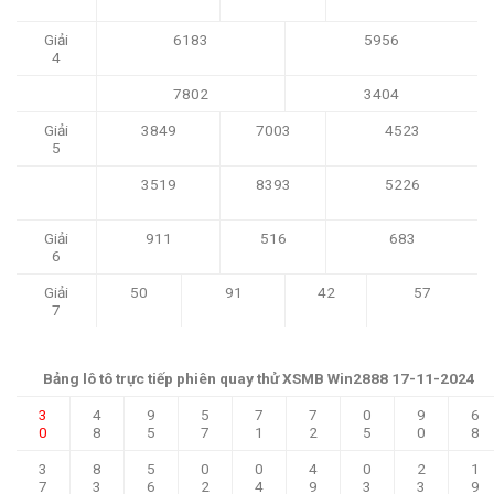
Giải
6183
5956
4
7802
3404
Giải
3849
7003
4523
5
3519
8393
5226
Giải
911
516
683
6
Giải
50
91
42
57
7
Bảng lô tô trực tiếp phiên quay thử XSMB Win2888 17-11-2024
3
4
9
5
7
7
0
9
6
0
8
5
7
1
2
5
0
8
3
8
5
0
0
4
0
2
1
7
3
6
2
4
9
3
3
9