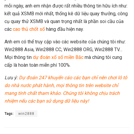
mỗi ngày, anh em nhận được rất nhiều thông tin hữu ích như:
kết quả XSMB mới nhất, thống kê dữ liệu quay thưởng, công
cụ quay thử XSMB và quan trọng nhất là phần soi cầu của
các
cao thủ chốt số
hàng đầu hiện nay.
Anh em có thể truy cập vào các website của chúng tôi như:
Win2888 Asia, Win2888 CC, Win2888 ORG, Win2888 TV…
Mọi thông tin
dự đoán xổ số miền Bắc
mà chúng tôi cung
cấp là hoàn toàn miễn phí 100%.
Lưu ý:
Dự đoán 247 khuyến cáo các bạn chỉ nên chơi lô tô
do nhà nước phát hành, mọi thông tin trên website chỉ
mang tính chất tham khảo. Chúng tôi không chịu trách
nhiệm nếu các bạn sử dụng dữ liệu này!
Tags:
win2888