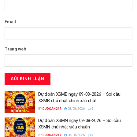
Email
Trang web
Dự đoán XSMB ngày 09-08-2026 – Soi cầu
XSMB chủ nhật chính xác nhất
BY
DUDOAN247
08/08/2026
0
Dự đoán XSMN ngày 09-08-2026 – Soi cầu
XSMN chủ nhật siêu chuẩn
BY
DUDOAN247
08/08/2026
0