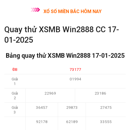
XỔ SỐ MIỀN BẮC HÔM NAY
Quay thử XSMB Win2888 CC 17-
01-2025
Bảng quay thử XSMB Win2888 17-01-2025
ĐB
73177
Giải
01994
1
Giải
22969
23186
2
Giải
36457
29873
27475
3
92178
62189
33555