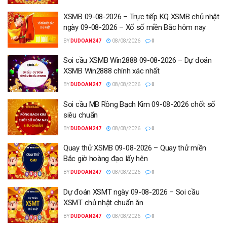
XSMB 09-08-2026 – Trực tiếp KQ XSMB chủ nhật
ngày 09-08-2026 – Xổ số miền Bắc hôm nay
BY
DUDOAN247
08/08/2026
0
Soi cầu XSMB Win2888 09-08-2026 – Dự đoán
XSMB Win2888 chính xác nhất
BY
DUDOAN247
08/08/2026
0
Soi cầu MB Rồng Bạch Kim 09-08-2026 chốt số
siêu chuẩn
BY
DUDOAN247
08/08/2026
0
Quay thử XSMB 09-08-2026 – Quay thử miền
Bắc giờ hoàng đạo lấy hên
BY
DUDOAN247
08/08/2026
0
Dự đoán XSMT ngày 09-08-2026 – Soi cầu
XSMT chủ nhật chuẩn ăn
BY
DUDOAN247
08/08/2026
0