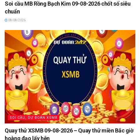
Soi cầu MB Rồng Bạch Kim 09-08-2026 chốt số siêu
chuẩn
08/08/2026
SOI CẦU, DỰ ĐOÁN XSMB
Quay thử XSMB 09-08-2026 – Quay thử miền Bắc giờ
hoàng đạo lấy hên