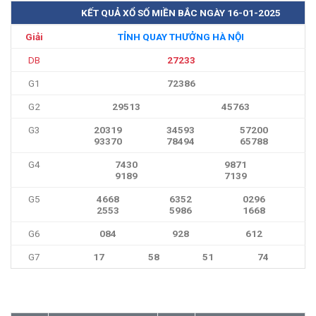
KẾT QUẢ XỔ SỐ MIỀN BẮC NGÀY 16-01-2025
Giải
TỈNH QUAY THƯỞNG HÀ NỘI
DB
27233
G1
72386
G2
29513
45763
G3
20319
34593
57200
93370
78494
65788
G4
7430
9871
9189
7139
G5
4668
6352
0296
2553
5986
1668
G6
084
928
612
G7
17
58
51
74