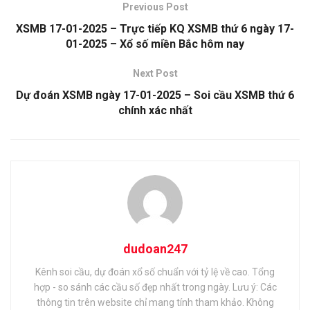
Previous Post
XSMB 17-01-2025 – Trực tiếp KQ XSMB thứ 6 ngày 17-
01-2025 – Xổ số miền Bắc hôm nay
Next Post
Dự đoán XSMB ngày 17-01-2025 – Soi cầu XSMB thứ 6
chính xác nhất
dudoan247
Kênh soi cầu, dự đoán xổ số chuẩn với tỷ lệ về cao. Tổng
hợp - so sánh các cầu số đẹp nhất trong ngày. Lưu ý: Các
thông tin trên website chỉ mang tính tham khảo. Không