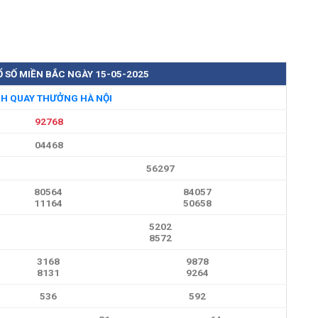
Ổ SỐ MIỀN BẮC NGÀY 15-05-2025
NH QUAY THƯỞNG HÀ NỘI
92768
04468
56297
80564
84057
11164
50658
5202
8572
3168
9878
8131
9264
536
592