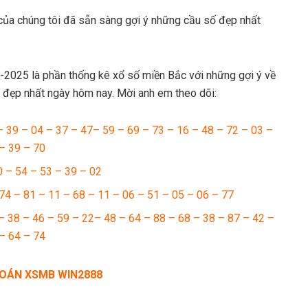
ủa chúng tôi đã sẵn sàng gợi ý những cầu số đẹp nhất
025 là phần thống kê xổ số miền Bắc với những gợi ý về
op đẹp nhất ngày hôm nay. Mời anh em theo dõi:
– 39 – 04 – 37 – 47– 59 – 69 – 73 – 16 – 48 – 72 – 03 –
 – 39 – 70
0 –
54 –
53 –
39 –
02
74 –
81 –
11 –
68 –
11 –
06 –
51 –
05 –
06 –
77
– 38 – 46 – 59 – 22– 48 – 64 – 88 – 68 – 38 – 87 – 42 –
 – 64 – 74
OÁN XSMB WIN2888