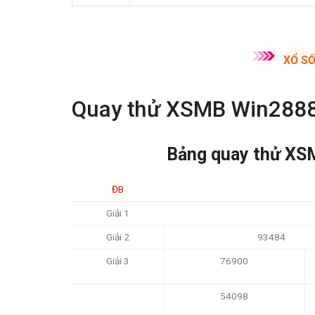
XỔ S
Quay thử XSMB Win2888
Bảng quay thử XS
ĐB
Giải 1
Giải 2
93484
Giải 3
76900
54098