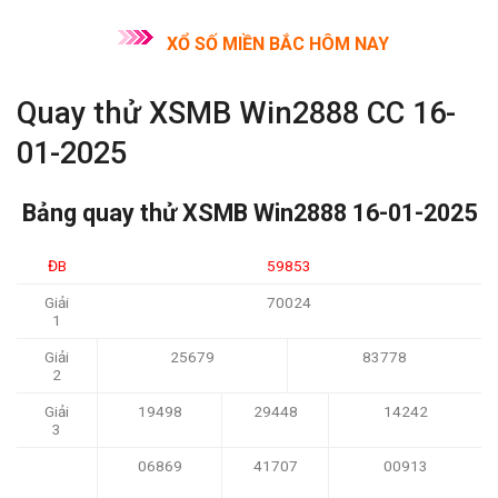
XỔ SỐ MIỀN BẮC HÔM NAY
Quay thử XSMB Win2888 CC 16-
01-2025
Bảng quay thử XSMB Win2888 16-01-2025
ĐB
59853
Giải
70024
1
Giải
25679
83778
2
Giải
19498
29448
14242
3
06869
41707
00913