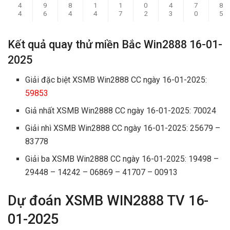
4
9
8
1
1
0
4
7
8
4
6
4
4
7
2
3
0
5
Kết quả quay thử miền Bắc Win2888 16-01-
2025
Giải đặc biệt XSMB Win2888 CC ngày 16-01-2025:
59853
Giả nhất XSMB Win2888 CC ngày 16-01-2025: 70024
Giải nhì XSMB Win2888 CC ngày 16-01-2025: 25679 –
83778
Giải ba XSMB Win2888 CC ngày 16-01-2025: 19498 –
29448 – 14242 – 06869 – 41707 – 00913
Dự đoán XSMB WIN2888 TV 16-
01-2025