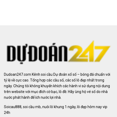
Dudoan247.com Kênh soi cầu Dự đoán xổ số – bóng đá chuẩn với
tỷ lệ về cực cao. Tổng hợp các cầu số, các số
lô đẹp nhất trong
ngày
. Chúng tôi không khuyến khích các hành vi sử dụng nội dung
trên website với mục đích cờ bạc, lô đề. Hãy ùng hộ vé số do nhà
nước phát hành để ích nước lợi nhà.
Soicau888
,
soi cầu mb
,
nuôi lô khung 1 ngày
,
lô đẹp hôm nay vip
24h