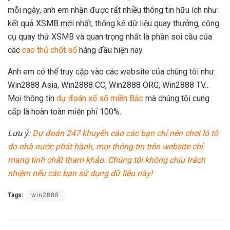
mỗi ngày, anh em nhận được rất nhiều thông tin hữu ích như:
kết quả XSMB mới nhất, thống kê dữ liệu quay thưởng, công
cụ quay thử XSMB và quan trọng nhất là phần soi cầu của
các
cao thủ chốt số
hàng đầu hiện nay.
Anh em có thể truy cập vào các website của chúng tôi như:
Win2888 Asia, Win2888 CC, Win2888 ORG, Win2888 TV…
Mọi thông tin
dự đoán xổ số miền Bắc
mà chúng tôi cung
cấp là hoàn toàn miễn phí 100%.
Lưu ý:
Dự đoán 247 khuyến cáo các bạn chỉ nên chơi lô tô
do nhà nước phát hành, mọi thông tin trên website chỉ
mang tính chất tham khảo. Chúng tôi không chịu trách
nhiệm nếu các bạn sử dụng dữ liệu này!
Tags:
win2888