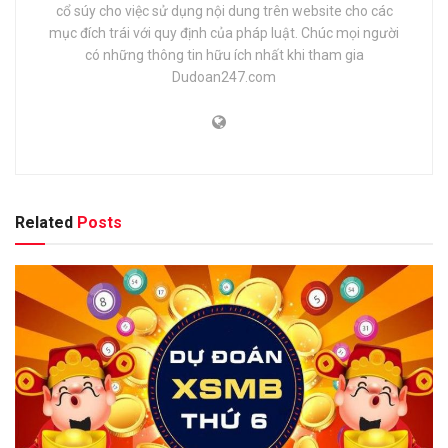
cổ súy cho việc sử dụng nội dung trên website cho các
mục đích trái với quy định của pháp luật. Chúc mọi người
có những thông tin hữu ích nhất khi tham gia
Dudoan247.com
Related
Posts