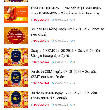
XSMB 07-08-2026 – Trực tiếp KQ XSMB thứ 6
ngày 07-08-2026 – Xổ số miền Bắc hôm nay
BY
DUDOAN247
06/08/2026
0
Soi cầu MB Rồng Bạch Kim 07-08-2026 chốt số
siêu chuẩn
BY
DUDOAN247
06/08/2026
0
Quay thử XSMB 07-08-2026 – Quay thử miền
Bắc giờ hoàng đạo lấy hên
BY
DUDOAN247
06/08/2026
0
Dự đoán XSMT ngày 07-08-2026 – Soi cầu
XSMT thứ 6 chuẩn ăn
BY
DUDOAN247
06/08/2026
0
Dự đoán XSMN ngày 07-08-2026 – Soi cầu
XSMN thứ 6 siêu chuẩn
BY
DUDOAN247
06/08/2026
0