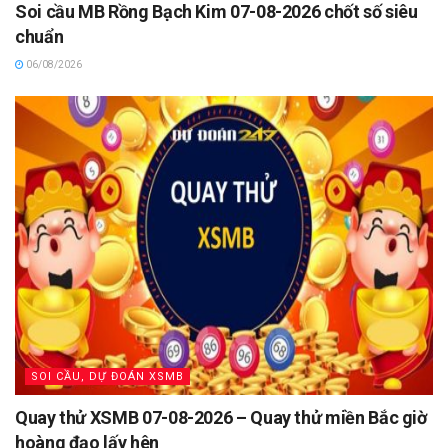
Soi cầu MB Rồng Bạch Kim 07-08-2026 chốt số siêu
chuẩn
06/08/2026
SOI CẦU, DỰ ĐOÁN XSMB
Quay thử XSMB 07-08-2026 – Quay thử miền Bắc giờ
hoàng đạo lấy hên