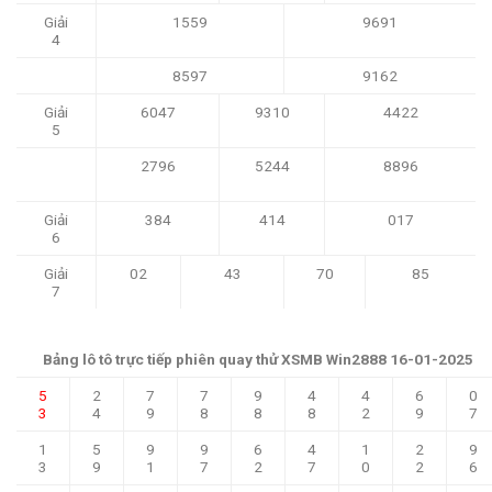
Giải
1559
9691
4
8597
9162
Giải
6047
9310
4422
5
2796
5244
8896
Giải
384
414
017
6
Giải
02
43
70
85
7
Bảng lô tô trực tiếp phiên quay thử XSMB Win2888 16-01-2025
5
2
7
7
9
4
4
6
0
3
4
9
8
8
8
2
9
7
1
5
9
9
6
4
1
2
9
3
9
1
7
2
7
0
2
6