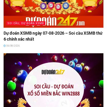
SOI CẦU, DỰ ĐOÁN XSMB
Dự đoán XSMB ngày 07-08-2026 – Soi cầu XSMB thứ
6 chính xác nhất
06/08/2026