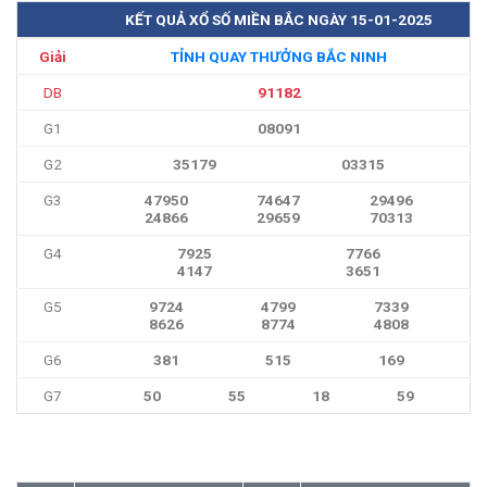
KẾT QUẢ XỔ SỐ MIỀN BẮC NGÀY 15-01-2025
Giải
TỈNH QUAY THƯỞNG BẮC NINH
DB
91182
G1
08091
G2
35179
03315
G3
47950
74647
29496
24866
29659
70313
G4
7925
7766
4147
3651
G5
9724
4799
7339
8626
8774
4808
G6
381
515
169
G7
50
55
18
59