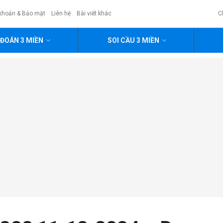
 khoản & Bảo mật
Liên hệ
Bài viết khác
C
 ĐOÁN 3 MIỀN
SOI CẦU 3 MIỀN