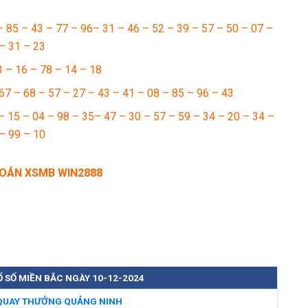
– 85 – 43 – 77 – 96– 31 – 46 – 52 – 39 – 57 – 50 – 07 –
 – 31 – 23
3 –
16 –
78 –
14 –
18
67 –
68 –
57 –
27 –
43 –
41 –
08 –
85 –
96 –
43
– 15 – 04 – 98 – 35– 47 – 30 – 57 – 59 – 34 – 20 – 34 –
 – 99 – 10
OÁN XSMB WIN2888
Ổ SỐ MIỀN BẮC NGÀY 10-12-2024
QUAY THƯỞNG QUẢNG NINH