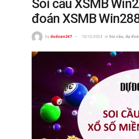
Soi cầu XSMB Win2
đoán XSMB Win2888
by
dudoan247
10/12/2024
in
Soi cầu, dự đo