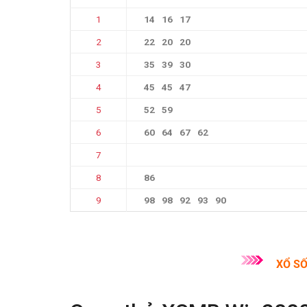
1
14
16
17
2
22
20
20
3
35
39
30
4
45
45
47
5
52
59
6
60
64
67
62
7
8
86
9
98
98
92
93
90
XỔ S