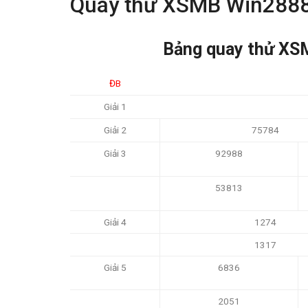
Quay thử XSMB Win2888
Bảng quay thử XS
ĐB
Giải 1
Giải 2
75784
Giải 3
92988
53813
Giải 4
1274
1317
Giải 5
6836
2051