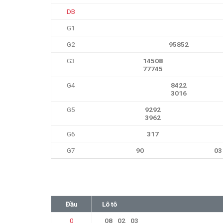
DB
G1
G2
95852
G3
14508
77745
G4
8422
3016
G5
9292
3962
G6
317
G7
90
03
Đầu
Lô tô
0
08
02
03