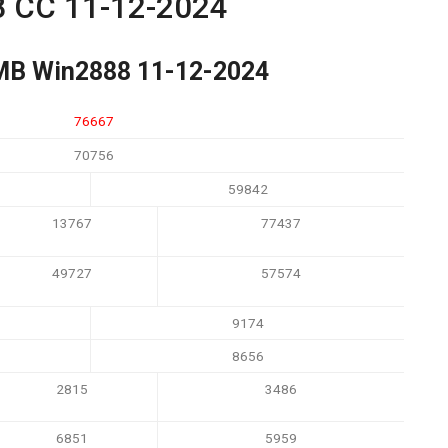
 CC 11-12-2024
MB Win2888 11-12-2024
76667
70756
59842
13767
77437
49727
57574
9174
8656
2815
3486
6851
5959