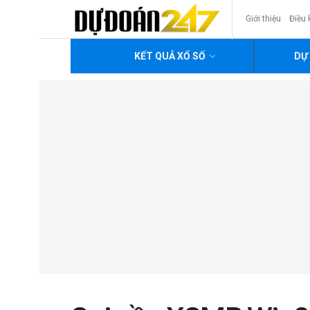
Giới thiệu
Điều
KẾT QUẢ XỔ SỐ
DỰ