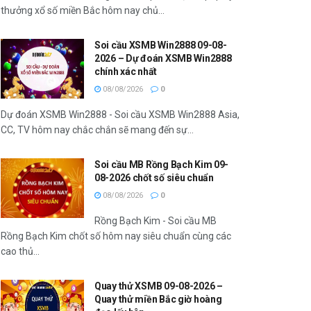
thưởng xổ số miền Bắc hôm nay chủ...
Soi cầu XSMB Win2888 09-08-
2026 – Dự đoán XSMB Win2888
chính xác nhất
08/08/2026
0
Dự đoán XSMB Win2888 - Soi cầu XSMB Win2888 Asia,
CC, TV hôm nay chắc chắn sẽ mang đến sự...
Soi cầu MB Rồng Bạch Kim 09-
08-2026 chốt số siêu chuẩn
08/08/2026
0
Rồng Bạch Kim - Soi cầu MB
Rồng Bạch Kim chốt số hôm nay siêu chuẩn cùng các
cao thủ...
Quay thử XSMB 09-08-2026 –
Quay thử miền Bắc giờ hoàng