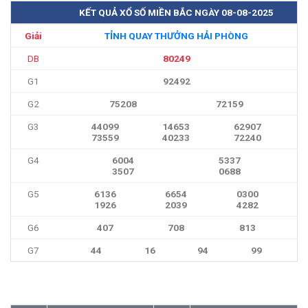
KẾT QUẢ XỔ SỐ MIỀN BẮC NGÀY 08-08-2025
Giải
TỈNH QUAY THƯỞNG HẢI PHÒNG
DB
80249
G1
92492
G2
75208
72159
G3
44099
14653
62907
73559
40233
72240
G4
6004
5337
3507
0688
G5
6136
6654
0300
1926
2039
4282
G6
407
708
813
G7
44
16
94
99