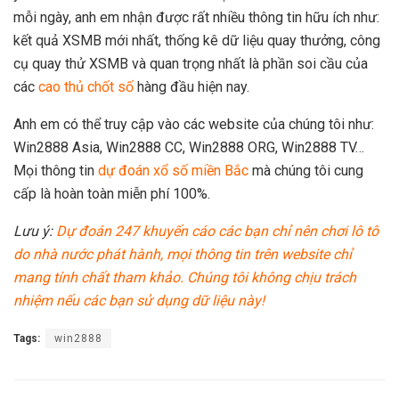
mỗi ngày, anh em nhận được rất nhiều thông tin hữu ích như:
kết quả XSMB mới nhất, thống kê dữ liệu quay thưởng, công
cụ quay thử XSMB và quan trọng nhất là phần soi cầu của
các
cao thủ chốt số
hàng đầu hiện nay.
Anh em có thể truy cập vào các website của chúng tôi như:
Win2888 Asia, Win2888 CC, Win2888 ORG, Win2888 TV…
Mọi thông tin
dự đoán xổ số miền Bắc
mà chúng tôi cung
cấp là hoàn toàn miễn phí 100%.
Lưu ý:
Dự đoán 247 khuyến cáo các bạn chỉ nên chơi lô tô
do nhà nước phát hành, mọi thông tin trên website chỉ
mang tính chất tham khảo. Chúng tôi không chịu trách
nhiệm nếu các bạn sử dụng dữ liệu này!
Tags:
win2888