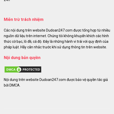
Miễn trừ trách nhiệm
Các nội dung trên website Dudoan247.com được tổng hợp từ nhiều
nguồn dữ liệu trên internet. Chúng tôi không khuyến khích các hình
thức cờ bạc, lô đề, cá độ. Đây là những hành vi trái với quy định của
pháp luật. Hãy cân nhắc trước khi sử dụng thông tin trên website.
Nội dung bản quyền
Nội dung trên website Dudoan247.com được bảo vệ quyền tác giả
bởi DMCA.