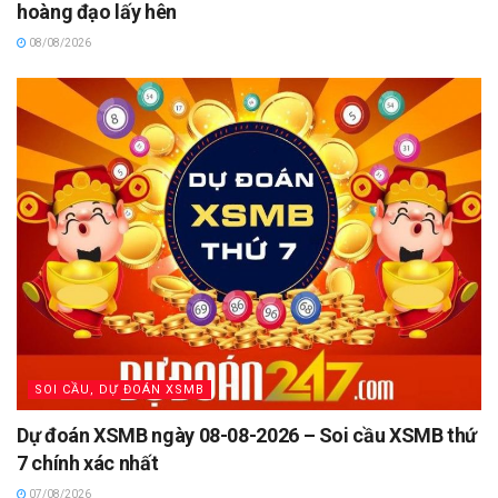
hoàng đạo lấy hên
08/08/2026
SOI CẦU, DỰ ĐOÁN XSMB
Dự đoán XSMB ngày 08-08-2026 – Soi cầu XSMB thứ
7 chính xác nhất
07/08/2026