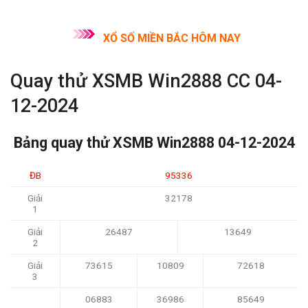
XỔ SỐ MIỀN BẮC HÔM NAY
Quay thử XSMB Win2888 CC 04-
12-2024
Bảng quay thử XSMB Win2888 04-12-2024
ĐB
95336
Giải
32178
1
Giải
26487
13649
2
Giải
73615
10809
72618
3
06883
36986
85649