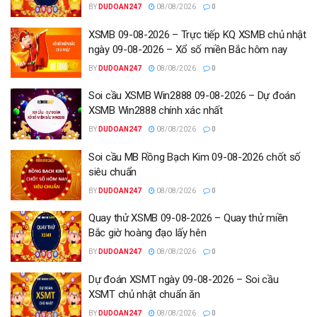
BY
DUDOAN247
08/08/2026
0
XSMB 09-08-2026 – Trực tiếp KQ XSMB chủ nhật
ngày 09-08-2026 – Xổ số miền Bắc hôm nay
BY
DUDOAN247
08/08/2026
0
Soi cầu XSMB Win2888 09-08-2026 – Dự đoán
XSMB Win2888 chính xác nhất
BY
DUDOAN247
08/08/2026
0
Soi cầu MB Rồng Bạch Kim 09-08-2026 chốt số
siêu chuẩn
BY
DUDOAN247
08/08/2026
0
Quay thử XSMB 09-08-2026 – Quay thử miền
Bắc giờ hoàng đạo lấy hên
BY
DUDOAN247
08/08/2026
0
Dự đoán XSMT ngày 09-08-2026 – Soi cầu
XSMT chủ nhật chuẩn ăn
BY
DUDOAN247
08/08/2026
0