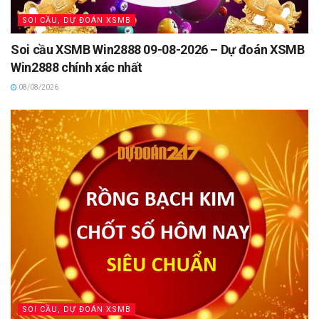
SOI CẦU, DỰ ĐOÁN XSMB
Soi cầu XSMB Win2888 09-08-2026 – Dự đoán XSMB
Win2888 chính xác nhất
08/08/2026
SOI CẦU, DỰ ĐOÁN XSMB