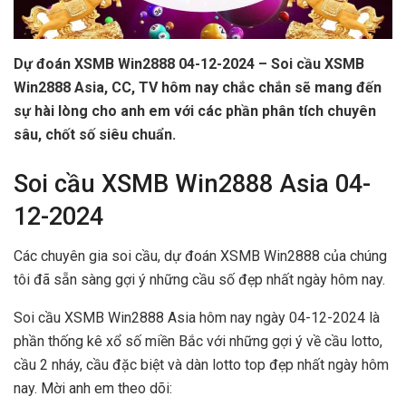
Dự đoán XSMB Win2888 04-12-2024 – Soi cầu XSMB
Win2888 Asia, CC, TV hôm nay chắc chắn sẽ mang đến
sự hài lòng cho anh em với các phần phân tích chuyên
sâu, chốt số siêu chuẩn.
Soi cầu XSMB Win2888 Asia 04-
12-2024
Các chuyên gia soi cầu, dự đoán XSMB Win2888 của chúng
tôi đã sẵn sàng gợi ý những cầu số đẹp nhất ngày hôm nay.
Soi cầu XSMB Win2888 Asia hôm nay ngày 04-12-2024 là
phần thống kê xổ số miền Bắc với những gợi ý về cầu lotto,
cầu 2 nháy, cầu đặc biệt và dàn lotto top đẹp nhất ngày hôm
nay. Mời anh em theo dõi: