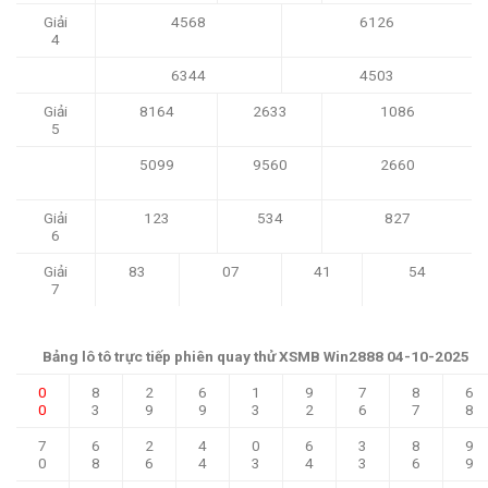
Giải
4568
6126
4
6344
4503
Giải
8164
2633
1086
5
5099
9560
2660
Giải
123
534
827
6
Giải
83
07
41
54
7
Bảng lô tô trực tiếp phiên quay thử XSMB Win2888 04-10-2025
0
8
2
6
1
9
7
8
6
0
3
9
9
3
2
6
7
8
7
6
2
4
0
6
3
8
9
0
8
6
4
3
4
3
6
9