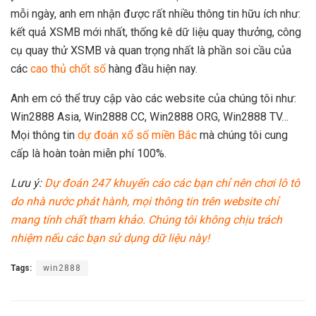
mỗi ngày, anh em nhận được rất nhiều thông tin hữu ích như:
kết quả XSMB mới nhất, thống kê dữ liệu quay thưởng, công
cụ quay thử XSMB và quan trọng nhất là phần soi cầu của
các
cao thủ chốt số
hàng đầu hiện nay.
Anh em có thể truy cập vào các website của chúng tôi như:
Win2888 Asia, Win2888 CC, Win2888 ORG, Win2888 TV…
Mọi thông tin
dự đoán xổ số miền Bắc
mà chúng tôi cung
cấp là hoàn toàn miễn phí 100%.
Lưu ý:
Dự đoán 247 khuyến cáo các bạn chỉ nên chơi lô tô
do nhà nước phát hành, mọi thông tin trên website chỉ
mang tính chất tham khảo. Chúng tôi không chịu trách
nhiệm nếu các bạn sử dụng dữ liệu này!
Tags:
win2888