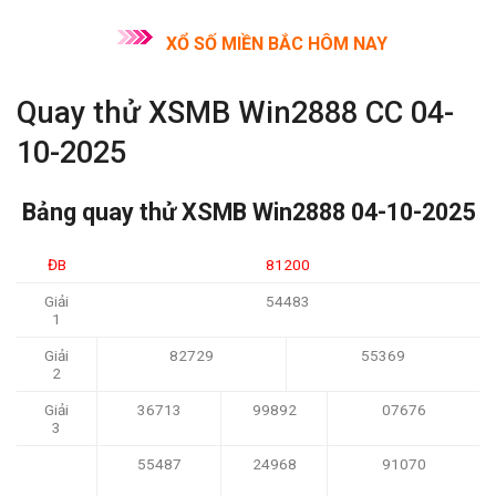
XỔ SỐ MIỀN BẮC HÔM NAY
Quay thử XSMB Win2888 CC 04-
10-2025
Bảng quay thử XSMB Win2888 04-10-2025
ĐB
81200
Giải
54483
1
Giải
82729
55369
2
Giải
36713
99892
07676
3
55487
24968
91070