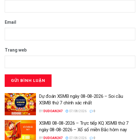
Email
Trang web
Dự đoán XSMB ngày 08-08-2026 – Soi cầu
XSMB thứ 7 chính xác nhất
BY
DUDOAN247
07/08/2026
0
XSMB 08-08-2026 – Trực tiếp KQ XSMB thứ 7
ngày 08-08-2026 – Xổ số miền Bắc hôm nay
BY
DUDOAN247
07/08/2026
0