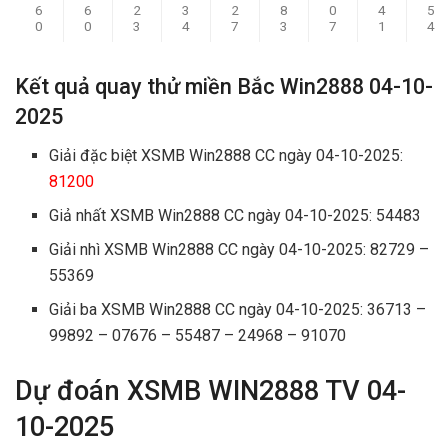
6
6
2
3
2
8
0
4
5
0
0
3
4
7
3
7
1
4
Kết quả quay thử miền Bắc Win2888 04-10-
2025
Giải đặc biệt XSMB Win2888 CC ngày 04-10-2025:
81200
Giả nhất XSMB Win2888 CC ngày 04-10-2025: 54483
Giải nhì XSMB Win2888 CC ngày 04-10-2025: 82729 –
55369
Giải ba XSMB Win2888 CC ngày 04-10-2025: 36713 –
99892 – 07676 – 55487 – 24968 – 91070
Dự đoán XSMB WIN2888 TV 04-
10-2025